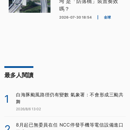
垮 是「防落橋」裝置奏效
嗎？
2026-07-30 18:54
|
全球
最多人閱讀
白海豚颱風路徑仍有變數 氣象署：不會形成三颱共
1
舞
2026/8/6 13:02
8月起已無委員在任 NCC停發手機等電信設備進口
2