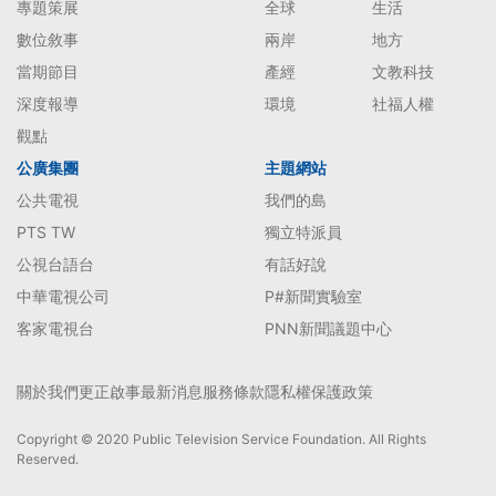
專題策展
全球
生活
數位敘事
兩岸
地方
當期節目
產經
文教科技
深度報導
環境
社福人權
觀點
公廣集團
主題網站
公共電視
我們的島
PTS TW
獨立特派員
公視台語台
有話好說
中華電視公司
P#新聞實驗室
客家電視台
PNN新聞議題中心
關於我們
更正啟事
最新消息
服務條款
隱私權保護政策
Copyright © 2020 Public Television Service Foundation. All Rights
Reserved.