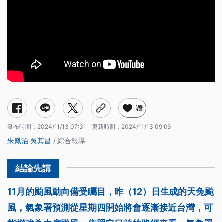
讚
發布時間：
2024/11/13 07:31
更新時間：
2024/11/13 09:06
朱鳳治
吳其昌
/ 綜合報導
11月的颱風動向備受矚目，昨（12）日生成的天兔颱
風，氣象署預測從星期四開始將會逐漸接近台灣，可