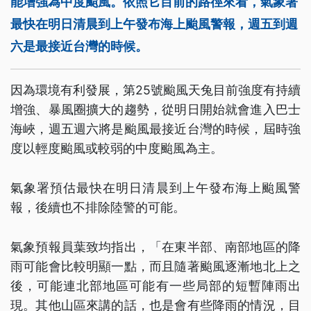
能增強為中度颱風。依照它目前的路徑來看，氣象署
最快在明日清晨到上午發布海上颱風警報，週五到週
六是最接近台灣的時候。
因為環境有利發展，第25號颱風天兔目前強度有持續
增強、暴風圈擴大的趨勢，從明日開始就會進入巴士
海峽，週五週六將是颱風最接近台灣的時候，屆時強
度以輕度颱風或較弱的中度颱風為主。
氣象署預估最快在明日清晨到上午發布海上颱風警
報，後續也不排除陸警的可能。
氣象預報員葉致均指出，「在東半部、南部地區的降
雨可能會比較明顯一點，而且隨著颱風逐漸地北上之
後，可能連北部地區可能有一些局部的短暫陣雨出
現。其他山區來講的話，也是會有些降雨的情況，目