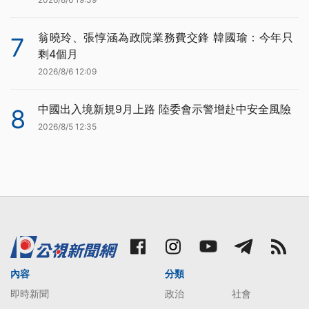
翁曉玲、張惇涵為政院業務費交鋒 韓國瑜：今年只
7
剩4個月
2026/8/6 12:09
中國出入境新規9月上路 陸委會示警增赴中安全風險
8
2026/8/5 12:35
內容
分類
即時新聞
政治
社會