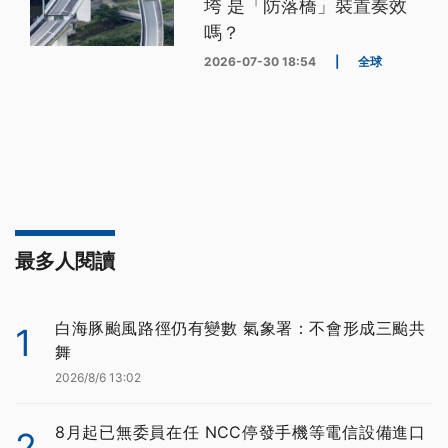
垮 是「防落橋」裝置奏效
嗎？
2026-07-30 18:54
|
全球
最多人閱讀
白海豚颱風路徑仍有變數 氣象署：不會形成三颱共
1
舞
2026/8/6 13:02
8月起已無委員在任 NCC停發手機等電信設備進口
2