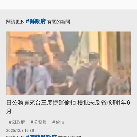
#縣政府
閱讀更多
有關的新聞
日公務員來台三度捷運偷拍 檢批未反省求刑1年6
月
縣政府
公務員
偷拍
2025/12/8 19:39