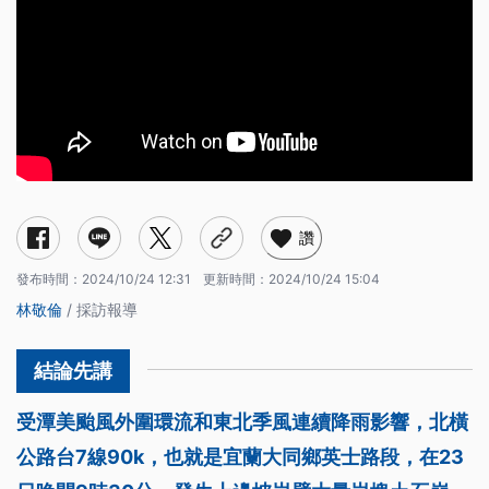
讚
發布時間：
2024/10/24 12:31
更新時間：
2024/10/24 15:04
林敬倫
/ 採訪報導
受潭美颱風外圍環流和東北季風連續降雨影響，北橫
公路台7線90k，也就是宜蘭大同鄉英士路段，在23