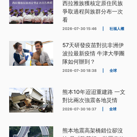
西拉雅族獲核定原住民族
爭取過程與族群分布一次
看
2026-07-30 15:46
|
社福人權
57天研發疫苗對抗非洲伊
波拉最新疫情 牛津大學團
隊如何辦到？
2026-07-30 18:38
|
全球
熊本10年迢迢重建路 一文
對比兩次強震各地災情
2026-07-30 16:37
|
全球
熊本地震高架橋錯位卻沒