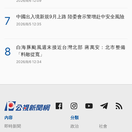
2026/8/6 12:09
中國出入境新規9月上路 陸委會示警增赴中安全風險
7
2026/8/5 12:35
白海豚颱風週末接近台灣北部 蔣萬安：北市整備
8
「料敵從寬」
2026/8/6 12:34
內容
分類
即時新聞
政治
社會