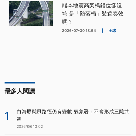
熊本地震高架橋錯位卻沒
垮 是「防落橋」裝置奏效
嗎？
2026-07-30 18:54
|
全球
最多人閱讀
白海豚颱風路徑仍有變數 氣象署：不會形成三颱共
1
舞
2026/8/6 13:02