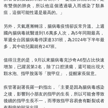
有雙側的肺炎，所以他這個透過吸入而感染了類鼻
疽，這個可能性還是最高的。」
另外，天氣逐漸轉涼，腸病毒疫情卻反常升溫。上週
國內腸病毒就醫達到1.6萬多人次，為5年同期最高，
單週全台因腸病毒停課達331班，為2024年下半年最
多，其中幼兒園就有247班。
值得注意的是，9月以來腸病毒克沙奇A6型占比快速
增加，已躍居第2名，除了口腔潰瘍，還可能出現大
顆水泡、指甲脫落等「脫甲症」，提醒家長留意。
疾管署副署長羅一鈞指出，「主要是因為腸病毒感染
之後，影響到小朋友的指甲的生長，所以可能會導致
後續的指甲生長不一，而導致指甲容易會有斷裂或者
有裂痕的狀況出現。」