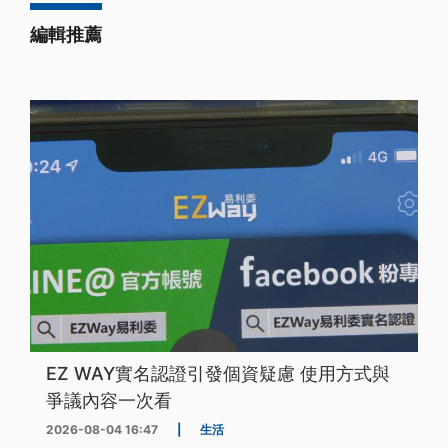
編輯推薦
EZ WAY實名認證引發個資疑慮 使用方式與
爭議內容一次看
2026-08-04 16:47
|
生活