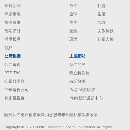
即時新聞
政治
社會
專題策展
全球
生活
數位敘事
兩岸
地方
當期節目
產經
文教科技
深度報導
環境
社福人權
觀點
公廣集團
主題網站
公共電視
我們的島
PTS TW
獨立特派員
公視台語台
有話好說
中華電視公司
P#新聞實驗室
客家電視台
PNN新聞議題中心
關於我們
更正啟事
最新消息
服務條款
隱私權保護政策
Copyright © 2020 Public Television Service Foundation. All Rights