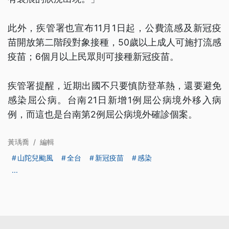
此外，疾管署也宣布11月1日起，公費流感及新冠疫
苗開放第二階段對象接種，50歲以上成人可施打流感
疫苗；6個月以上民眾則可接種新冠疫苗。
疾管署提醒，近期出國不只要慎防登革熱，還要避免
感染屈公病。台南21日新增1例屈公病境外移入病
例，而這也是台南第2例屈公病境外確診個案。
黃瑀喬
/
編輯
山陀兒颱風
全台
新冠疫苗
感染
...