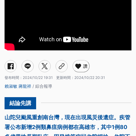
讚
發布時間：
2024/10/22 19:31
更新時間：
2024/10/22 20:31
賴淑敏
蔣龍祥
/ 綜合報導
山陀兒颱風重創南台灣，現在出現風災後遺症。疾管
署公布新增2例類鼻疽病例都在高雄市，其中1例80