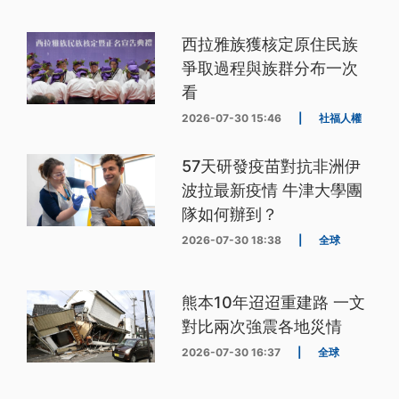
西拉雅族獲核定原住民族
爭取過程與族群分布一次
看
2026-07-30 15:46
|
社福人權
57天研發疫苗對抗非洲伊
波拉最新疫情 牛津大學團
隊如何辦到？
2026-07-30 18:38
|
全球
熊本10年迢迢重建路 一文
對比兩次強震各地災情
2026-07-30 16:37
|
全球