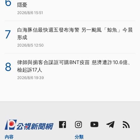
6
隱憂
2026/8/6 15:51
白海豚估最快週五發布海警 另一颱風「鯨魚」今晨
7
形成
2026/8/5 12:50
律師與掮客合謀誆可購BNT疫苗 慈濟遭詐10.6億、
8
檢起訴17人
2026/8/6 19:39
內容
分類