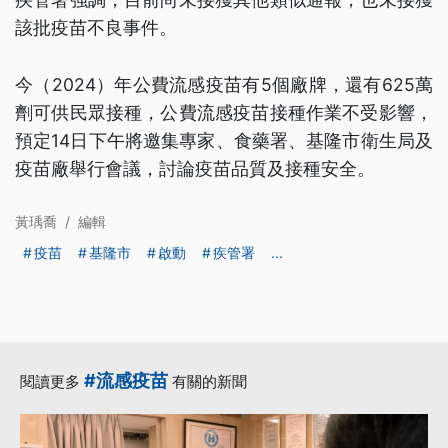
該批疫苗不良事件。
今（2024）年公費流感疫苗有5個廠牌，還有625萬
劑可供民眾接種，公費流感疫苗接種作業不受影響，
預定14日下午將邀集專家、食藥署、基隆市衛生局及
疫苗廠舉行會議，討論疫苗品質及接種安全。
黃瑀喬
/
編輯
疫苗
基隆市
啟動
疾管署
...
#流感疫苗
閱讀更多
有關的新聞