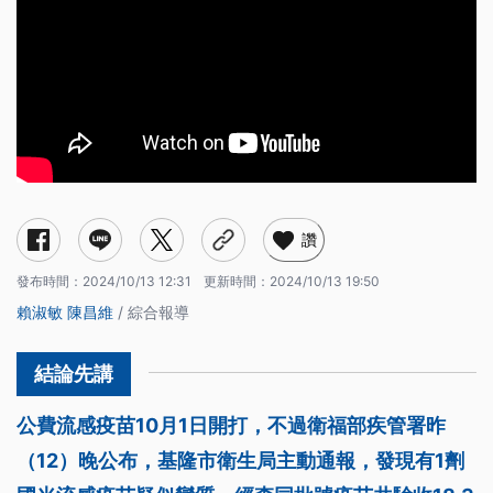
讚
發布時間：
2024/10/13 12:31
更新時間：
2024/10/13 19:50
賴淑敏
陳昌維
/ 綜合報導
公費流感疫苗10月1日開打，不過衛福部疾管署昨
（12）晚公布，基隆市衛生局主動通報，發現有1劑