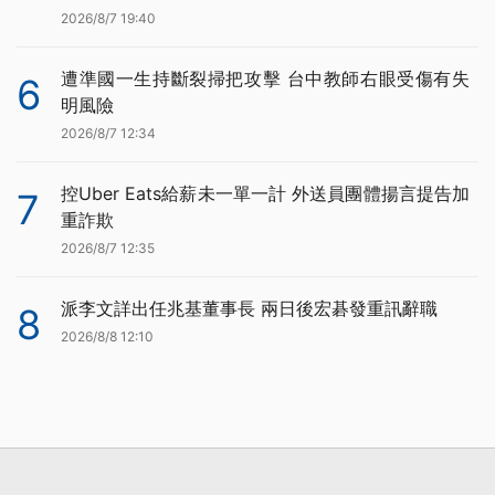
2026/8/7 19:40
遭準國一生持斷裂掃把攻擊 台中教師右眼受傷有失
6
明風險
2026/8/7 12:34
控Uber Eats給薪未一單一計 外送員團體揚言提告加
7
重詐欺
2026/8/7 12:35
派李文詳出任兆基董事長 兩日後宏碁發重訊辭職
8
2026/8/8 12:10