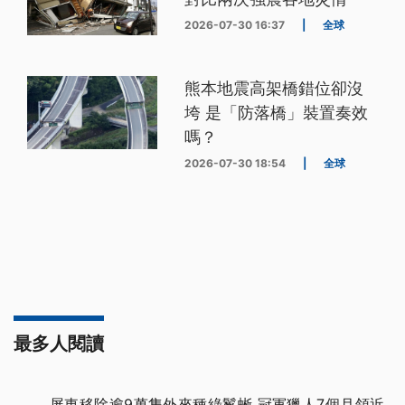
2026-07-30 16:37
|
全球
熊本地震高架橋錯位卻沒
垮 是「防落橋」裝置奏效
嗎？
2026-07-30 18:54
|
全球
最多人閱讀
屏東移除逾9萬隻外來種綠鬣蜥 冠軍獵人7個月領近