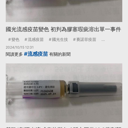
國光流感疫苗變色 初判為膠塞瑕疵溶出單一事件
變色
流感疫苗
國光生技
賽諾菲疫苗
...
2024/10/15 12:31
#流感疫苗
閱讀更多
有關的新聞