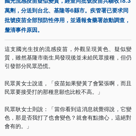
國光流感疫苗疑似變質，經查同批號疫苗共驗收18.3
萬劑，分送到台北、基隆等6縣市。疾管署已要求同
批號疫苗全部預防性停用，並通報食藥署啟動調查，
釐清事件原因。
這支國光生技的流感疫苗，外觀呈現黃色、疑似變
質，雖然基隆市衛生局發現後並未給民眾接種，但仍
引發部分民眾恐慌。
民眾黃女士說道，「疫苗如果變黃了會緊張啊，而且
民眾要接受打的那種意願也比較不高。」
民眾耿女士則說：「當你看到這消息就覺得說，它變
色，那是否我打了也會變色？就會有點擔心，這絕對
會有的。」