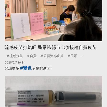
流感疫苗打氣旺 民眾跨縣市比價接種自費疫苗
流感疫苗
自費
公費流感疫苗
民眾
...
2025/2/7 19:31
#變色
閱讀更多
有關的新聞