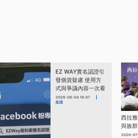
EZ WAY實名認證引
發個資疑慮 使用方
式與爭議內容一次看
2026-08-04 16:47
|
生活
西拉雅
與族群
2026-07