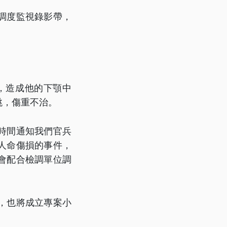
調度監視錄影帶，
，造成他的下顎中
跳，傷重不治。
時間通知我們官兵
人命傷損的事件，
會配合檢調單位調
，也將成立專案小