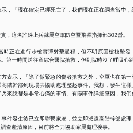
表示，「現在確定已經死亡了，我們現在正在調查當中，
」
實，這名許姓上兵隸屬空軍防空暨飛彈指揮部302營。
，當時正在進行步槍實彈射擊過程，但不明原因槍枝擊發
部。第一時間送往童綜合醫院搶救，但到院時沒了呼吸心
立方表示，「除了做緊急的傷者搶救之外，空軍也在第一
派高階幹部到現場去協助處理整起事件。我想，發生這樣
官兵來說都是非常心痛的事情。有關事件詳細肇因，我們
。」
，事件發生後已立即聯繫家屬，並立即派遣高階幹部處理
位調查釐清原因，目前將全力協助家屬處理後事。