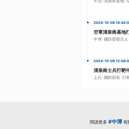
·
·
不治
清泉崗基地
2024-10-08 19:44:
空軍清泉崗基地打
·
中彈
國防部發言人
2024-10-09 12:58:
清泉崗士兵打靶
·
·
上兵
國防部長
打
#中彈
閱讀更多
有