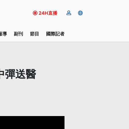
24H直播
報導
副刊
節目
國際記者
中彈送醫