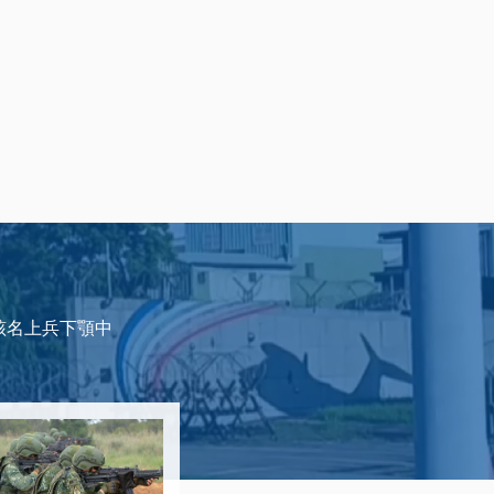
該名上兵下顎中