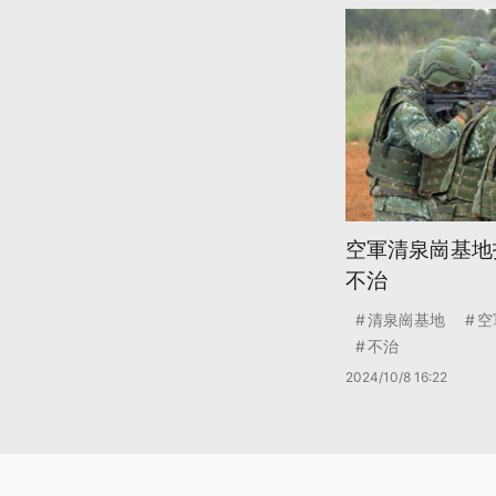
空軍清泉崗基地
不治
清泉崗基地
空
不治
2024/10/8 16:22