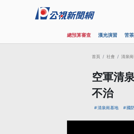
總預算審查
漢光演習
苦茶
首頁
社會
清泉崗
空軍清泉
不治
清泉崗基地
國