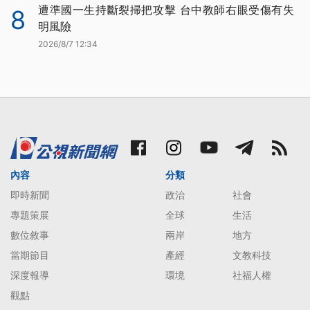
遭準國一生持斷裂掃把攻擊 台中教師右眼受傷有失
8
明風險
2026/8/7 12:34
內容
分類
即時新聞
政治
社會
專題策展
全球
生活
數位敘事
兩岸
地方
當期節目
產經
文教科技
深度報導
環境
社福人權
觀點