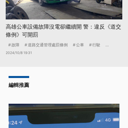
高雄公車設備故障沒電卻繼續開 警：違反《道交
條例》可開罰
故障
道路交通管理處罰條例
公車
行駛
...
2024/10/8 19:31
編輯推薦