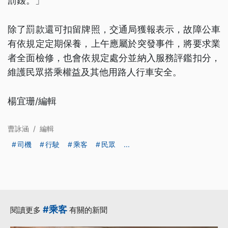
罰鍰。」
除了罰款還可扣留牌照，交通局獲報表示，故障公車
有依規定定期保養，上午應屬於突發事件，將要求業
者全面檢修，也會依規定處分並納入服務評鑑扣分，
維護民眾搭乘權益及其他用路人行車安全。
楊宜珊/編輯
曹詠涵
/
編輯
司機
行駛
乘客
民眾
...
#乘客
閱讀更多
有關的新聞