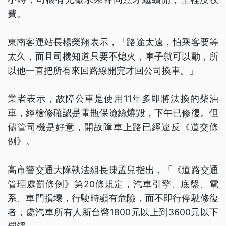
費。
東南客運站長楊榮翔表示，「路途太遠，怕乘客要等
太久，而且司機知道只要不熄火，車子就可以動，所
以他一直把所有來回路線開完才回公司換車。」
業者表示，故障公車是使用11年多即將汰換的柴油
車，經檢修確認是電瓶保險絲燒毀，下午已修復。但
儘管司機是好意，開故障車上路已經違反《道交條
例》。
高市警交通大隊執法組長陳孟兒指出，「《道路交通
管理處罰條例》第20條規定，汽車引擎、底盤、電
系、車門損壞，行駛時顯有危險，而不即行停駛修復
者，處汽車所有人新台幣1800元以上到3600元以下