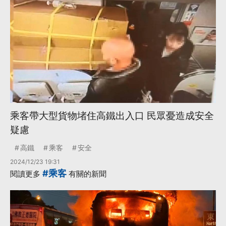
乘客帶大型貨物堵住高鐵出入口 民眾憂造成安全
疑慮
高鐵
乘客
安全
2024/12/23 19:31
#乘客
閱讀更多
有關的新聞