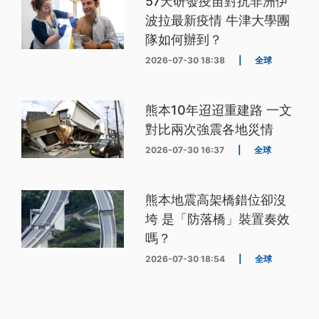
57天研發疫苗對抗非洲伊
波拉最新疫情 牛津大學團
隊如何辦到？
2026-07-30 18:38
|
全球
熊本10年迢迢重建路 一文
對比兩次強震各地災情
2026-07-30 16:37
|
全球
熊本地震高架橋錯位卻沒
垮 是「防落橋」裝置奏效
嗎？
2026-07-30 18:54
|
全球