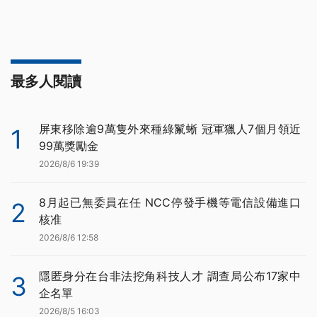
最多人閱讀
屏東移除逾9萬隻外來種綠鬣蜥 冠軍獵人7個月領近
1
99萬獎勵金
2026/8/6 19:39
8月起已無委員在任 NCC停發手機等電信設備進口
2
核准
2026/8/6 12:58
隱匿身分在台非法挖角科技人才 調查局公布17家中
3
企名單
2026/8/5 16:03