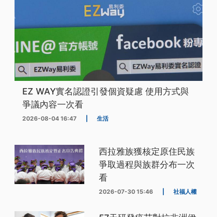
EZ WAY實名認證引發個資疑慮 使用方式與
爭議內容一次看
2026-08-04 16:47
|
生活
西拉雅族獲核定原住民族
爭取過程與族群分布一次
看
2026-07-30 15:46
|
社福人權