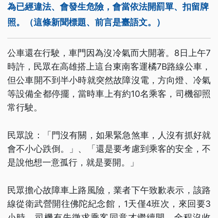
為已經違法、會發生危險，會當依法開罰單、扣留牌
照。（這條新聞標題、前言是臺語文。）
公車還在行駛，車門因為沒冷氣而大開著。8日上午7
時許，民眾在高雄搭上這台東南客運橘7B路線公車，
但公車開不到半小時就突然故障沒電，方向燈、冷氣
等設備全都停擺，當時車上有約10名乘客，司機卻照
常行駛。
民眾說：「門沒有關，如果緊急煞車，人沒有抓好就
會不小心跌倒。」、「還是要考慮到乘客的安全，不
是說他想一意孤行，就是要開。」
民眾擔心故障車上路風險，業者下午致歉表示，該路
線從衛武營開往佛陀紀念館，1天僅4班次，來回要3
小時，司機有先徵求乘客同意才繼續開，全程沒收