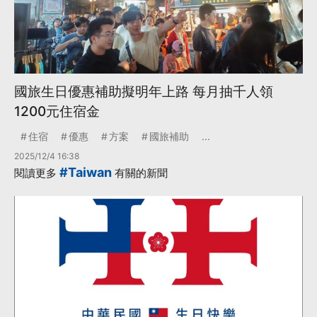
國旅生日優惠補助擬明年上路 每月抽千人領
1200元住宿金
住宿
優惠
方案
國旅補助
...
2025/12/4 16:38
#Taiwan
閱讀更多
有關的新聞