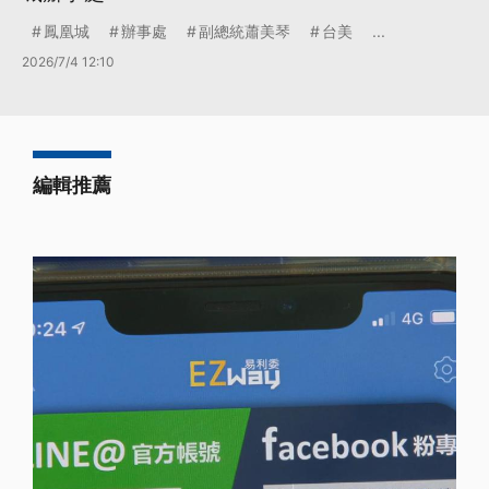
鳳凰城
辦事處
副總統蕭美琴
台美
...
2026/7/4 12:10
編輯推薦