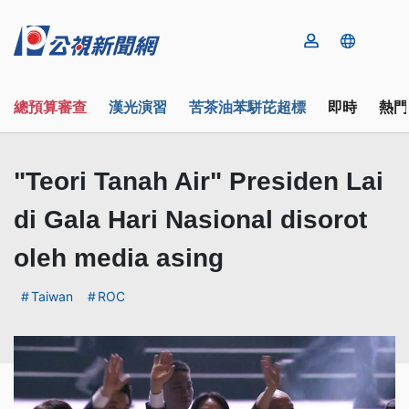
總預算審查
漢光演習
苦茶油苯駢芘超標
即時
熱門
"Teori Tanah Air" Presiden Lai
di Gala Hari Nasional disorot
oleh media asing
Taiwan
ROC