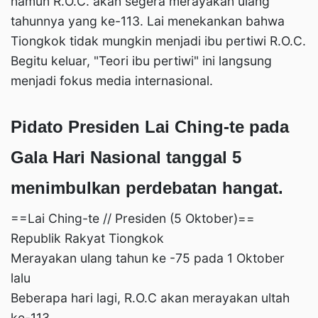
namun R.O.C. akan segera merayakan ulang
tahunnya yang ke-113. Lai menekankan bahwa
Tiongkok tidak mungkin menjadi ibu pertiwi R.O.C.
Begitu keluar, "Teori ibu pertiwi" ini langsung
menjadi fokus media internasional.
Pidato Presiden Lai Ching-te pada
Gala Hari Nasional tanggal 5
menimbulkan perdebatan hangat.
==Lai Ching-te // Presiden (5 Oktober)==
Republik Rakyat Tiongkok
Merayakan ulang tahun ke -75 pada 1 Oktober
lalu
Beberapa hari lagi, R.O.C akan merayakan ultah
ke-113