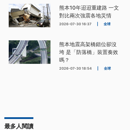
熊本10年迢迢重建路 一文
對比兩次強震各地災情
2026-07-30 16:37
|
全球
熊本地震高架橋錯位卻沒
垮 是「防落橋」裝置奏效
嗎？
2026-07-30 18:54
|
全球
最多人閱讀