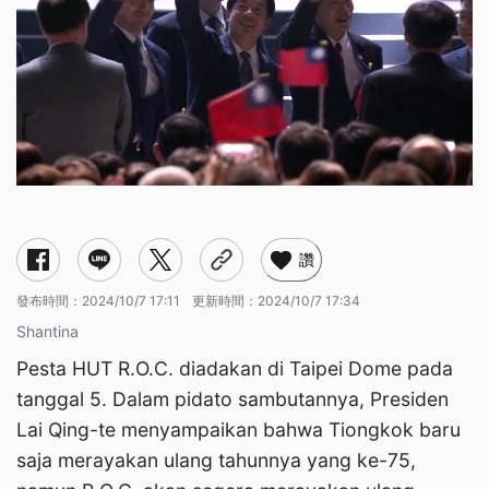
讚
發布時間：
2024/10/7 17:11
更新時間：
2024/10/7 17:34
Shantina
Pesta HUT R.O.C. diadakan di Taipei Dome pada
tanggal 5. Dalam pidato sambutannya, Presiden
Lai Qing-te menyampaikan bahwa Tiongkok baru
saja merayakan ulang tahunnya yang ke-75,