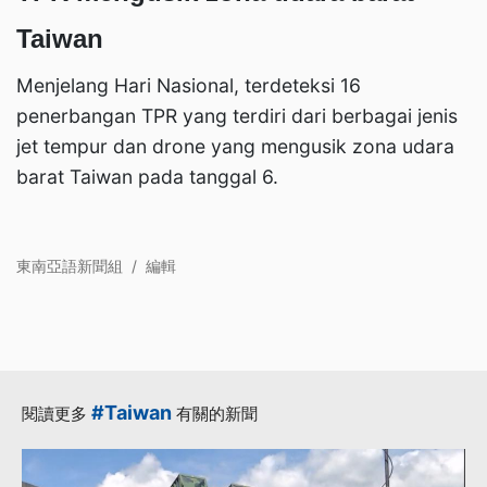
Taiwan
Menjelang Hari Nasional, terdeteksi 16
penerbangan TPR yang terdiri dari berbagai jenis
jet tempur dan drone yang mengusik zona udara
barat Taiwan pada tanggal 6.
東南亞語新聞組
/
編輯
#Taiwan
閱讀更多
有關的新聞