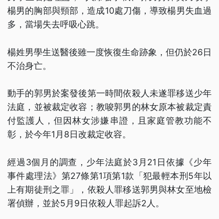
楊男的胸部與頸部，造成10處刀傷，導致楊男失血過
多，當場失去呼吸心跳。
楊姓男學生送醫後雖一度恢復生命跡象，但仍於26日
不治身亡。
動手的郭男於案發後第一時間依殺人未遂罪移送少年
法庭，並被裁定收容；教唆郭男的林女原本被裁定責
付監護人，但因林女涉嫌串證，且家庭管教功能不
彰，於今年1月8日改裁定收容。
經過3個月的調查，少年法庭於3月21日依據《少年
事件處理法》第27條第1項第1款「犯最輕本刑5年以
上有期徒刑之罪」，依殺人罪移送郭男與林女至地檢
署偵辦，並於5月9日依殺人罪起訴2人。