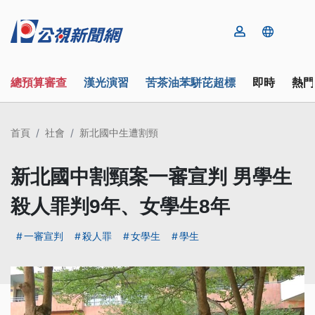
總預算審查
漢光演習
苦茶油苯駢芘超標
即時
熱門
首頁
社會
新北國中生遭割頸
新北國中割頸案一審宣判 男學生
殺人罪判9年、女學生8年
一審宣判
殺人罪
女學生
學生