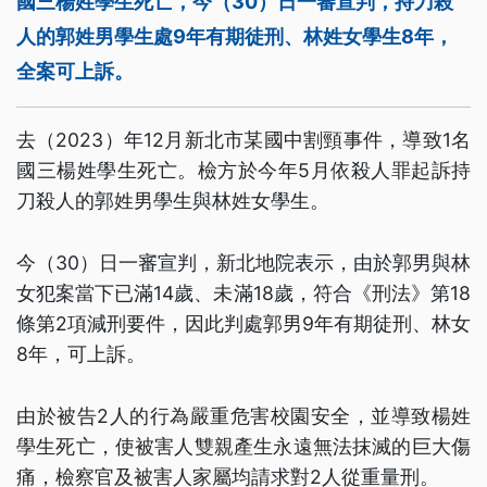
國三楊姓學生死亡，今（30）日一審宣判，持刀殺
人的郭姓男學生處9年有期徒刑、林姓女學生8年，
全案可上訴。
去（2023）年12月新北市某國中割頸事件，導致1名
國三楊姓學生死亡。檢方於今年5月依殺人罪起訴持
刀殺人的郭姓男學生與林姓女學生。
今（30）日一審宣判，新北地院表示，由於郭男與林
女犯案當下已滿14歲、未滿18歲，符合《刑法》第18
條第2項減刑要件，因此判處郭男9年有期徒刑、林女
8年，可上訴。
由於被告2人的行為嚴重危害校園安全，並導致楊姓
學生死亡，使被害人雙親產生永遠無法抹滅的巨大傷
痛，檢察官及被害人家屬均請求對2人從重量刑。