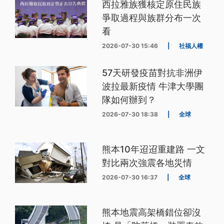
西拉雅族獲核定原住民族
爭取過程與族群分布一次
看
2026-07-30 15:46
|
社福人權
57天研發疫苗對抗非洲伊
波拉最新疫情 牛津大學團
隊如何辦到？
2026-07-30 18:38
|
全球
熊本10年迢迢重建路 一文
對比兩次強震各地災情
2026-07-30 16:37
|
全球
熊本地震高架橋錯位卻沒