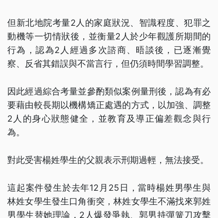
但新北地院考量2人的家庭狀況、智識程度、犯罪之
動機等一切情狀後，並衡量2人於少年觀護所期間的
行為，認為2人經過多次諮商、晤談後，已逐漸覺
察、反省其錯誤與不當言行，但仍須時間學習調整。
因此經過綜合考量並參酌類似案例量刑後，認為有必
要藉由較長期以機構矯正處遇的方式，以加強、調整
2人的身心狀態健全，並教育及導正偏差觀念與行
為。
對此受害楊姓學生的父親表示刑期過輕，無法接受。
這起案件發生於去年12月25日，當時楊姓男學生與
林姓女學生發生口角衝突，林姓女學生不滿找來郭姓
男學生替她理論，2人爆發爭執、郭男持彈簧刀攻擊