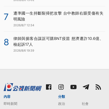
遭準國一生持斷裂掃把攻擊 台中教師右眼受傷有失
7
明風險
2026/8/7 12:34
律師與掮客合謀誆可購BNT疫苗 慈濟遭詐10.6億、
8
檢起訴17人
2026/8/6 19:39
內容
分類
即時新聞
政治
社會