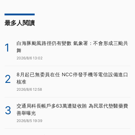
最多人閱讀
白海豚颱風路徑仍有變數 氣象署：不會形成三颱共
1
舞
2026/8/6 13:02
8月起已無委員在任 NCC停發手機等電信設備進口
2
核准
2026/8/6 12:58
交通局科長帳戶多63萬遭疑收賄 為民眾代墊醫藥費
3
善舉曝光
2026/8/5 19:39