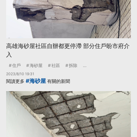
高雄海砂屋社區自辦都更停滯 部分住戶盼市府介
入
住戶
海砂屋
社區
拆除
...
2023/8/10 19:31
#海砂屋
閱讀更多
有關的新聞