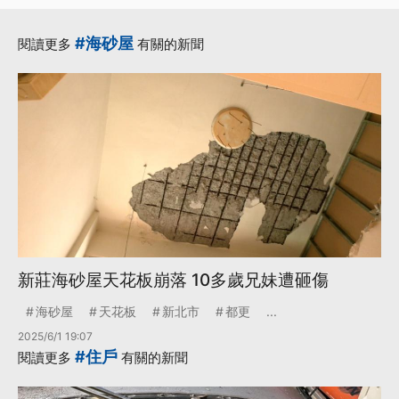
#海砂屋
閱讀更多
有關的新聞
新莊海砂屋天花板崩落 10多歲兄妹遭砸傷
海砂屋
天花板
新北市
都更
...
2025/6/1 19:07
#住戶
閱讀更多
有關的新聞