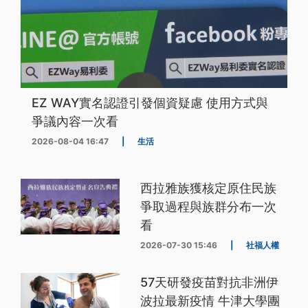
EZ WAY實名認證引發個資疑慮 使用方式與
爭議內容一次看
2026-08-04 16:47
|
生活
西拉雅族獲核定原住民族
爭取過程與族群分布一次
看
2026-07-30 15:46
|
社福人權
57天研發疫苗對抗非洲伊
波拉最新疫情 牛津大學團