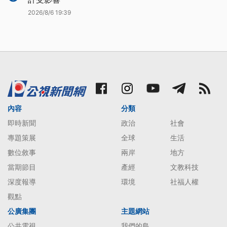
2026/8/6 19:39
內容
分類
即時新聞
政治
社會
專題策展
全球
生活
數位敘事
兩岸
地方
當期節目
產經
文教科技
深度報導
環境
社福人權
觀點
公廣集團
主題網站
公共電視
我們的島