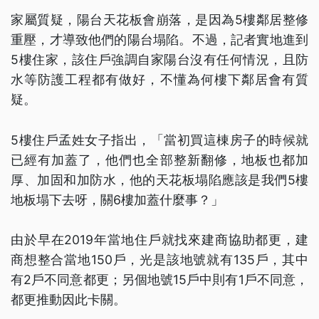
家屬質疑，陽台天花板會崩落，是因為5樓鄰居整修
重壓，才導致他們的陽台塌陷。不過，記者實地進到
5樓住家，該住戶強調自家陽台沒有任何情況，且防
水等防護工程都有做好，不懂為何樓下鄰居會有質
疑。
5樓住戶孟姓女子指出，「當初買這棟房子的時候就
已經有加蓋了，他們也全部整新翻修，地板也都加
厚、加固和加防水，他的天花板塌陷應該是我們5樓
地板塌下去呀，關6樓加蓋什麼事？」
由於早在2019年當地住戶就找來建商協助都更，建
商想整合當地150戶，光是該地號就有135戶，其中
有2戶不同意都更；另個地號15戶中則有1戶不同意，
都更推動因此卡關。