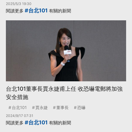
2025/5/3 19:30
#台北101
閱讀更多
有關的新聞
台北101董事長賈永婕甫上任 收恐嚇電郵將加強
安全措施
台北101
賈永婕
董事長
恐嚇
2024/9/17 07:31
#台北101
閱讀更多
有關的新聞