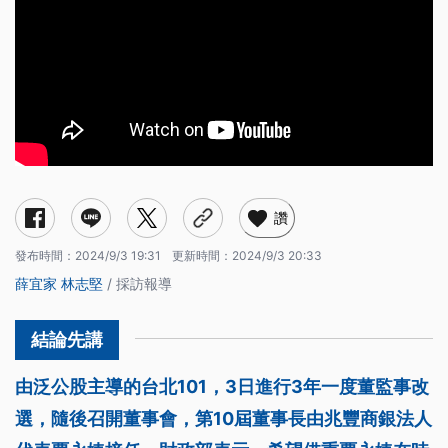
讚
發布時間：
2024/9/3 19:31
更新時間：
2024/9/3 20:33
薛宜家
林志堅
/ 採訪報導
由泛公股主導的台北101，3日進行3年一度董監事改
選，隨後召開董事會，第10屆董事長由兆豐商銀法人