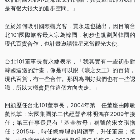
是有很大很大的進步空間。」
至於如何吸引國際觀光客，賈永婕也拋出，因目前台
北101國際旅客最大宗為韓國，初步也規劃與韓國的
現代百貨合作，也計畫邀請韓星來當觀光大使。
台北101董事長賈永婕表示，「我其實有一些初步對
韓國這邊的計畫，像是可以跟《淚之女王》的百貨，
現代百貨，有一些合作。那因為剛好我們也有一些認
識，所以大概會是往這個方向去走。」
回顧歷任台北101董事長，2004年第一任董座由陳敏
薰執掌；宏國集團第二代經營者林明鴻在2009年接
任；第三任事長是有「基金教母」稱號的宋文琪擔
任；2015年，時任總經理的周德宇，升任董座；接