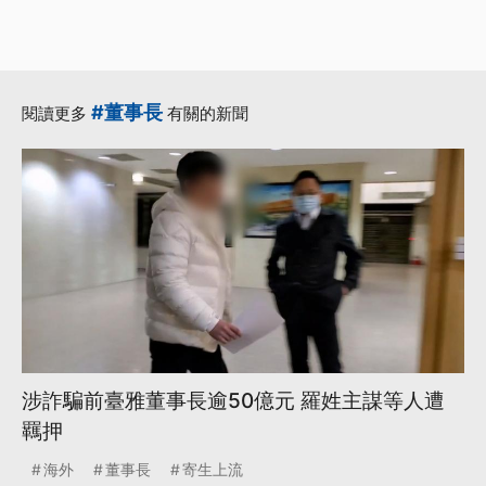
#董事長
閱讀更多
有關的新聞
涉詐騙前臺雅董事長逾50億元 羅姓主謀等人遭
羈押
海外
董事長
寄生上流