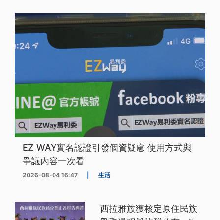
EZ WAY實名認證引發個資疑慮 使用方式與
爭議內容一次看
2026-08-04 16:47
|
生活
西拉雅族獲核定原住民族