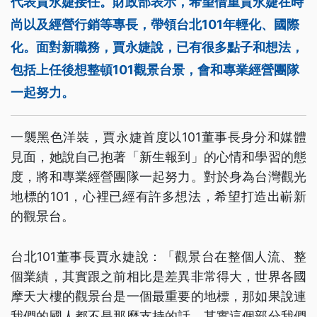
代表賈永婕接任。財政部表示，希望借重賈永婕在時
尚以及經營行銷等專長，帶領台北101年輕化、國際
化。面對新職務，賈永婕說，已有很多點子和想法，
包括上任後想整頓101觀景台景，會和專業經營團隊
一起努力。
一襲黑色洋裝，賈永婕首度以101董事長身分和媒體
見面，她說自己抱著「新生報到」的心情和學習的態
度，將和專業經營團隊一起努力。對於身為台灣觀光
地標的101，心裡已經有許多想法，希望打造出嶄新
的觀景台。
台北101董事長賈永婕說：「觀景台在整個人流、整
個業績，其實跟之前相比是差異非常得大，世界各國
摩天大樓的觀景台是一個最重要的地標，那如果說連
我們的國人都不是那麼支持的話，其實這個部分我們