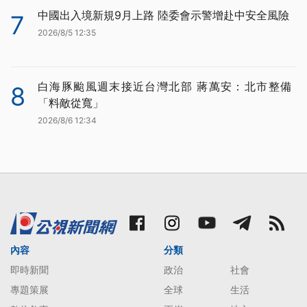
中國出入境新規9月上路 陸委會示警增赴中安全風險
7
2026/8/5 12:35
白海豚颱風週末接近台灣北部 蔣萬安：北市整備
8
「料敵從寬」
2026/8/6 12:34
內容
分類
即時新聞
政治
社會
專題策展
全球
生活