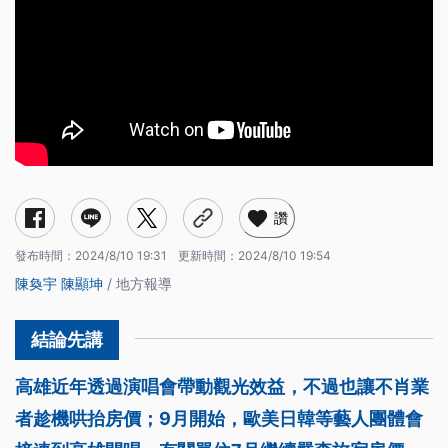
讚
發布時間：
2024/8/10 19:31
更新時間：
2024/8/10 19:54
陳奐宇
陳顯坤
/ 地方報導
高雄近年透過演唱會帶動觀光效益，不過也讓不肖業
者趁機哄抬房價；9月開始，歐美日韓等藝人團體會