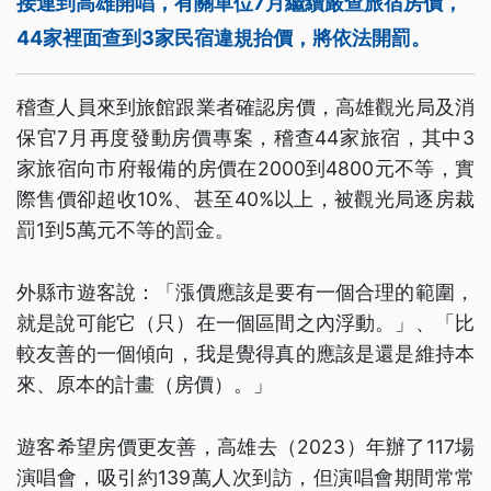
接連到高雄開唱，有關單位7月繼續嚴查旅宿房價，
44家裡面查到3家民宿違規抬價，將依法開罰。
稽查人員來到旅館跟業者確認房價，高雄觀光局及消
保官7月再度發動房價專案，稽查44家旅宿，其中3
家旅宿向市府報備的房價在2000到4800元不等，實
際售價卻超收10%、甚至40%以上，被觀光局逐房裁
罰1到5萬元不等的罰金。
外縣市遊客說：「漲價應該是要有一個合理的範圍，
就是說可能它（只）在一個區間之內浮動。」、「比
較友善的一個傾向，我是覺得真的應該是還是維持本
來、原本的計畫（房價）。」
遊客希望房價更友善，高雄去（2023）年辦了117場
演唱會，吸引約139萬人次到訪，但演唱會期間常常