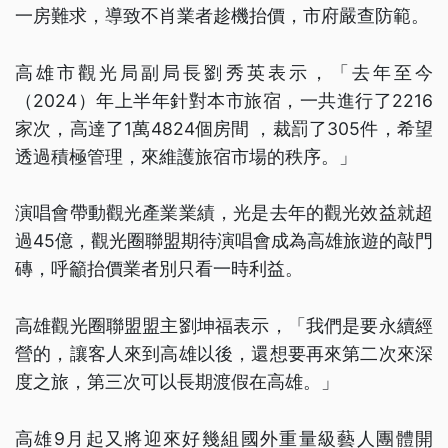
一房難求，導致不肖業者趁機抬價，市府嚴查防範。
高雄市觀光局副局長劉秀英表示，「去年至今
（2024）年上半年針對本市旅宿，一共進行了2216
家次，高達了1萬4824個房間 ，裁罰了305件，希望
透過積極管理，來維護旅宿市場的秩序。」
演唱會帶動觀光產業業績，光是去年的觀光效益就超
過45億，觀光圈聯盟期待演唱會成為高雄旅遊的敲門
磚，呼籲抬價業者別只看一時利益。
高雄觀光圈聯盟盟主劉坤福表示，「我們是要永續經
營的，讓客人來到高雄以後，還想要再來第二次來深
度之旅，第三次可以長期渡假在高雄。」
高雄9月起又將迎來好幾組國外重量級藝人團體開