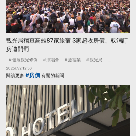
觀光局稽查高雄87家旅宿 3家超收房價、取消訂
房遭開罰
發展觀光條例
演唱會
旅宿業
觀光局
...
2025/7/2 12:56
#房價
閱讀更多
有關的新聞