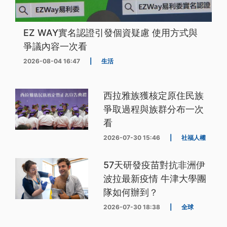
EZ WAY實名認證引發個資疑慮 使用方式與
爭議內容一次看
2026-08-04 16:47
|
生活
西拉雅族獲核定原住民族
爭取過程與族群分布一次
看
2026-07-30 15:46
|
社福人權
57天研發疫苗對抗非洲伊
波拉最新疫情 牛津大學團
隊如何辦到？
2026-07-30 18:38
|
全球