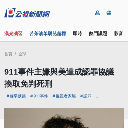
漢光演習
苦茶油苯駢芘超標
即時
熱門議題
影音
首頁
全球
911事件主嫌與美達成認罪協議
換取免判死刑
穆罕默德
911事件
罹難者家屬
認罪
...