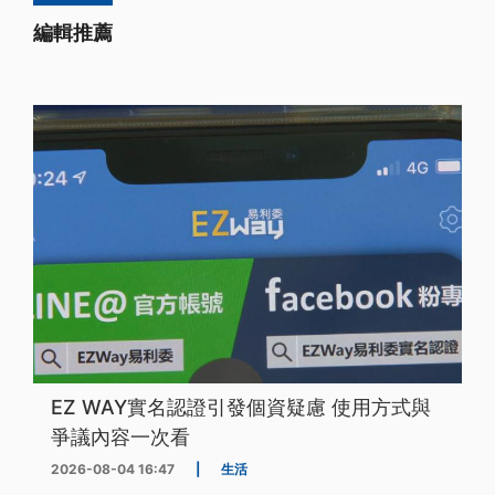
編輯推薦
EZ WAY實名認證引發個資疑慮 使用方式與
爭議內容一次看
2026-08-04 16:47
|
生活