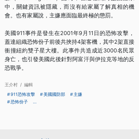
中，關鍵資訊被隱藏，而沒有給家屬了解真相的機
會。也有家屬說，主嫌應面臨最終極的懲罰。
美國911事件是發生在2001年9月11日的恐怖攻擊，
蓋達組織恐怖份子前後共挾持4架客機，其中2架直接
衝撞紐約雙子星大樓。此事件共造成近3000名民眾
身亡，也引發美國此後針對阿富汗與伊拉克等地的反
恐戰爭。
王介村
/
編輯
911恐怖攻擊
美國國防部
主嫌
恐怖份子
...