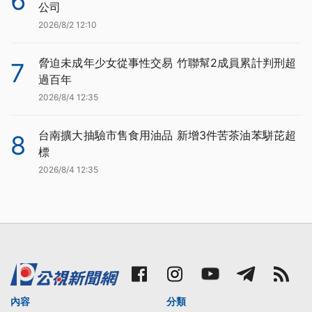
6
公司
2026/8/2 12:10
脅迫未成年少女從事性交易 竹聯幫2成員累計判刑超
7
過百年
2026/8/4 12:35
台南擴大抽驗市售食用油品 新增3件苦茶油苯駢芘超
8
標
2026/8/4 12:35
內容
分類