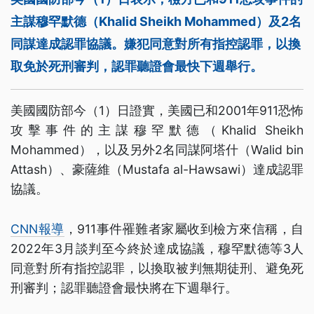
主謀穆罕默德（Khalid Sheikh Mohammed）及2名
同謀達成認罪協議。嫌犯同意對所有指控認罪，以換
取免於死刑審判，認罪聽證會最快下週舉行。
美國國防部今（1）日證實，美國已和2001年911恐怖
攻擊事件的主謀穆罕默德（Khalid Sheikh
Mohammed），以及另外2名同謀阿塔什（Walid bin
Attash）、豪薩維（Mustafa al-Hawsawi）達成認罪
協議。
CNN報導
，911事件罹難者家屬收到檢方來信稱，自
2022年3月談判至今終於達成協議，穆罕默德等3人
同意對所有指控認罪，以換取被判無期徒刑、避免死
刑審判；認罪聽證會最快將在下週舉行。