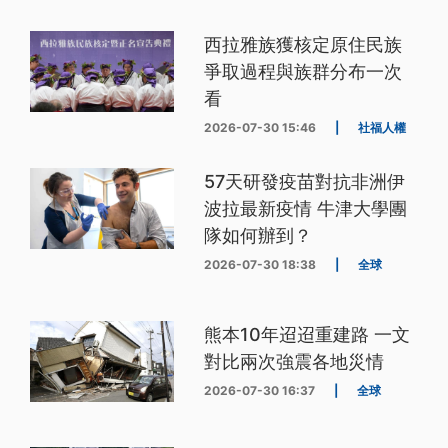
西拉雅族獲核定原住民族
爭取過程與族群分布一次
看
2026-07-30 15:46
|
社福人權
57天研發疫苗對抗非洲伊
波拉最新疫情 牛津大學團
隊如何辦到？
2026-07-30 18:38
|
全球
熊本10年迢迢重建路 一文
對比兩次強震各地災情
2026-07-30 16:37
|
全球