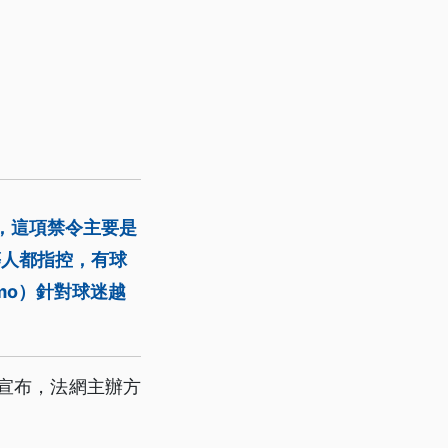
，這項禁令主要是
）等人都指控，有球
smo）針對球迷越
宣布，法網主辦方