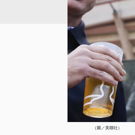
（圖／美聯社）