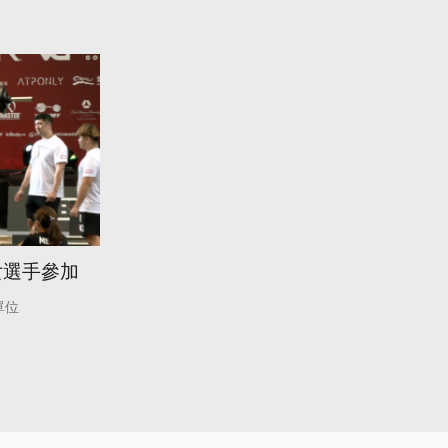
女選手參加
單位