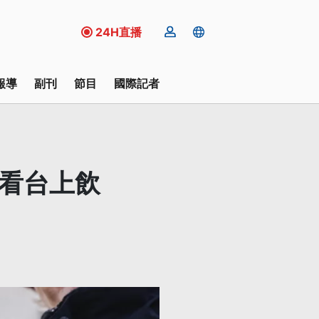
24H直播
報導
副刊
節目
國際記者
止看台上飲