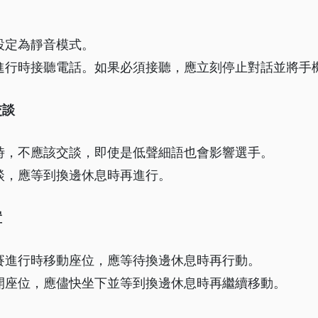
設定為靜音模式。
進行時接聽電話。如果必須接聽，應立刻停止對話並將手
交談
時，不應該交談，即使是低聲細語也會影響選手。
談，應等到換邊休息時再進行。
置
賽進行時移動座位，應等待換邊休息時再行動。
開座位，應儘快坐下並等到換邊休息時再繼續移動。