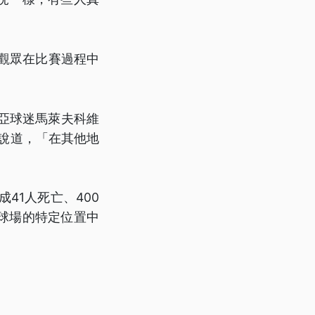
觀眾在比賽過程中
。
亞球迷馬萊夫科維
旁的酒吧說道，「在其他地
41人死亡、400
球場的特定位置中