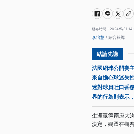
發布時間：
2024/5/31 14:
李怡慧
/ 綜合報導
法國網球公開賽
來自擔心球迷失控的
迷對球員吐口香糖，
界的行為則表示
生涯贏得兩座大
決定，觀眾在觀