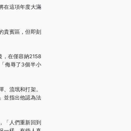
將在這項年度大滿
的貴賓區，但即刻
後，在僅容納2158
「侮辱了3個半小
彈、流氓和打架。
」並指出他認為法
，「人們重新回到
況一樣，有些人真