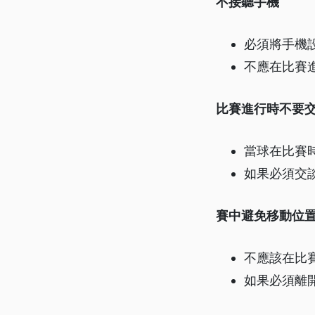
不接聽手機
必須將手機
不應在比賽
比賽進行時不要
當球在比賽
如果必須交
賽中避免移動位
不應該在比
如果必須離