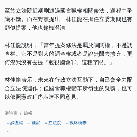
至於立法院近期剛通過國會職權相關修法，過程中爭
議不斷。而在野黨提出，林佳龍在擔任立委期間也有
類似提案，他也趁機澄清。
林佳龍說明，「當年提案修法是屬於調閱權，不是調
查權。它不是對人的調查權或者是說無限去擴充，更
何況我沒有去提『藐視國會罪』這種字眼。」
林佳龍表示，未來在行政立法互動下，自己會全力配
合立法院運作；但國會職權變革所衍生的疑義，也可
以依照憲政程序表達不同意見。
洪詩宸
/
編輯
調查權
國家
立法院
戰略模糊
...