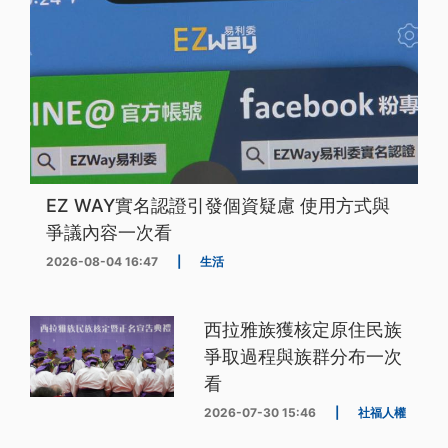
EZ WAY實名認證引發個資疑慮 使用方式與
爭議內容一次看
2026-08-04 16:47
|
生活
西拉雅族獲核定原住民族
爭取過程與族群分布一次
看
2026-07-30 15:46
|
社福人權