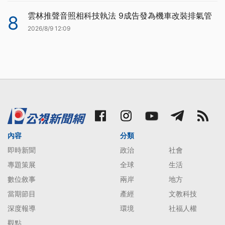
雲林推聲音照相科技執法 9成告發為機車改裝排氣管
8
2026/8/9 12:09
內容
分類
即時新聞
政治
社會
專題策展
全球
生活
數位敘事
兩岸
地方
當期節目
產經
文教科技
深度報導
環境
社福人權
觀點