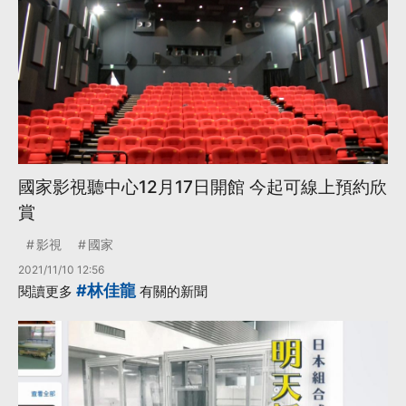
國家影視聽中心12月17日開館 今起可線上預約欣
賞
影視
國家
2021/11/10 12:56
#林佳龍
閱讀更多
有關的新聞