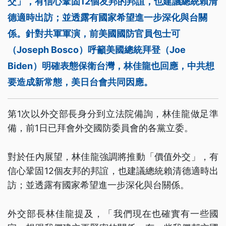
交」，有信心鞏固12個友邦的邦誼，也建議總統賴清
德適時出訪；並透露有國家希望進一步深化與台關
係。針對共軍軍演，前美國國防官員包士可
（Joseph Bosco）呼籲美國總統拜登（Joe
Biden）明確表態保衛台灣，林佳龍也回應，中共想
要造成新常態，美日台會共同因應。
第1次以外交部長身分到立法院備詢，林佳龍做足準
備，前1日已拜會外交國防委員會的各黨立委。
對於任內展望，林佳龍強調將推動「價值外交」，有
信心鞏固12個友邦的邦誼，也建議總統賴清德適時出
訪；並透露有國家希望進一步深化與台關係。
外交部長林佳龍提及，「我們現在也確實有一些國