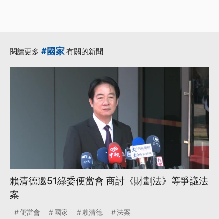
#國家
閱讀更多
有關的新聞
賴清德邀51綠委便當會 商討《財劃法》等爭議法
案
便當會
國家
賴清德
法案