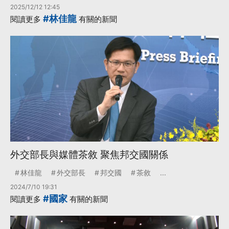
2025/12/12 12:45
#林佳龍
閱讀更多
有關的新聞
外交部長與媒體茶敘 聚焦邦交國關係
林佳龍
外交部長
邦交國
茶敘
...
2024/7/10 19:31
#國家
閱讀更多
有關的新聞