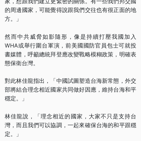
家，想跟我們建立更緊密的關係。有一些我們邦交國
的周邊國家，可能覺得說跟我們交往也有很正面的地
方。」
然而中共威脅如影隨形，像是持續打壓我國加入
WHA或舉行圍台軍演，前美國國防官員包士可就投
書媒體，呼籲總統拜登應改變戰略模糊政策，明確表
態保衛台灣。
對此林佳龍指出，「中國試圖塑造台海新常態，外交
部將結合理念相近國家共同做好因應，維持台海和平
穩定。」
林佳龍說，「理念相近的國家，大家不只是支持台
灣，而且我們可以協調，一起來確保台海的和平跟穩
定。」