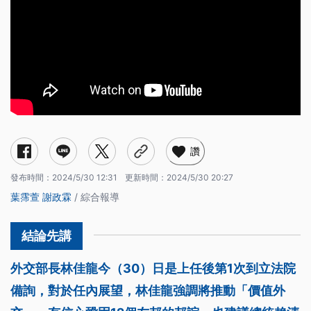
讚
發布時間：
2024/5/30 12:31
更新時間：
2024/5/30 20:27
葉霈萱
謝政霖
/ 綜合報導
外交部長林佳龍今（30）日是上任後第1次到立法院
備詢，對於任內展望，林佳龍強調將推動「價值外