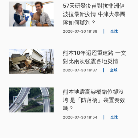
57天研發疫苗對抗非洲伊
波拉最新疫情 牛津大學團
隊如何辦到？
2026-07-30 18:38
|
全球
熊本10年迢迢重建路 一文
對比兩次強震各地災情
2026-07-30 16:37
|
全球
熊本地震高架橋錯位卻沒
垮 是「防落橋」裝置奏效
嗎？
2026-07-30 18:54
|
全球