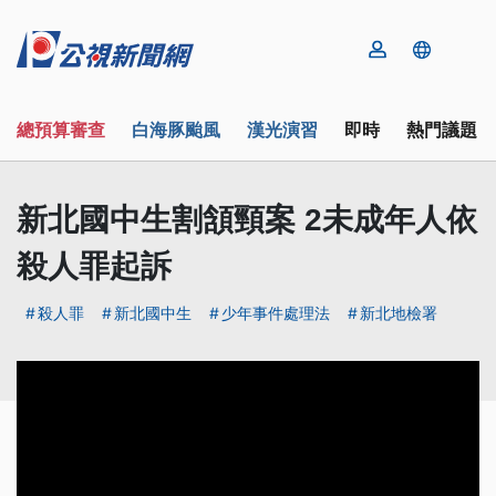
總預算審查
白海豚颱風
漢光演習
即時
熱門議題
新北國中生割頷頸案 2未成年人依
殺人罪起訴
殺人罪
新北國中生
少年事件處理法
新北地檢署