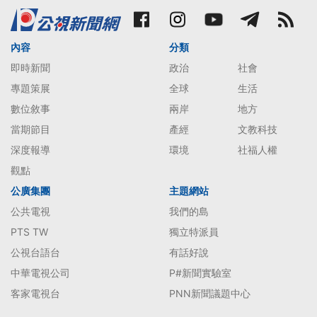
內容
分類
即時新聞
政治
社會
專題策展
全球
生活
數位敘事
兩岸
地方
當期節目
產經
文教科技
深度報導
環境
社福人權
觀點
公廣集團
主題網站
公共電視
我們的島
PTS TW
獨立特派員
公視台語台
有話好說
中華電視公司
P#新聞實驗室
客家電視台
PNN新聞議題中心