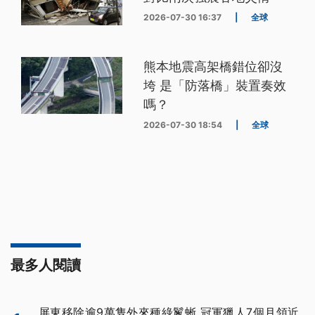
2026-07-30 16:37
|
全球
熊本地震高架橋錯位卻沒
垮 是「防落橋」裝置奏效
嗎？
2026-07-30 18:54
|
全球
最多人閱讀
屏東移除逾9萬隻外來種綠鬣蜥 冠軍獵人7個月領近