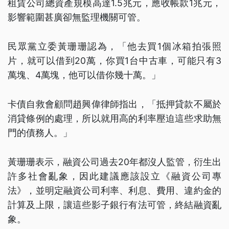
租賃公司總資產規模高達1.5兆元，應收帳款1兆元，
影響範圍甚廣卻無監理機關可管。
民眾黨立委黃珊珊認為，「他去買1個冰箱拍張照
片，就可以借到20萬，你買1台中古車，可能只有3
萬塊、4萬塊，他可以借你幾十萬。」
卡債自救會顧問趙興偉律師指出，「抵押貸款不屬於
消貸條例的處理，所以就用高的利率壓迫這些求助無
門的債務人。」
黃珊珊表示，融資公司過去20年都沒人監管，衍生出
許多社會亂象，因此建議應該設立《融資公司專
法》，並明定融資公司利率、利息、費用、違約金的
計算及上限，讓這些影子銀行有法可管，終結融資亂
象。