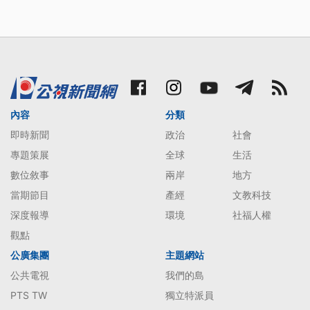
內容
分類
即時新聞
政治
社會
專題策展
全球
生活
數位敘事
兩岸
地方
當期節目
產經
文教科技
深度報導
環境
社福人權
觀點
公廣集團
主題網站
公共電視
我們的島
PTS TW
獨立特派員