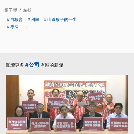
楊子瑩
/
編輯
自救會
利率
山道猴子的一生
專法
...
#公司
閱讀更多
有關的新聞