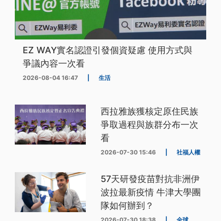
EZ WAY實名認證引發個資疑慮 使用方式與
爭議內容一次看
2026-08-04 16:47
|
生活
西拉雅族獲核定原住民族
爭取過程與族群分布一次
看
2026-07-30 15:46
|
社福人權
57天研發疫苗對抗非洲伊
波拉最新疫情 牛津大學團
隊如何辦到？
2026-07-30 18:38
|
全球