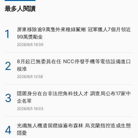
最多人閱讀
屏東移除逾9萬隻外來種綠鬣蜥 冠軍獵人7個月領近
1
99萬獎勵金
2026/8/6 19:39
8月起已無委員在任 NCC停發手機等電信設備進口
2
核准
2026/8/6 12:58
隱匿身分在台非法挖角科技人才 調查局公布17家中
3
企名單
2026/8/5 16:03
光纖無人機遺留纜線遍布森林 烏克蘭指控造成生態
4
隱憂