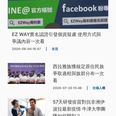
EZ WAY實名認證引發個資疑慮 使用方式與
爭議內容一次看
2026-08-04 16:47
|
生活
西拉雅族獲核定原住民族
爭取過程與族群分布一次
看
2026-07-30 15:46
|
社福人權
57天研發疫苗對抗非洲伊
波拉最新疫情 牛津大學團
隊如何辦到？