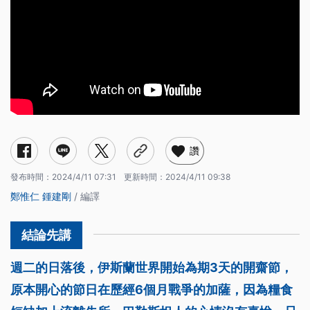
讚
發布時間：
2024/4/11 07:31
更新時間：
2024/4/11 09:38
鄭惟仁
鍾建剛
/ 編譯
週二的日落後，伊斯蘭世界開始為期3天的開齋節，
原本開心的節日在歷經6個月戰爭的加薩，因為糧食