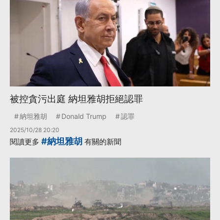
被控貪污出庭 納坦雅胡拒絕認罪
納坦雅胡
Donald Trump
認罪
2025/10/28 20:20
#納坦雅胡
閱讀更多
有關的新聞