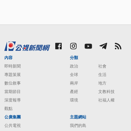
內容
分類
即時新聞
政治
社會
專題策展
全球
生活
數位敘事
兩岸
地方
當期節目
產經
文教科技
深度報導
環境
社福人權
觀點
公廣集團
主題網站
公共電視
我們的島