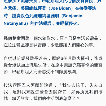
短缺加上流離失所，巴勒斯坦人的心情沒有喜悅、只
有悲痛。美國總統拜登（Joe Biden）在接受專訪
時，譴責以色列總理納坦雅胡（Benjamin
Netanyahu）的作法錯誤，並呼籲停火。
幾個兒童圍著一個水箱取水，原本只是生活必需品，
在拉法營區卻是開齋節，少數能讓人們開心的事。
自從以哈爆發戰爭以來，歷經6個月戰火摧殘，造成
糧食短缺加上流離失所，在原本應該充滿喜悅的開齋
節，巴勒斯坦人完全感受不到節慶氛圍。
拉法營區巴人阿爾妲說道，「我失去孩子、失去自
我，這對我來說怎麼會去開齋節，如你所見我們很
餓，缺乏飲食，我們的生活到底怎麼了？」