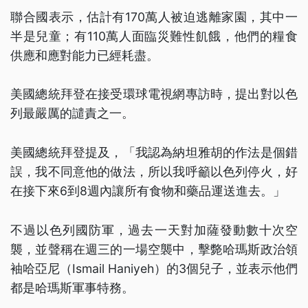
聯合國表示，估計有170萬人被迫逃離家園，其中一
半是兒童；有110萬人面臨災難性飢餓，他們的糧食
供應和應對能力已經耗盡。
美國總統拜登在接受環球電視網專訪時，提出對以色
列最嚴厲的譴責之一。
美國總統拜登提及，「我認為納坦雅胡的作法是個錯
誤，我不同意他的做法，所以我呼籲以色列停火，好
在接下來6到8週內讓所有食物和藥品運送進去。」
不過以色列國防軍，過去一天對加薩發動數十次空
襲，並聲稱在週三的一場空襲中，擊斃哈瑪斯政治領
袖哈亞尼（Ismail Haniyeh）的3個兒子，並表示他們
都是哈瑪斯軍事特務。