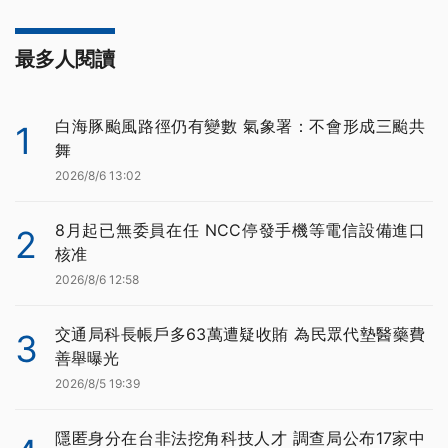
最多人閱讀
白海豚颱風路徑仍有變數 氣象署：不會形成三颱共
1
舞
2026/8/6 13:02
8月起已無委員在任 NCC停發手機等電信設備進口
2
核准
2026/8/6 12:58
交通局科長帳戶多63萬遭疑收賄 為民眾代墊醫藥費
3
善舉曝光
2026/8/5 19:39
隱匿身分在台非法挖角科技人才 調查局公布17家中