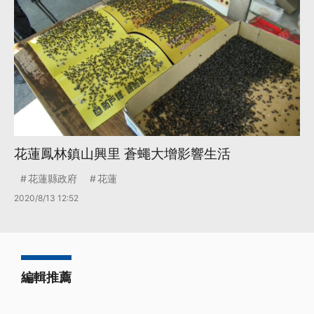
花蓮鳳林鎮山興里 蒼蠅大增影響生活
花蓮縣政府
花蓮
2020/8/13 12:52
編輯推薦