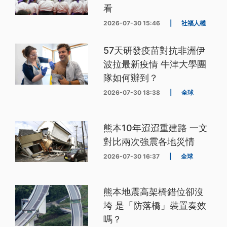
看
2026-07-30 15:46
|
社福人權
57天研發疫苗對抗非洲伊
波拉最新疫情 牛津大學團
隊如何辦到？
2026-07-30 18:38
|
全球
熊本10年迢迢重建路 一文
對比兩次強震各地災情
2026-07-30 16:37
|
全球
熊本地震高架橋錯位卻沒
垮 是「防落橋」裝置奏效
嗎？