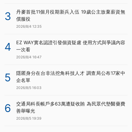
丹麥首批11個月役期新兵入伍 19歲公主放棄薪資無
3
償服役
2026/8/4 12:35
EZ WAY實名認證引發個資疑慮 使用方式與爭議內容
4
一次看
2026/8/4 16:47
隱匿身分在台非法挖角科技人才 調查局公布17家中
5
企名單
2026/8/5 16:03
交通局科長帳戶多63萬遭疑收賄 為民眾代墊醫藥費
6
善舉曝光
2026/8/5 19:39