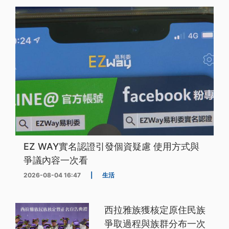
EZ WAY實名認證引發個資疑慮 使用方式與
爭議內容一次看
2026-08-04 16:47
|
生活
西拉雅族獲核定原住民族
爭取過程與族群分布一次