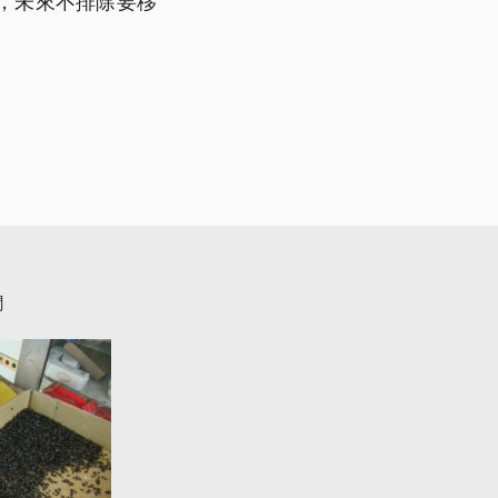
，未來不排除要移
聞