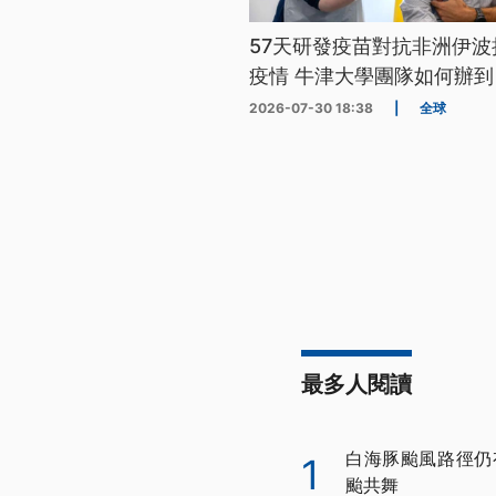
57天研發疫苗對抗非洲伊波
疫情 牛津大學團隊如何辦到
2026-07-30 18:38
|
全球
最多人閱讀
白海豚颱風路徑仍
1
颱共舞