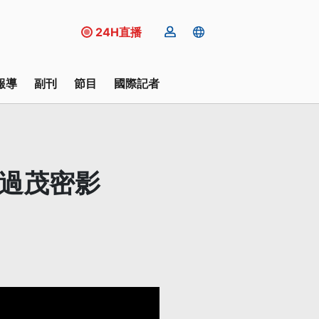
24H直播
報導
副刊
節目
國際記者
太過茂密影