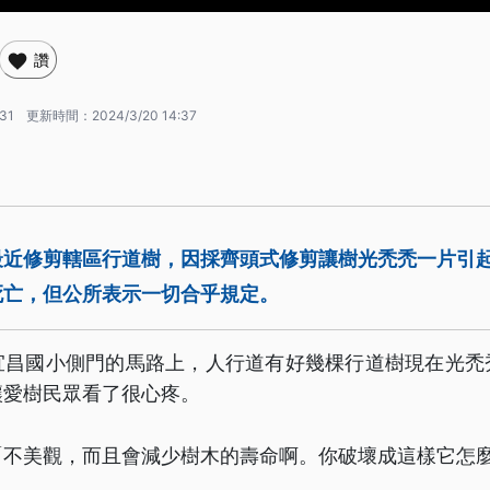
讚
:31
更新時間：
2024/3/20 14:37
最近修剪轄區行道樹，因採齊頭式修剪讓樹光禿禿一片引
死亡，但公所表示一切合乎規定。
宜昌國小側門的馬路上，人行道有好幾棵行道樹現在光禿
讓愛樹民眾看了很心疼。
「不美觀，而且會減少樹木的壽命啊。你破壞成這樣它怎