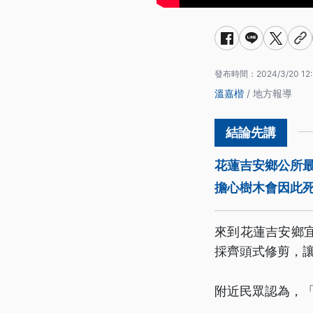
發布時間：
2024/3/20 12
溫嘉楷
/ 地方報導
花蓮吉安鄉公所
擔心樹木會因此
來到花蓮吉安鄉
採齊頭式修剪，
附近民眾認為，