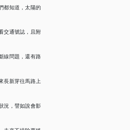
們都知道，太陽的
看交通號誌，且附
斷線問題，還有路
來長新芽往馬路上
狀況，譬如說會影