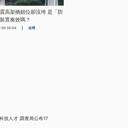
震高架橋錯位卻沒垮 是「防
裝置奏效嗎？
-30 18:54
|
全球
技人才 調查局公布17