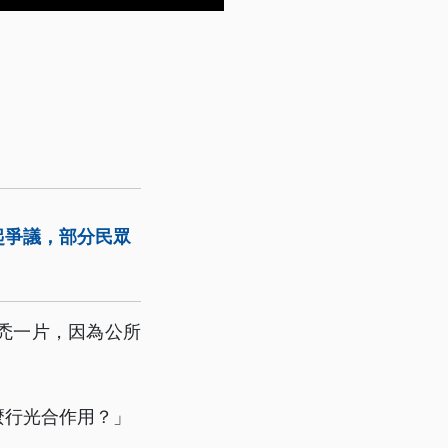
起爭議，部分民眾
禿一片，因為公所
麼行光合作用？」