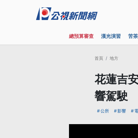
總預算審查
漢光演習
苦茶
首頁
地方
花蓮吉安
響駕駛
公所
影響