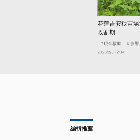
花蓮吉安秧苗場
收割期
現金救助
影響
2026/2/3 12:34
編輯推薦