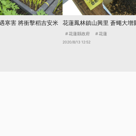
遇寒害 將衝擊稻吉安米
花蓮鳳林鎮山興里 蒼蠅大增
花蓮縣政府
花蓮
2020/8/13 12:52