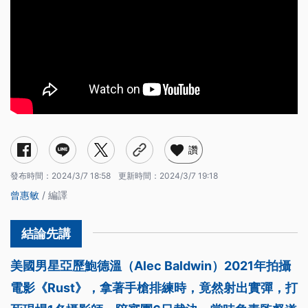
讚
發布時間：
2024/3/7 18:58
更新時間：
2024/3/7 19:18
曾惠敏
/ 編譯
美國男星亞歷鮑德溫（Alec Baldwin）2021年拍攝
電影《Rust》，拿著手槍排練時，竟然射出實彈，打