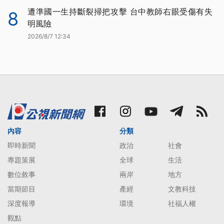
遭準國一生持斷裂掃把攻擊 台中教師右眼受傷有失
8
明風險
2026/8/7 12:34
內容
分類
即時新聞
政治
社會
專題策展
全球
生活
數位敘事
兩岸
地方
當期節目
產經
文教科技
深度報導
環境
社福人權
觀點