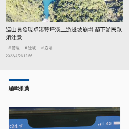
巡山員發現卓溪豐坪溪上游邊坡崩塌 籲下游民眾
須注意
管理
邊坡
崩塌
2022/4/26 12:56
編輯推薦