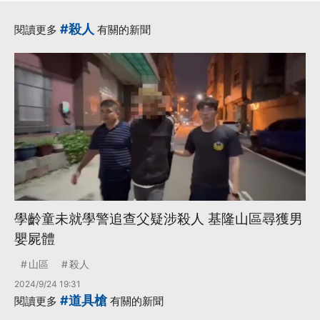
#殺人
閱讀更多
有關的新聞
學齡童未就學警追查父疑涉殺人 基隆山區尋獲男
嬰屍體
山區
殺人
2024/9/24 19:31
#道具槍
閱讀更多
有關的新聞