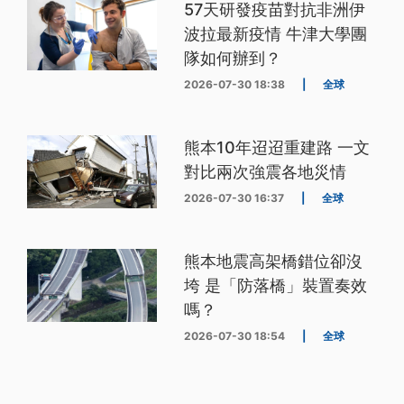
57天研發疫苗對抗非洲伊
波拉最新疫情 牛津大學團
隊如何辦到？
2026-07-30 18:38
|
全球
熊本10年迢迢重建路 一文
對比兩次強震各地災情
2026-07-30 16:37
|
全球
熊本地震高架橋錯位卻沒
垮 是「防落橋」裝置奏效
嗎？
2026-07-30 18:54
|
全球