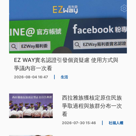
EZ WAY實名認證引發個資疑慮 使用方式與
爭議內容一次看
2026-08-04 16:47
|
生活
西拉雅族獲核定原住民族
爭取過程與族群分布一次
看
2026-07-30 15:46
|
社福人權