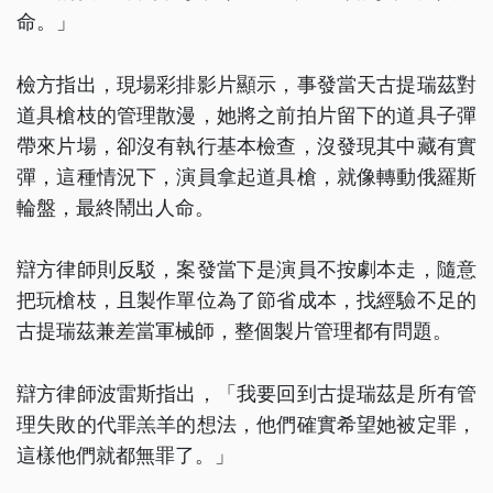
命。」
檢方指出，現場彩排影片顯示，事發當天古提瑞茲對
道具槍枝的管理散漫，她將之前拍片留下的道具子彈
帶來片場，卻沒有執行基本檢查，沒發現其中藏有實
彈，這種情況下，演員拿起道具槍，就像轉動俄羅斯
輪盤，最終鬧出人命。
辯方律師則反駁，案發當下是演員不按劇本走，隨意
把玩槍枝，且製作單位為了節省成本，找經驗不足的
古提瑞茲兼差當軍械師，整個製片管理都有問題。
辯方律師波雷斯指出，「我要回到古提瑞茲是所有管
理失敗的代罪羔羊的想法，他們確實希望她被定罪，
這樣他們就都無罪了。」