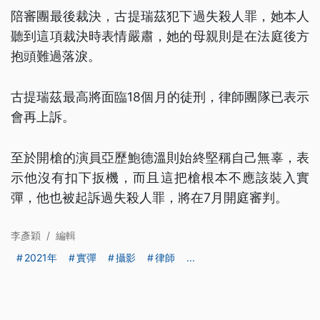
陪審團最後裁決，古提瑞茲犯下過失殺人罪，她本人
聽到這項裁決時表情嚴肅，她的母親則是在法庭後方
抱頭難過落淚。
古提瑞茲最高將面臨18個月的徒刑，律師團隊已表示
會再上訴。
至於開槍的演員亞歷鮑德溫則始終堅稱自己無辜，表
示他沒有扣下扳機，而且這把槍根本不應該裝入實
彈，他也被起訴過失殺人罪，將在7月開庭審判。
李彥穎
/
編輯
2021年
實彈
攝影
律師
...