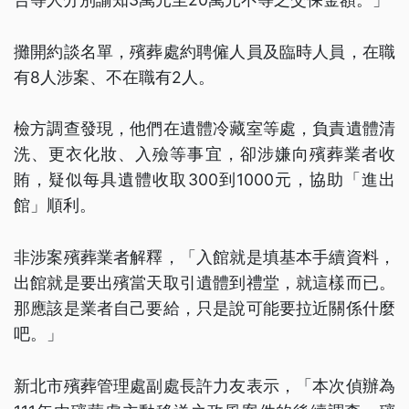
攤開約談名單，殯葬處約聘僱人員及臨時人員，在職
有8人涉案、不在職有2人。
檢方調查發現，他們在遺體冷藏室等處，負責遺體清
洗、更衣化妝、入殮等事宜，卻涉嫌向殯葬業者收
賄，疑似每具遺體收取300到1000元，協助「進出
館」順利。
非涉案殯葬業者解釋，「入館就是填基本手續資料，
出館就是要出殯當天取引遺體到禮堂，就這樣而已。
那應該是業者自己要給，只是說可能要拉近關係什麼
吧。」
新北市殯葬管理處副處長許力友表示，「本次偵辦為