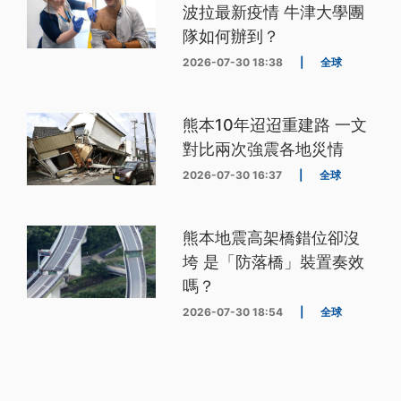
波拉最新疫情 牛津大學團
隊如何辦到？
2026-07-30 18:38
|
全球
熊本10年迢迢重建路 一文
對比兩次強震各地災情
2026-07-30 16:37
|
全球
熊本地震高架橋錯位卻沒
垮 是「防落橋」裝置奏效
嗎？
2026-07-30 18:54
|
全球