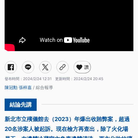
讚
發布時間：
2024/2/24 12:31
更新時間：
2024/2/24 20:45
陳冠勳
張梓嘉
/ 綜合報導
新北市立殯儀館去（2023）年爆出收賄弊案，超過
20名涉案人被起訴。現在檢方再查出，除了火化場