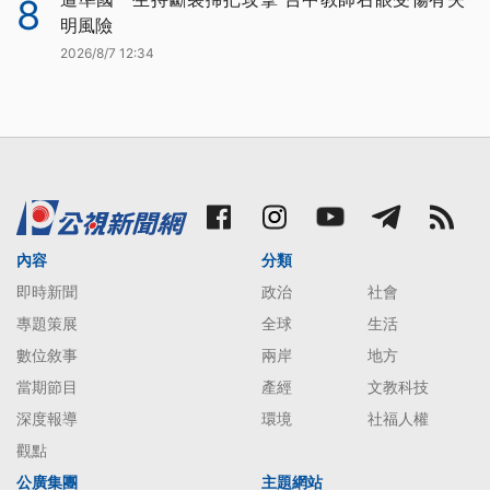
8
明風險
2026/8/7 12:34
內容
分類
即時新聞
政治
社會
專題策展
全球
生活
數位敘事
兩岸
地方
當期節目
產經
文教科技
深度報導
環境
社福人權
觀點
公廣集團
主題網站