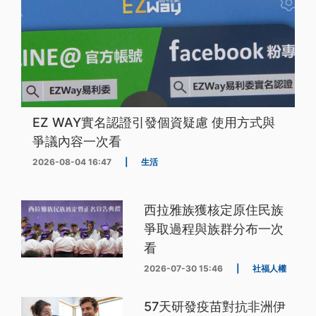
EZ WAY實名認證引發個資疑慮 使用方式與
爭議內容一次看
2026-08-04 16:47
|
生活
西拉雅族獲核定原住民族
爭取過程與族群分布一次
看
2026-07-30 15:46
|
社福人權
57天研發疫苗對抗非洲伊