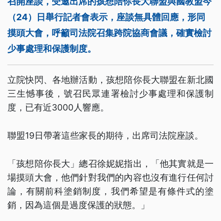
召開座談，受邀出席的孩想陪你長大聯盟與國教盟今
（24）日舉行記者會表示，座談無具體回應，形同
摸頭大會，呼籲司法院召集跨院協商會議，確實檢討
少事處理和保護制度。
立院快閃、各地辦活動，孩想陪你長大聯盟在新北國
三生憾事後，號召民眾連署檢討少事處理和保護制
度，已有近3000人響應。
聯盟19日帶著這些家長的期待，出席司法院座談。
「孩想陪你長大」總召徐妮妮指出，「他其實就是一
場摸頭大會，他們針對我們的內容也沒有進行任何討
論，有關前科塗銷制度，我們希望是有條件式的塗
銷，因為這個是過度保護的狀態。」