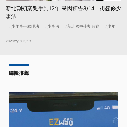
新北割頸案兇手判12年 民團預告3/14上街籲修少
事法
少年事件處理法
少事法
新北國中生割頸案
少年
...
2026/2/16 19:13
編輯推薦