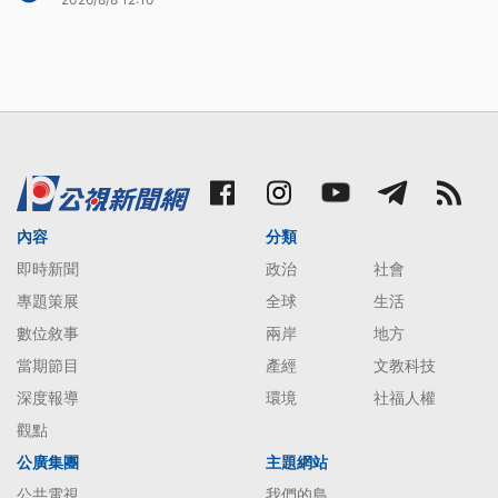
內容
分類
即時新聞
政治
社會
專題策展
全球
生活
數位敘事
兩岸
地方
當期節目
產經
文教科技
深度報導
環境
社福人權
觀點
公廣集團
主題網站
公共電視
我們的島