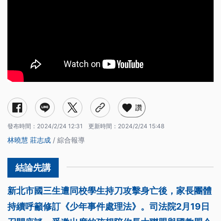
讚
發布時間：
2024/2/24 12:31
更新時間：
2024/2/24 15:48
林曉慧
莊志成
/ 綜合報導
新北市國三生遭同校學生持刀攻擊身亡後，家長團體
持續呼籲修訂《少年事件處理法》。司法院2月19日