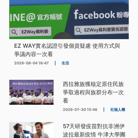
EZ WAY實名認證引發個資疑慮 使用方式與
爭議內容一次看
2026-08-04 16:47
|
生活
西拉雅族獲核定原住民族
爭取過程與族群分布一次
看
2026-07-30 15:46
|
社福人權
57天研發疫苗對抗非洲伊
波拉最新疫情 牛津大學團