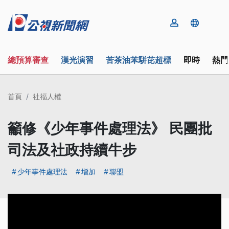
總預算審查
漢光演習
苦茶油苯駢芘超標
即時
熱門
首頁
社福人權
籲修《少年事件處理法》 民團批
司法及社政持續牛步
少年事件處理法
增加
聯盟