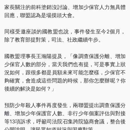
家長關注的前科塗銷沒討論、增加少保官人力無具體
回應，聯盟認為是場摸頭大會。
同樣受邀座談的國教盟也說，事件發生至今2個月，
除了教育部提對策，司法、社政繼續牛步。
國教盟理事長王瀚陽提及，「像調查保護分離、增加
少保官人數的部分，當天我們也有提，可是事實上狀
況如何，跟很多都是員額未來可能怎麼樣，少保官不
夠確實，會造成這些問題的時候，那你怎麼辦呢？你
後續的解決是如何？」
預防少年殺人事件再度發生，兩聯盟提出調查保護分
離、增加少年保護官人數、非行少年個案評估與對接
等13項訴求，呼籲司法院召集跨院協商會議，整合後
公開說明，讓民眾知道狀況與因應對策。