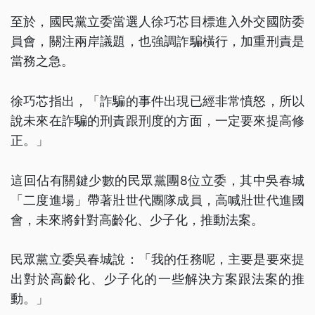
至於，國民黨立委當選人徐巧芯目標進入外交國防委
員會，關注兩岸議題，也強調詐騙橫行，加重刑責是
當務之急。
徐巧芯指出，「詐騙的事件出現已經非常憤怒，所以
說未來在詐騙的刑責跟刑度的方面，一定要來提高修
正。」
這回佔有關鍵少數的民眾黨團8位立委，其中吳春城
「二度進場」帶著壯世代團隊成員，高喊壯世代進國
會，未來將針對高齡化、少子化，推動法案。
民眾黨立委吳春城說：「我的任務呢，主要是要來提
出對於高齡化、少子化的一些解決方案跟法案的推
動。」