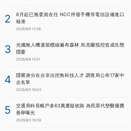
8月起已無委員在任 NCC停發手機等電信設備進口
2
核准
2026/8/6 12:58
光纖無人機遺留纜線遍布森林 烏克蘭指控造成生態
3
隱憂
2026/8/6 15:51
隱匿身分在台非法挖角科技人才 調查局公布17家中
4
企名單
2026/8/5 16:03
交通局科長帳戶多63萬遭疑收賄 為民眾代墊醫藥費
5
善舉曝光
2026/8/5 19:39