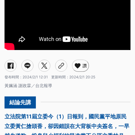
讚
發布時間：
2024/2/1 12:31
更新時間：
2024/2/1 20:25
黃姵涵 謝政霖／台北報導
立法院第11屆立委今（1）日報到，國民黨平地原民
立委黃仁搶頭香，卻因錯誤在大背板中央簽名，一早