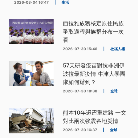
2026-08-04 16:47
|
生活
西拉雅族獲核定原住民族
爭取過程與族群分布一次
看
2026-07-30 15:46
|
社福人權
57天研發疫苗對抗非洲伊
波拉最新疫情 牛津大學團
隊如何辦到？
2026-07-30 18:38
|
全球
熊本10年迢迢重建路 一文
對比兩次強震各地災情
2026-07-30 16:37
|
全球