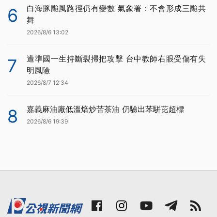
白海豚颱風路徑仍有變數 氣象署：不會形成三颱共
6
舞
2026/8/6 13:02
遭準國一生持斷裂掃把攻擊 台中教師右眼受傷有失
7
明風險
2026/8/7 12:34
嘉義麻油廠低溫焙炒苦茶油 仍驗出苯駢芘超標
8
2026/8/6 19:39