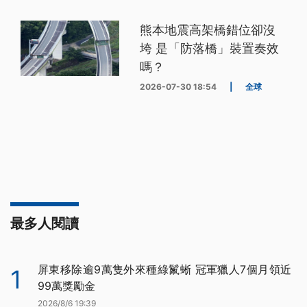
熊本地震高架橋錯位卻沒
垮 是「防落橋」裝置奏效
嗎？
2026-07-30 18:54
|
全球
最多人閱讀
屏東移除逾9萬隻外來種綠鬣蜥 冠軍獵人7個月領近
1
99萬獎勵金
2026/8/6 19:39