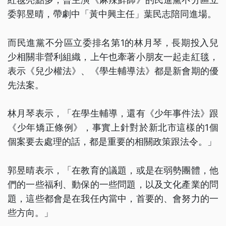
委郭昱晴，帶劇中「黃中興主任」葉民志陪同進場。
而民進黨不分區立委排名第1的林月琴，長期投入兒
少相關非營利組織，上午也牽著小朋友一起走紅毯，
表示《兒少權法》、《學生輔導法》都是新會期的優
先法案。
林月琴表示，「在學生輔導，還有《少年事件法》跟
《少年矯正條例》，事實上針對於新北市這樣的1個
個案要去處理的話，都是重要的相關政策跟法令。」
郭昱晴表示，「在教育的議題，或是在弱勢團體，他
們的一些福利、動保的一些問題，以及文化產業的問
題，這些都會是在我任內當中，首要的、會努力的一
些方向。」