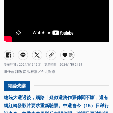
讚
發布時間：
2024/1/15 12:31
更新時間：
2024/1/15 21:31
陳佳鑫 謝政霖 張梓嘉／台北報導
總統大選過後，網路上疑似選務作票傳聞不斷，還有
網紅轉發影片要求重新驗票。中選會今（15）日舉行