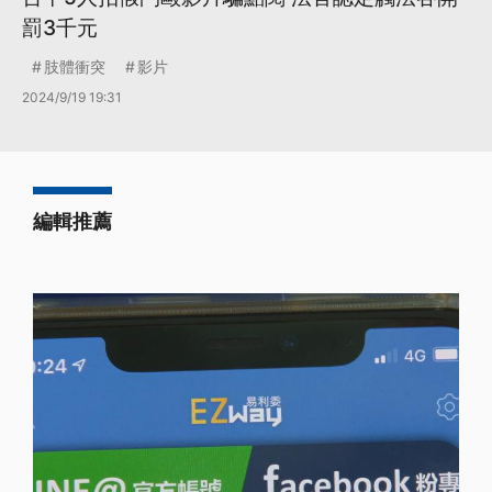
罰3千元
肢體衝突
影片
2024/9/19 19:31
編輯推薦