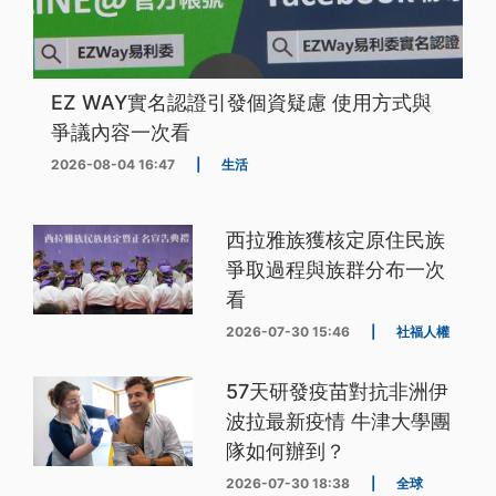
EZ WAY實名認證引發個資疑慮 使用方式與
爭議內容一次看
2026-08-04 16:47
|
生活
西拉雅族獲核定原住民族
爭取過程與族群分布一次
看
2026-07-30 15:46
|
社福人權
57天研發疫苗對抗非洲伊
波拉最新疫情 牛津大學團
隊如何辦到？
2026-07-30 18:38
|
全球