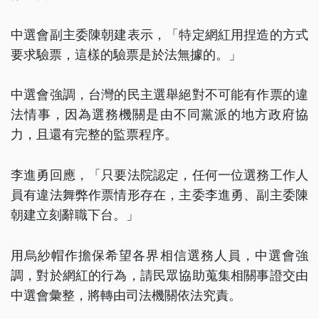
中選會副主委陳朝建表示，「特定網紅用捏造的方式
要求驗票，這樣的驗票是於法無據的。」
中選會強調，台灣的民主選舉絕對不可能有作票的違
法情事，因為選務機關是由不同黨派的地方政府協
力，且還有完整的監票程序。
李進勇回應，「只要法院認定，任何一位選務工作人
員有違法舞弊作票情形存在，主委李進勇、副主委陳
朝建立刻辭職下台。」
用烏紗帽作擔保希望各界相信選務人員，中選會強
調，對於網紅的行為，請民眾協助蒐集相關事證交由
中選會彙整，將轉由司法機關依法究責。