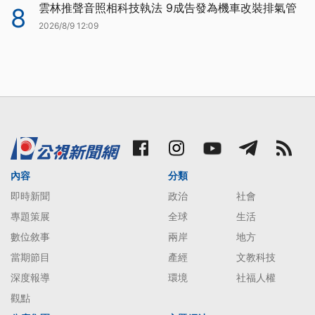
雲林推聲音照相科技執法 9成告發為機車改裝排氣管
8
2026/8/9 12:09
內容
分類
即時新聞
政治
社會
專題策展
全球
生活
數位敘事
兩岸
地方
當期節目
產經
文教科技
深度報導
環境
社福人權
觀點