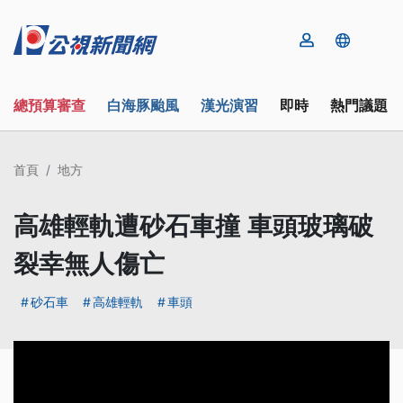
總預算審查
白海豚颱風
漢光演習
即時
熱門議題
首頁
地方
高雄輕軌遭砂石車撞 車頭玻璃破
裂幸無人傷亡
砂石車
高雄輕軌
車頭