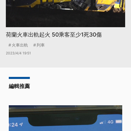
荷蘭火車出軌起火 50乘客至少1死30傷
火車出軌
列車
2023/4/4 19:51
編輯推薦