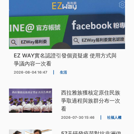
EZ WAY實名認證引發個資疑慮 使用方式與
爭議內容一次看
2026-08-04 16:47
|
生活
西拉雅族獲核定原住民族
爭取過程與族群分布一次
看
2026-07-30 15:46
|
社福人權
57天研發疫苗對抗非洲伊