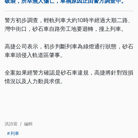
破裂，所幸無人傷亡，車禍原因正由警方調查中。
警方初步調查，輕軌列車大約10時半經過大順二路、
灣中街口，砂石車自路旁工地要迴轉，撞上列車。
高捷公司表示，初步判斷列車為綠燈通行狀態，砂石
車車頭侵入軌道區肇事。
全案如果經警方確認是砂石車違規，高捷將針對毀損
情況以及人力動員求償。
洪詩宸
/
編輯
列車