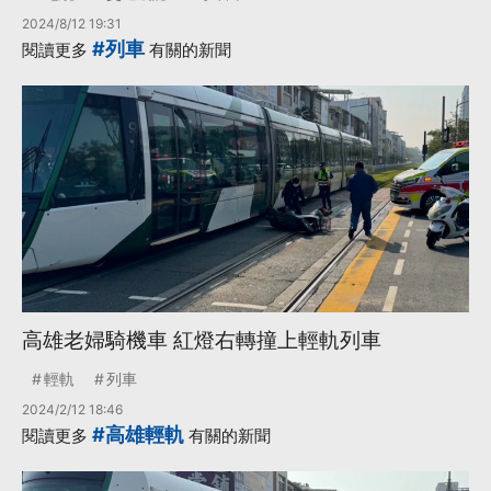
2024/8/12 19:31
#列車
閱讀更多
有關的新聞
高雄老婦騎機車 紅燈右轉撞上輕軌列車
輕軌
列車
2024/2/12 18:46
#高雄輕軌
閱讀更多
有關的新聞