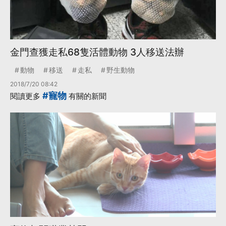
金門查獲走私68隻活體動物 3人移送法辦
動物
移送
走私
野生動物
2018/7/20 08:42
#寵物
閱讀更多
有關的新聞