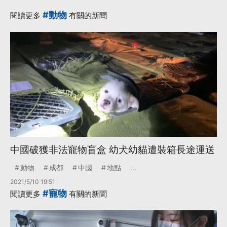
#動物
閱讀更多
有關的新聞
中國破獲非法寵物盲盒 幼犬幼貓遭裝箱長途運送
動物
成都
中國
地點
...
2021/5/10 19:51
#寵物
閱讀更多
有關的新聞