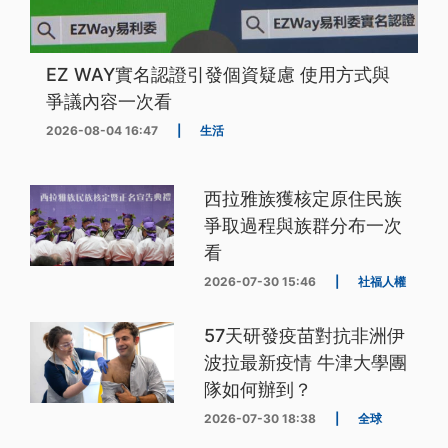
EZ WAY實名認證引發個資疑慮 使用方式與
爭議內容一次看
2026-08-04 16:47
|
生活
西拉雅族獲核定原住民族
爭取過程與族群分布一次
看
2026-07-30 15:46
|
社福人權
57天研發疫苗對抗非洲伊
波拉最新疫情 牛津大學團
隊如何辦到？
2026-07-30 18:38
|
全球