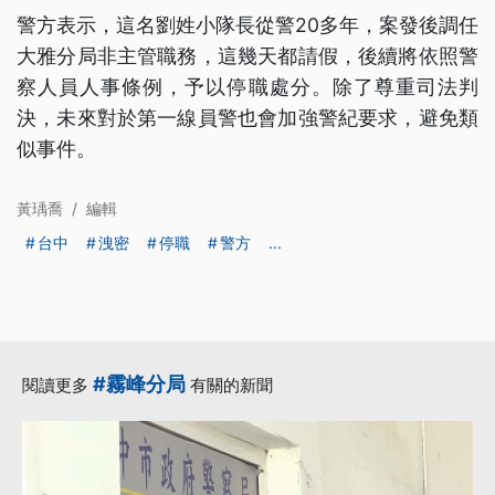
警方表示，這名劉姓小隊長從警20多年，案發後調任
大雅分局非主管職務，這幾天都請假，後續將依照警
察人員人事條例，予以停職處分。除了尊重司法判
決，未來對於第一線員警也會加強警紀要求，避免類
似事件。
黃瑀喬
/
編輯
台中
洩密
停職
警方
...
#霧峰分局
閱讀更多
有關的新聞