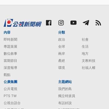
內容
分類
即時新聞
政治
社會
專題策展
全球
生活
數位敘事
兩岸
地方
當期節目
產經
文教科技
深度報導
環境
社福人權
觀點
公廣集團
主題網站
公共電視
我們的島
PTS TW
獨立特派員
公視台語台
有話好說