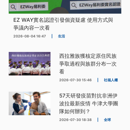
EZ WAY實名認證引發個資疑慮 使用方式與
爭議內容一次看
2026-08-04 16:47
|
生活
西拉雅族獲核定原住民族
爭取過程與族群分布一次
看
2026-07-30 15:46
|
社福人權
57天研發疫苗對抗非洲伊
波拉最新疫情 牛津大學團
隊如何辦到？
2026-07-30 18:38
|
全球