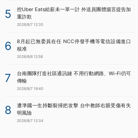
控Uber Eats給薪未一單一計 外送員團體揚言提告加
5
重詐欺
2026/8/7 12:35
8月起已無委員在任 NCC停發手機等電信設備進口
6
核准
2026/8/6 12:58
台南團隊打造社區通訊鏈 不用行動網路、Wi-Fi仍可
7
傳輸
2026/8/7 19:40
遭準國一生持斷裂掃把攻擊 台中教師右眼受傷有失
8
明風險
2026/8/7 12:34