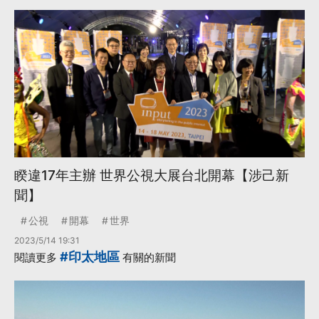
睽違17年主辦 世界公視大展台北開幕【涉己新
聞】
公視
開幕
世界
2023/5/14 19:31
#印太地區
閱讀更多
有關的新聞