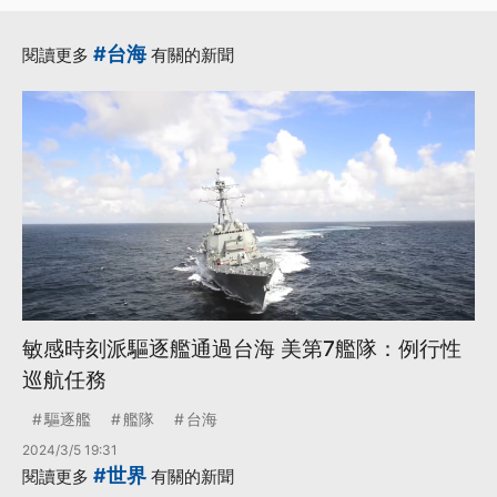
#台海
閱讀更多
有關的新聞
敏感時刻派驅逐艦通過台海 美第7艦隊：例行性
巡航任務
驅逐艦
艦隊
台海
2024/3/5 19:31
#世界
閱讀更多
有關的新聞