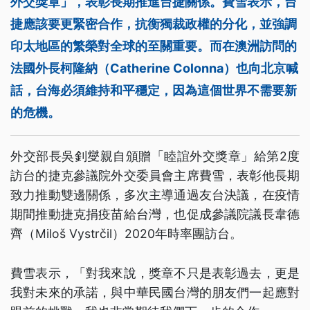
外交獎章」，表彰長期推進台捷關係。費雪表示，台
捷應該要更緊密合作，抗衡獨裁政權的分化，並強調
印太地區的繁榮對全球的至關重要。而在澳洲訪問的
法國外長柯隆納（Catherine Colonna）也向北京喊
話，台海必須維持和平穩定，因為這個世界不需要新
的危機。
外交部長吳釗燮親自頒贈「睦誼外交獎章」給第2度
訪台的捷克參議院外交委員會主席費雪，表彰他長期
致力推動雙邊關係，多次主導通過友台決議，在疫情
期間推動捷克捐疫苗給台灣，也促成參議院議長韋德
齊（Miloš Vystrčil）2020年時率團訪台。
費雪表示，「對我來說，獎章不只是表彰過去，更是
我對未來的承諾，與中華民國台灣的朋友們一起應對