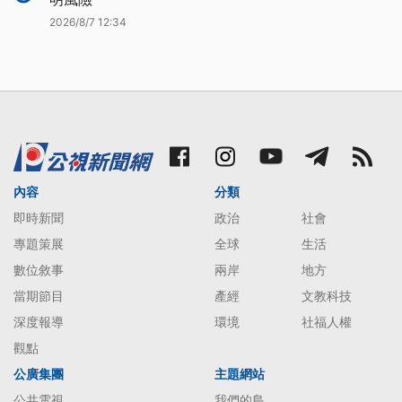
2026/8/7 12:34
內容
分類
即時新聞
政治
社會
專題策展
全球
生活
數位敘事
兩岸
地方
當期節目
產經
文教科技
深度報導
環境
社福人權
觀點
公廣集團
主題網站
公共電視
我們的島