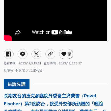
讚
發布時間：
2023/12/5 19:31
更新時間：
2023/12/5 20:27
葉霈萱 謝其文／台北報導
長期友台的捷克參議院外委會主席費雪（Pavel
Fischer）第2度訪台，接受外交部所頒贈的「睦誼