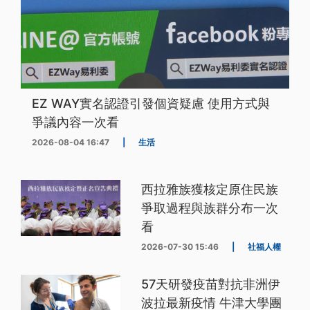
EZ WAY實名認證引發個資疑慮 使用方式與
爭議內容一次看
2026-08-04 16:47
|
生活
西拉雅族獲核定原住民族
爭取過程與族群分布一次
看
2026-07-30 15:46
|
社福人權
57天研發疫苗對抗非洲伊
波拉最新疫情 牛津大學團