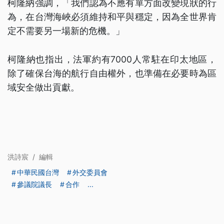
柯隆納強調，「我們認為不應有單方面改變現狀的行
為，在台灣海峽必須維持和平與穩定，因為全世界肯
定不需要另一場新的危機。」
柯隆納也指出，法軍約有7000人常駐在印太地區，
除了確保台海的航行自由權外，也準備在必要時為區
域安全做出貢獻。
洪詩宸
/
編輯
中華民國台灣
外交委員會
參議院議長
合作
...