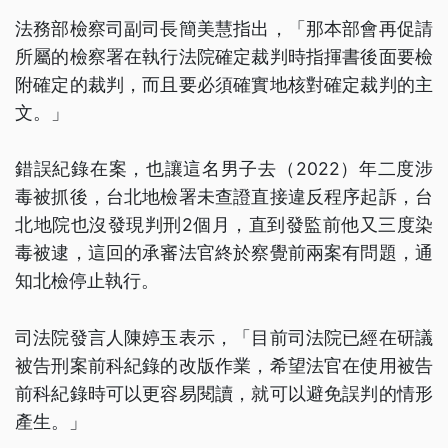
法務部檢察司副司長簡美慧指出，「那本部會再促請
所屬的檢察署在執行法院確定裁判時指揮書後面要檢
附確定的裁判，而且要必須確實地核對確定裁判的主
文。」
錯誤紀錄在案，也讓這名男子去（2022）年二度涉
毒被抓後，台北地檢署未查證直接違反程序起訴，台
北地院也沒發現判刑2個月，直到發監前他又三度染
毒被逮，這回的承審法官終於察覺前兩案有問題，通
知北檢停止執行。
司法院發言人陳婷玉表示，「目前司法院已經在研議
被告刑案前科紀錄的改版作業，希望法官在使用被告
前科紀錄時可以更容易閱讀，就可以避免誤判的情形
產生。」