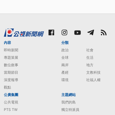
內容
分類
即時新聞
政治
社會
專題策展
全球
生活
數位敘事
兩岸
地方
當期節目
產經
文教科技
深度報導
環境
社福人權
觀點
公廣集團
主題網站
公共電視
我們的島
PTS TW
獨立特派員