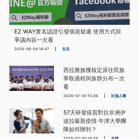
EZ WAY實名認證引發個資疑慮 使用方式與
爭議內容一次看
2026-08-04 16:47
|
生活
西拉雅族獲核定原住民族
爭取過程與族群分布一次
看
2026-07-30 15:46
|
社福人權
57天研發疫苗對抗非洲伊
波拉最新疫情 牛津大學團
隊如何辦到？
2026-07-30 18:38
|
全球