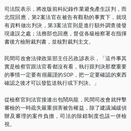
司法院表示，將改版前科紀錄作業避免產生誤判，而
北院回應，第2案法官在被告有觀勒的事實下，就現
有資料做出判決，第3案法官則是進行額外調查後發
現違誤之處；法務部也回應，督促各級檢察署在指揮
書後方檢附裁判書，並核對裁判主文。
民間司改會法律政策部主任呂政諺表示，「這件事其
實是檢察官跟法官看都沒有看，執行跟判決那麼重要
的事情一定要有很嚴謹的SOP，把一定要確認的東西
確認之後才可以發監送執行或下判決。」
從檢察官到法官接連出包鬧烏龍，民間司改會就抨擊
審檢的一時疏失嚴重損害被告權益，除了建議減緩偵
辦及審理的案件負擔，司法的除錯制度也該一併檢
視。