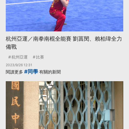
杭州亞運／南拳南棍全能賽 劉菖閔、賴柏瑋全力
備戰
杭州亞運
比賽
2023/9/26 12:31
#同學
閱讀更多
有關的新聞