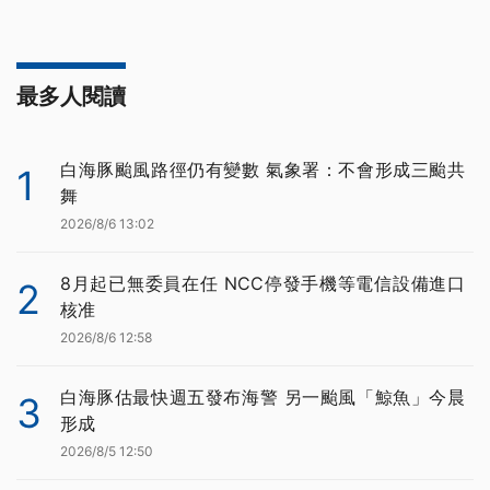
最多人閱讀
白海豚颱風路徑仍有變數 氣象署：不會形成三颱共
1
舞
2026/8/6 13:02
8月起已無委員在任 NCC停發手機等電信設備進口
2
核准
2026/8/6 12:58
白海豚估最快週五發布海警 另一颱風「鯨魚」今晨
3
形成
2026/8/5 12:50