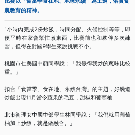
比賽以「食當季食在地、地球永續」為主題，落實食
農教育的精神。
1小時內完成2份炒飯，時間分配、火候控制等等，即
便平時在家會幫忙煮東西，比賽前也和夥伴多次練
習，但得在對國9學生來說挑戰不小。
桃園市仁美國中顏同學說：「我覺得我炒的蔥味比較
重。」
扣合「食當季、食在地、永續台灣」的主題，好幾道
炒飯出現11月當令蔬果的毛豆，甜椒和葡萄柚。
北市衛理女中國中部學生林同學說：「我們就用葡萄
柚加上炒飯，就是做融合。」