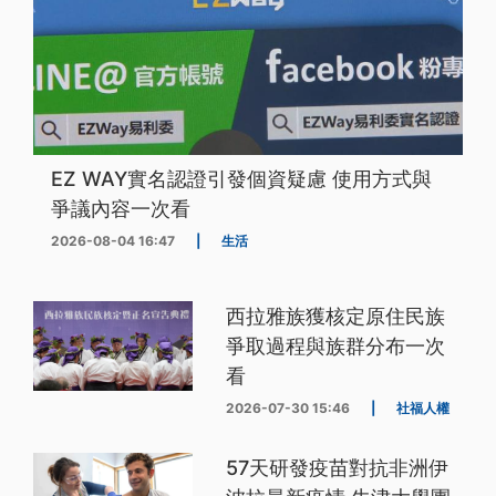
EZ WAY實名認證引發個資疑慮 使用方式與
爭議內容一次看
2026-08-04 16:47
|
生活
西拉雅族獲核定原住民族
爭取過程與族群分布一次
看
2026-07-30 15:46
|
社福人權
57天研發疫苗對抗非洲伊