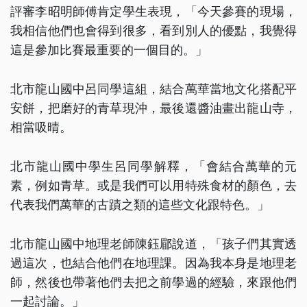
評審李昭明師傅肯定學生表現，「今天參賽的現場，
我相信他們也會得到很多，看到別人的優點，我覺得
這是參加比賽最重要的一個目的。」
北市龍山國中呂同學這組，結合萬華當地文化搭配平
安餅，把磨好的青草現沖，最後還醬油畫出龍山寺，
相當吸晴。
北市龍山國中學生呂同學解釋，「會結合萬華的元
素，例如青草。或是我們可以用特殊食材的顏色，去
代表我們萬華的古蹟之類的這些文化跟特色。」
北市龍山國中地理老師陳鈺郿說道，「孩子們其實透
過這次，也結合他們在地理課。因為我本身是地理老
師，然後也帶著他們去把之前學過的經驗，來跟他們
一起討論。」