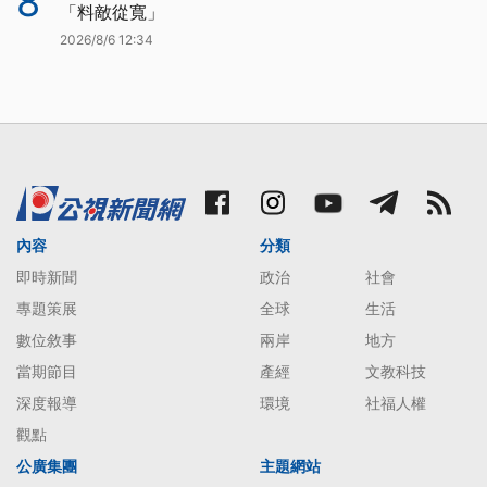
8
「料敵從寬」
2026/8/6 12:34
內容
分類
即時新聞
政治
社會
專題策展
全球
生活
數位敘事
兩岸
地方
當期節目
產經
文教科技
深度報導
環境
社福人權
觀點
公廣集團
主題網站