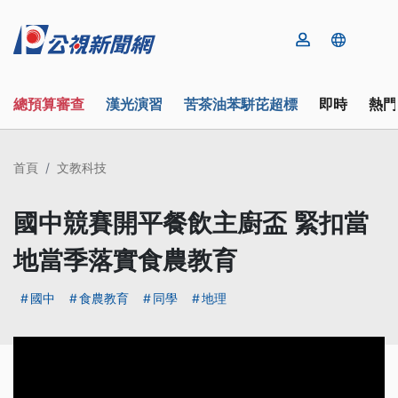
總預算審查
漢光演習
苦茶油苯駢芘超標
即時
熱門
首頁
文教科技
國中競賽開平餐飲主廚盃 緊扣當
地當季落實食農教育
國中
食農教育
同學
地理