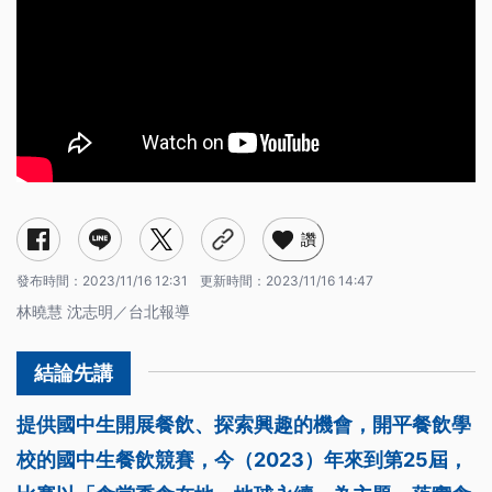
讚
發布時間：
2023/11/16 12:31
更新時間：
2023/11/16 14:47
林曉慧 沈志明／台北報導
提供國中生開展餐飲、探索興趣的機會，開平餐飲學
校的國中生餐飲競賽，今（2023）年來到第25屆，