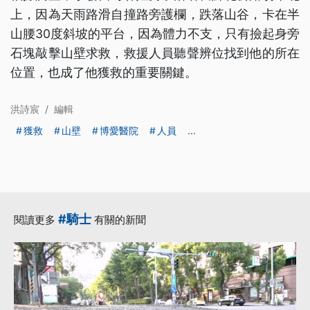
上，因為天雨路滑自撞路旁護欄，跌落山谷，卡在半
山腰30度斜坡的平台，因為體力不支，只有撿起身旁
石塊敲擊山壁求救，救援人員聽聲辨位找到他的所在
位置，也成了他獲救的重要關鍵。
洪詩宸
/
編輯
獲救
山壁
博愛醫院
人員
...
#騎士
閱讀更多
有關的新聞