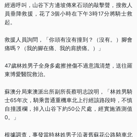
經過呼叫，山谷下方邊坡傳來石頭的敲擊聲，搜救人
員垂降救援，花了3個小時在下午3時17分將騎士救
起。
救援人員詢問，「你頭有沒有撞到？（沒有。）腳會
痛嗎？（我的腳在痛、我的肩膀痛。）」
47歲林姓男子全身多處擦挫傷不過意識清楚，送往羅
東博愛醫院救治。
蘇澳分局東澳派出所副所長蔡明志說明，「林姓男騎
士65年次，騎乘普通重機車北上行經該路段時，不慎
自撞護欄，掉入山谷下約50公尺處，經實施酒測值
0。」
根據調查，事發當時林姓男子沿著舊蘇花公路騎車北