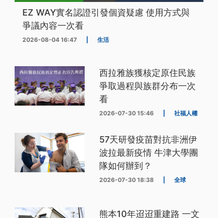
EZ WAY實名認證引發個資疑慮 使用方式與
爭議內容一次看
2026-08-04 16:47
|
生活
西拉雅族獲核定原住民族
爭取過程與族群分布一次
看
2026-07-30 15:46
|
社福人權
57天研發疫苗對抗非洲伊
波拉最新疫情 牛津大學團
隊如何辦到？
2026-07-30 18:38
|
全球
熊本10年迢迢重建路 一文