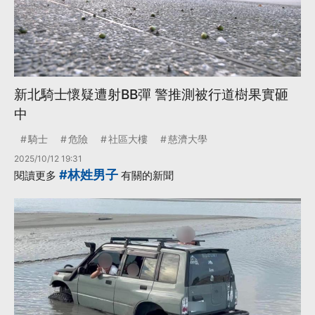
新北騎士懷疑遭射BB彈 警推測被行道樹果實砸
中
騎士
危險
社區大樓
慈濟大學
2025/10/12 19:31
#林姓男子
閱讀更多
有關的新聞