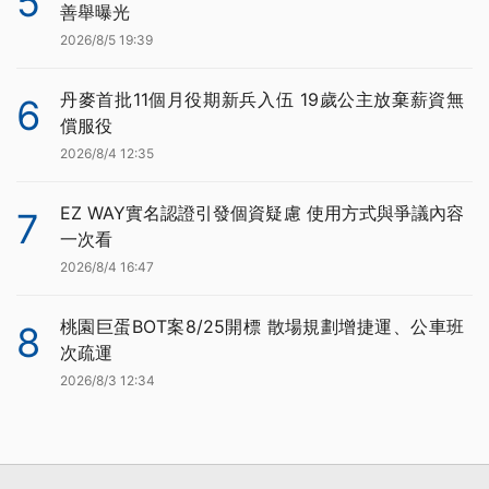
5
善舉曝光
2026/8/5 19:39
丹麥首批11個月役期新兵入伍 19歲公主放棄薪資無
6
償服役
2026/8/4 12:35
EZ WAY實名認證引發個資疑慮 使用方式與爭議內容
7
一次看
2026/8/4 16:47
桃園巨蛋BOT案8/25開標 散場規劃增捷運、公車班
8
次疏運
2026/8/3 12:34