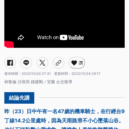
讚
發布時間：
2023/10/24 07:31
更新時間：
2023/10/24 09:17
林敬倫 沙燕琪 鍾建剛／宜蘭 台北報導
昨（23）日中午有一名47歲的機車騎士，在行經台9
丁線14.2公里處時，因為天雨路滑不小心墜落山谷。