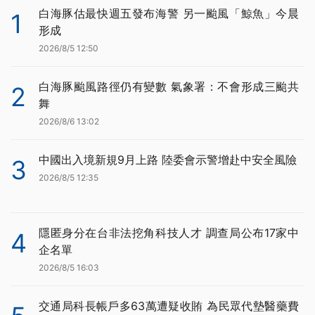
白海豚估最快週五發布海警 另一颱風「鯨魚」今晨
1
形成
2026/8/5 12:50
白海豚颱風路徑仍有變數 氣象署：不會形成三颱共
2
舞
2026/8/6 13:02
中國出入境新規9月上路 陸委會示警增赴中安全風險
3
2026/8/5 12:35
隱匿身分在台非法挖角科技人才 調查局公布17家中
4
企名單
2026/8/5 16:03
交通局科長帳戶多63萬遭疑收賄 為民眾代墊醫藥費