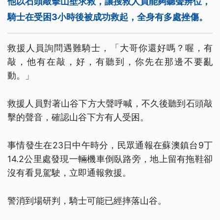
他以石頭敲擊山壁求救，讓搜救人員能夠聽聲辨位，
騎士在受困3小時後被成功救起，全身有多處挫傷。
救援人員詢問遇難騎士，「大哥你還好嗎？喔，有
敲，他有在敲，好，有聽到，你先在那邊不要亂
動。」
救援人員對著山谷下方大聲呼喊，不久後聽到石頭敲
擊的聲音，確認山谷下方有人受困。
事情發生在23日中午時分，民眾通報在蘇澳鎮台9丁
14.2公里處發現一輛機車倒臥路旁，地上留有拖鞋卻
沒有看見駕駛，立即通報救援。
警消到場研判，騎士可能已經摔落山谷。