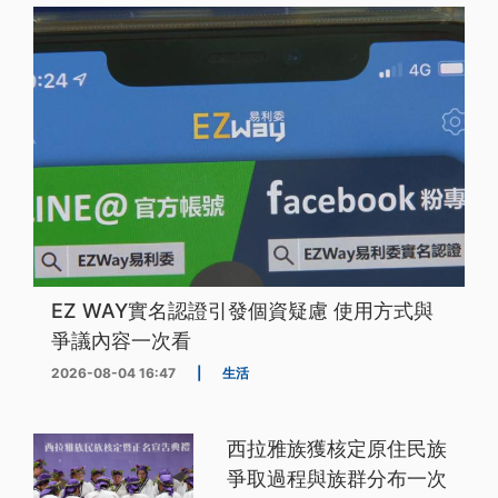
EZ WAY實名認證引發個資疑慮 使用方式與
爭議內容一次看
2026-08-04 16:47
|
生活
西拉雅族獲核定原住民族
爭取過程與族群分布一次