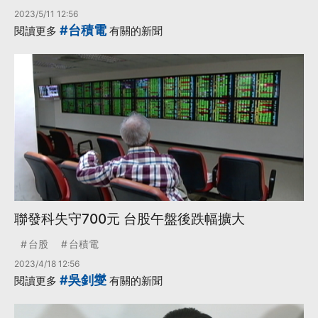
2023/5/11 12:56
#台積電
閱讀更多
有關的新聞
聯發科失守700元 台股午盤後跌幅擴大
台股
台積電
2023/4/18 12:56
#吳釗燮
閱讀更多
有關的新聞