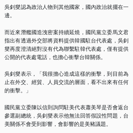
吳釗燮認為政治人物到其他國家，國內政治就擺在一
邊。
而近來潛艦國造洩密案持續延燒，國民黨立委馬文君
指出有透過外交部將資料提供韓國駐台代表處，吳釗
燮再度澄清絕對沒有代為聯繫駐韓代表處，僅有提供
公開的代表處電話，也擔心衝擊台韓關係。
吳釗燮表示，「我很擔心造成這樣的衝擊，到目前為
止在外交、經貿、人員交流的層面，看不出來有任何
的衝擊。」
國民黨立委陳以信則詢問駐美代表蕭美琴是否會返台
參選副總統，吳釗燮表示他無法回答假設性問題，台
美關係不會受到影響，會影響的是美豬議題。