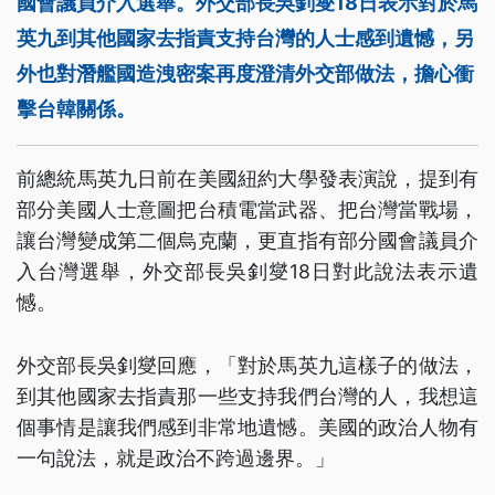
國會議員介入選舉。外交部長吳釗燮18日表示對於馬
英九到其他國家去指責支持台灣的人士感到遺憾，另
外也對潛艦國造洩密案再度澄清外交部做法，擔心衝
擊台韓關係。
前總統馬英九日前在美國紐約大學發表演說，提到有
部分美國人士意圖把台積電當武器、把台灣當戰場，
讓台灣變成第二個烏克蘭，更直指有部分國會議員介
入台灣選舉，外交部長吳釗燮18日對此說法表示遺
憾。
外交部長吳釗燮回應，「對於馬英九這樣子的做法，
到其他國家去指責那一些支持我們台灣的人，我想這
個事情是讓我們感到非常地遺憾。美國的政治人物有
一句說法，就是政治不跨過邊界。」