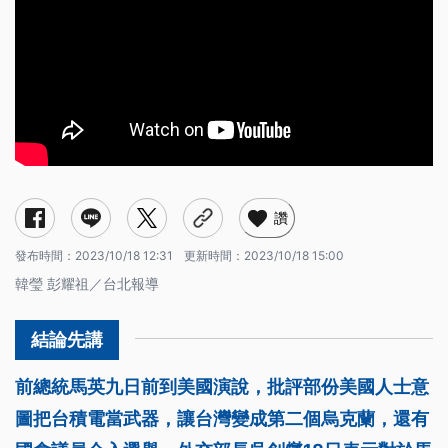
讚
發布時間：
2023/10/18 12:31
更新時間：
2023/10/18 15:00
韓瑩 彭耀祖／台北報導
前總統馬英九日前到美國演說，批評部份美國人士意
圖把台積電當武器，讓台灣變成第二個烏克蘭，還有