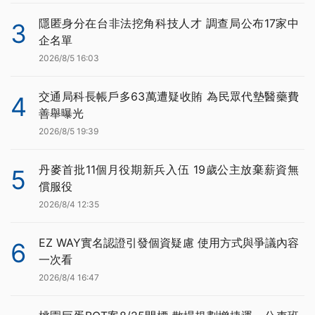
隱匿身分在台非法挖角科技人才 調查局公布17家中
3
企名單
2026/8/5 16:03
交通局科長帳戶多63萬遭疑收賄 為民眾代墊醫藥費
4
善舉曝光
2026/8/5 19:39
丹麥首批11個月役期新兵入伍 19歲公主放棄薪資無
5
償服役
2026/8/4 12:35
EZ WAY實名認證引發個資疑慮 使用方式與爭議內容
6
一次看
2026/8/4 16:47