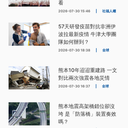
看
2026-07-30 15:46
|
社福人權
57天研發疫苗對抗非洲伊
波拉最新疫情 牛津大學團
隊如何辦到？
2026-07-30 18:38
|
全球
熊本10年迢迢重建路 一文
對比兩次強震各地災情
2026-07-30 16:37
|
全球
熊本地震高架橋錯位卻沒
垮 是「防落橋」裝置奏效
嗎？