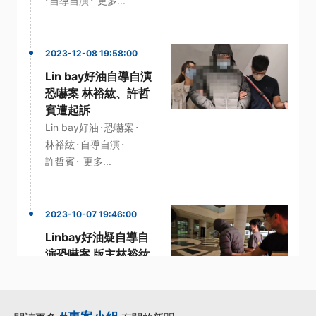
自導自演
更多...
2023-12-08 19:58:00
Lin bay好油自導自演
恐嚇案 林裕紘、許哲
賓遭起訴
·
·
Lin bay好油
恐嚇案
·
·
林裕紘
自導自演
·
許哲賓
更多...
2023-10-07 19:46:00
Linbay好油疑自導自
演恐嚇案 版主林裕紘
返國訊後遭聲押
·
·
Linbay好油
恐嚇案
·
林裕紘
民進黨中央黨部