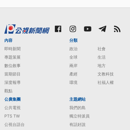
內容
分類
即時新聞
政治
社會
專題策展
全球
生活
數位敘事
兩岸
地方
當期節目
產經
文教科技
深度報導
環境
社福人權
觀點
公廣集團
主題網站
公共電視
我們的島
PTS TW
獨立特派員
公視台語台
有話好說