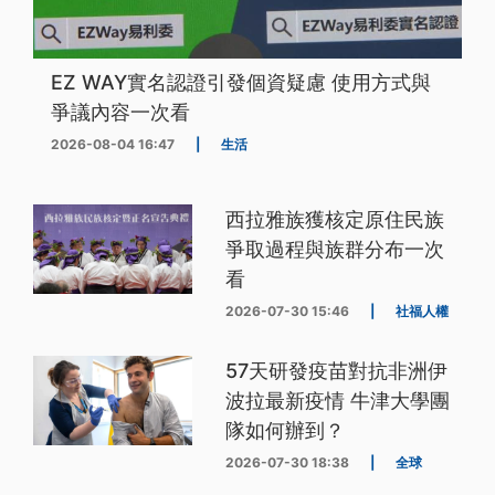
EZ WAY實名認證引發個資疑慮 使用方式與
爭議內容一次看
2026-08-04 16:47
|
生活
西拉雅族獲核定原住民族
爭取過程與族群分布一次
看
2026-07-30 15:46
|
社福人權
57天研發疫苗對抗非洲伊
波拉最新疫情 牛津大學團
隊如何辦到？
2026-07-30 18:38
|
全球