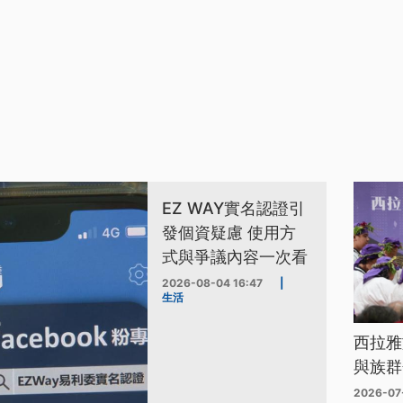
EZ WAY實名認證引
發個資疑慮 使用方
式與爭議內容一次看
2026-08-04 16:47
|
生活
西拉雅
與族群
2026-07