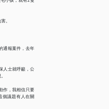
毛小孩，就有2隻
危害。
的通報案件，去年
保人士就呼籲，公
視。
動作，我相信只要
這個議題有人在關