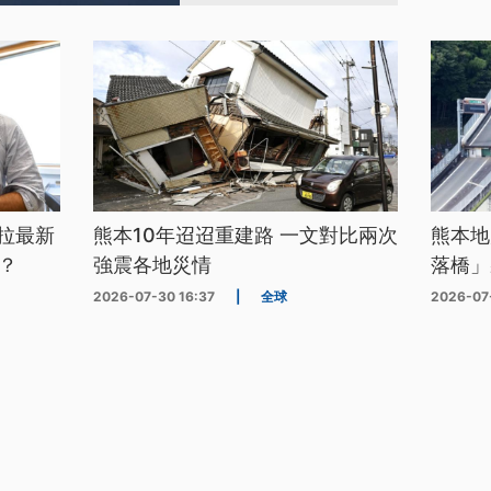
拉最新
熊本10年迢迢重建路 一文對比兩次
熊本地
？
強震各地災情
落橋」
2026-07-30 16:37
|
全球
2026-07