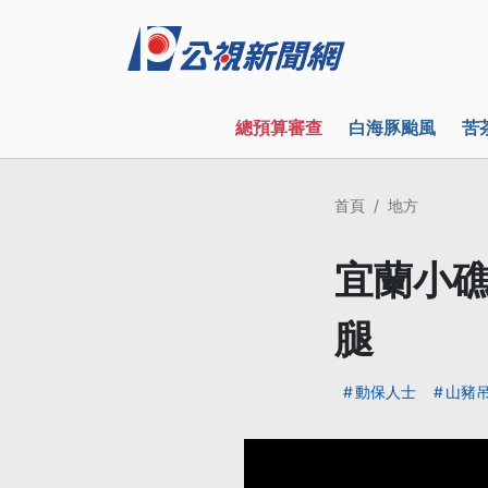
總預算審查
白海豚颱風
苦
首頁
地方
宜蘭小礁
腿
動保人士
山豬