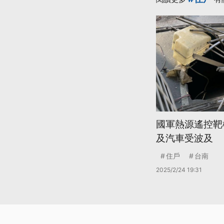
國軍熱源遙控靶
及汽車受波及
住戶
台南
2025/2/24 19:31