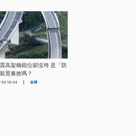
震高架橋錯位卻沒垮 是「防
裝置奏效嗎？
-30 18:54
|
全球