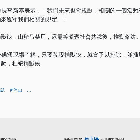
處長李新泰表示，「我們未來也會規劃，相關的一個活動
夠來遵守我們相關的規定。」
捕獸鋏，山豬吊禁用，還需等凝聚社會共識後，推動修法
小礁溪現場了解，只要發現捕獸鋏，就會予以排除，並插
活動，杜絕捕獸鋏。
議題
淨山
...
#山區
關的新聞
閱讀更多
有關的新聞