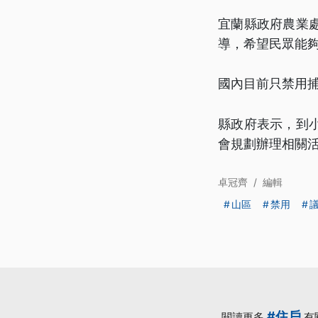
宜蘭縣政府農業
導，希望民眾能
國內目前只禁用
縣政府表示，到
會規劃辦理相關
卓冠齊
/
編輯
山區
禁用
#住戶
閱讀更多
有