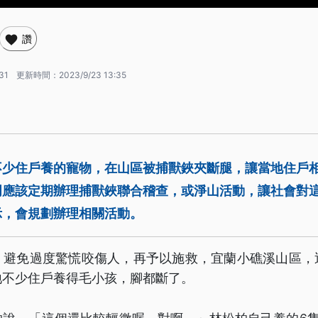
讚
31
更新時間：
2023/9/23 13:35
不少住戶養的寵物，在山區被捕獸鋏夾斷腿，讓當地住戶
門應該定期辦理捕獸鋏聯合稽查，或淨山活動，讓社會對
示，會規劃辦理相關活動。
，避免過度驚慌咬傷人，再予以施救，宜蘭小礁溪山區，
地不少住戶養得毛小孩，腳都斷了。