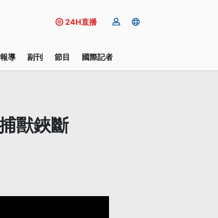
24H直播
報導
副刊
節目
國際記者
遭捕獸鋏斷