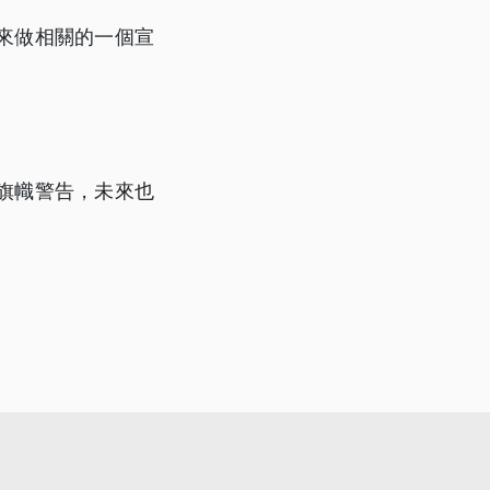
來做相關的一個宣
。
旗幟警告，未來也