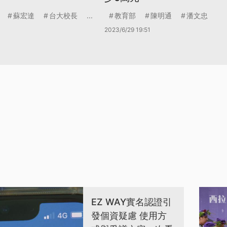
蘇宏達
台大校長
...
教育部
陳明通
潘文忠
2023/6/29 19:51
EZ WAY實名認證引
發個資疑慮 使用方