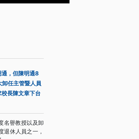
明通，但陳明通8
大卸任主管暨人員
求校長陳文章下台
度名譽教授以及卸
度退休人員之一，