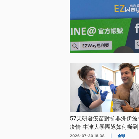
57天研發疫苗對抗非洲伊波
疫情 牛津大學團隊如何辦到
2026-07-30 18:38
|
全球