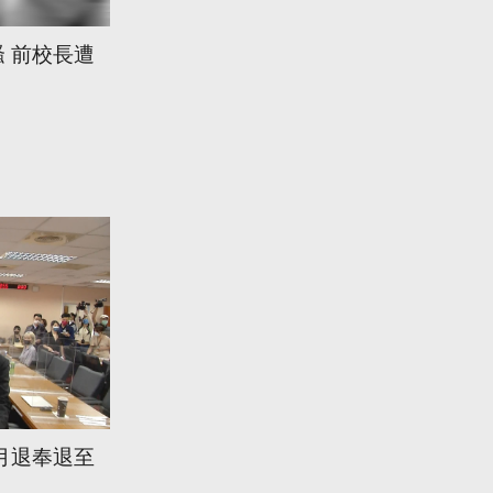
 前校長遭
月退奉退至