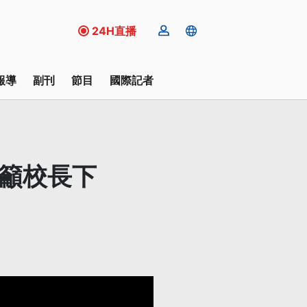
24H直播
報導
副刊
節目
國際記者
滿籲校長下