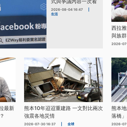
式與爭議內容一次看
2026-08-04 16:47
|
生活
西拉雅
與族群
2026-07
拉最新
熊本10年迢迢重建路 一文對比兩次
熊本地
？
強震各地災情
落橋」
2026-07-30 16:37
|
全球
2026-07