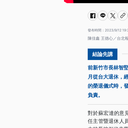
發布時間：
2023/9/12 19:
陳佳鑫 王德心／台北
前新竹市長林智
月從台大退休，經
的榮退儀式時，
負責。
對於蘇宏達的意
任主管暨退休人