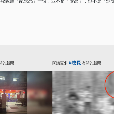
學校致贈「紀念品」一份，並不是「獎品」，也不是「頒
#校長
關的新聞
閱讀更多
有關的新聞