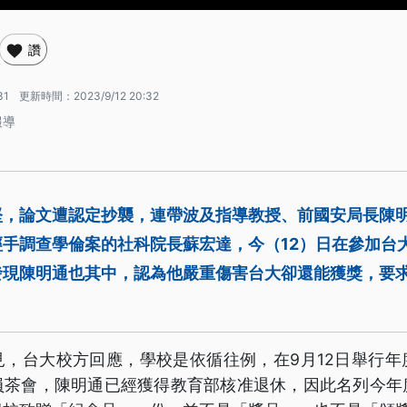
讚
31
更新時間：
2023/9/12 20:32
報導
堅，論文遭認定抄襲，連帶波及指導教授、前國安局長陳
手調查學倫案的社科院長蘇宏達，今（12）日在參加台
發現陳明通也其中，認為他嚴重傷害台大卻還能獲獎，要
見，台大校方回應，學校是依循往例，在9月12日舉行年
員茶會，陳明通已經獲得教育部核准退休，因此名列今年