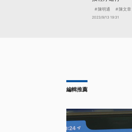
陳明通
陳文章
2023/9/13 19:31
編輯推薦