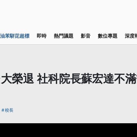
油苯駢芘超標
即時
熱門議題
影音
數位專題
深度
大榮退 社科院長蘇宏達不
校長