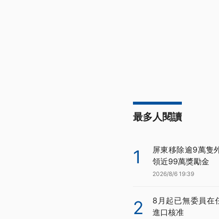
最多人閱讀
屏東移除逾9萬隻
1
領近99萬獎勵金
2026/8/6 19:39
8月起已無委員在
2
進口核准