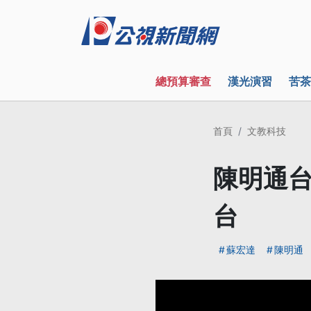
總預算審查
漢光演習
苦茶
首頁
文教科技
陳明通台
台
蘇宏達
陳明通