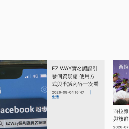
EZ WAY實名認證引
發個資疑慮 使用方
式與爭議內容一次看
2026-08-04 16:47
|
生活
西拉雅
與族群
2026-07