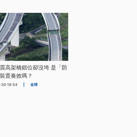
震高架橋錯位卻沒垮 是「防
裝置奏效嗎？
-30 18:54
|
全球