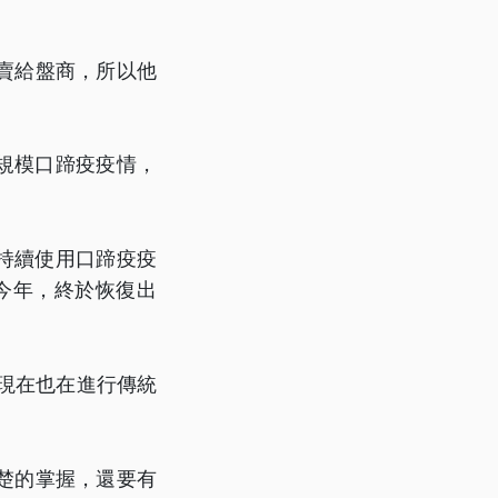
賣給盤商，所以他
大規模口蹄疫疫情，
，持續使用口蹄疫疫
今年，終於恢復出
現在也在進行傳統
楚的掌握，還要有