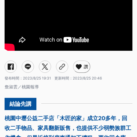
讚
發布時間：
2023/8/25 19:31
更新時間：
2023/8/25 20:46
詹淑雲／桃園報導
桃園中壢公益二手店「木匠的家」成立20多年，回
收二手物品、家具翻新販售，也提供不少弱勢族群工