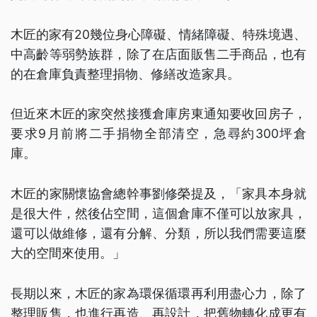
木匠的家有20幾位身心障礙、情緒障礙、特殊境遇、
中高齡等弱勢族群，除了在店面販售二手商品，也有
的在倉庫負責整理捐物、修繕改造家具。
但近來木匠的家突然接獲倉庫房東通知要收回房子，
要求9月前將二手捐物全部清空，急尋約300坪倉
庫。
木匠的家關懷協會總幹事劉修榮提及，「家具本身就
是很大件，然後佔空間，這個倉庫不僅可以放家具，
還可以做維修，還有分解、分類，所以我們需要這麼
大的空間來使用。」
長期以來，木匠的家為環保循環再利用盡心力，除了
整理販售，也進行再造、再設計，把舊物轉化成更有