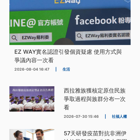
EZ WAY實名認證引發個資疑慮 使用方式與
爭議內容一次看
2026-08-04 16:47
|
生活
西拉雅族獲核定原住民族
爭取過程與族群分布一次
看
2026-07-30 15:46
|
社福人權
57天研發疫苗對抗非洲伊