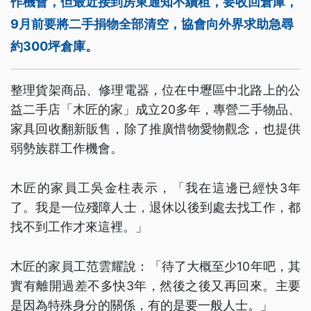
作機會，但最近接到房東通知不續租，要收回倉庫，
9月前要將二手捐物全部清空，協會向外界求助急尋
約300坪倉庫。
整理貨架商品、修理電器，位在中壢區中北路上的公
益二手店「木匠的家」成立20多年，專營二手物品、
家具回收翻新販售，除了推廣惜物愛物觀念，也提供
弱勢族群工作機會。
木匠的家員工吳金柱表示，「我在這邊已經快3年
了。我是一位殘障人士，退休以後到處去找工作，都
找不到工作才來這裡。」
木匠的家員工范雲耀說：「待了大概至少10年吧，其
實有離開過差不多快3年，然後之後又再回來。主要
是因為特殊身分的關係，有的是要一般人士。」