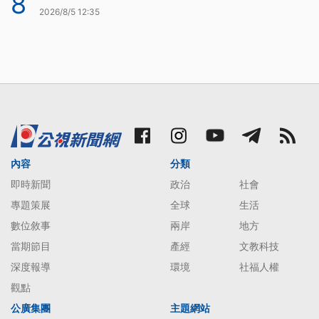
8
2026/8/5 12:35
內容
分類
即時新聞
政治
社會
專題策展
全球
生活
數位敘事
兩岸
地方
當期節目
產經
文教科技
深度報導
環境
社福人權
觀點
公廣集團
主題網站