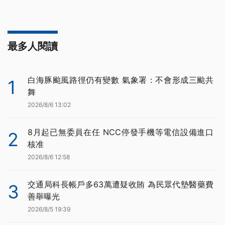
最多人閱讀
白海豚颱風路徑仍有變數 氣象署：不會形成三颱共
1
舞
2026/8/6 13:02
8月起已無委員在任 NCC停發手機等電信設備進口
2
核准
2026/8/6 12:58
交通局科長帳戶多63萬遭疑收賄 為民眾代墊醫藥費
3
善舉曝光
2026/8/5 19:39