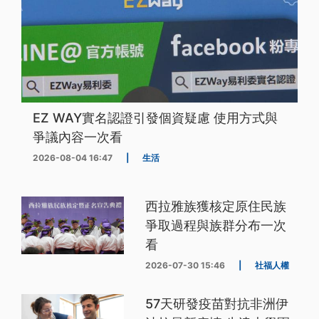
EZ WAY實名認證引發個資疑慮 使用方式與
爭議內容一次看
2026-08-04 16:47
|
生活
西拉雅族獲核定原住民族
爭取過程與族群分布一次
看
2026-07-30 15:46
|
社福人權
57天研發疫苗對抗非洲伊