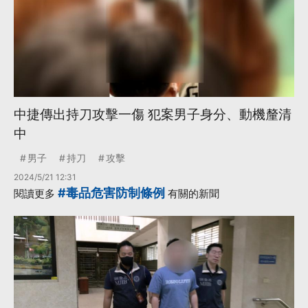
中捷傳出持刀攻擊一傷 犯案男子身分、動機釐清
中
男子
持刀
攻擊
2024/5/21 12:31
#毒品危害防制條例
閱讀更多
有關的新聞