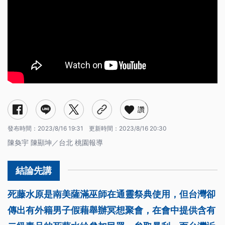
讚
發布時間：
2023/8/16 19:31
更新時間：
2023/8/16 20:30
陳奐宇 陳顯坤／台北 桃園報導
死藤水原是南美薩滿巫師在通靈祭典使用，但台灣卻
傳出有外籍男子假藉舉辦冥想聚會，在會中提供含有