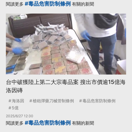
#毒品危害防制條例
閱讀更多
有關的新聞
台中破獲陸上第二大宗毒品案 搜出市價逾15億海
洛因磚
海洛因
槍砲彈藥刀械管制條例
毒品危害防制條例
5億
2025/6/27 12:30
#毒品危害防制條例
閱讀更多
有關的新聞