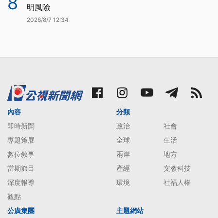
8
明風險
2026/8/7 12:34
內容
分類
即時新聞
政治
社會
專題策展
全球
生活
數位敘事
兩岸
地方
當期節目
產經
文教科技
深度報導
環境
社福人權
觀點
公廣集團
主題網站