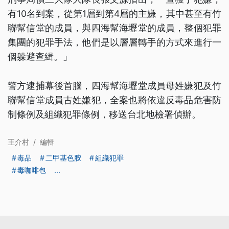
有10名到案，從第1層到第4層的主嫌，其中甚至有竹
聯幫信堂的成員，與四海幫海壢堂的成員，整個犯罪
集團的犯罪手法，他們是以層層轉手的方式來進行一
個躲避查緝。」
警方逮捕幕後首腦，四海幫海壢堂成員母姓嫌犯及竹
聯幫信堂成員古姓嫌犯，全案也將依違反毒品危害防
制條例及組織犯罪條例，移送台北地檢署偵辦。
王介村
/
編輯
毒品
二甲基色胺
組織犯罪
毒咖啡包
...