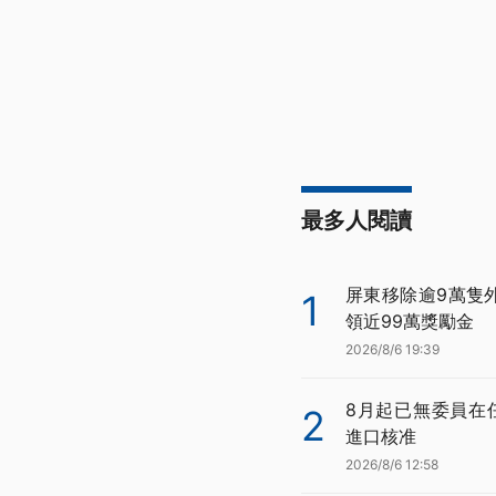
最多人閱讀
屏東移除逾9萬隻
1
領近99萬獎勵金
2026/8/6 19:39
8月起已無委員在
2
進口核准
2026/8/6 12:58