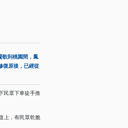
鶯歌到桃園間，鳳
修復原後，已經從
下民眾下車徒手推
道上，有民眾乾脆