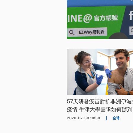
57天研發疫苗對抗非洲伊波
疫情 牛津大學團隊如何辦到
2026-07-30 18:38
|
全球