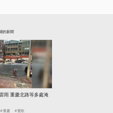
關的新聞
雷雨 重慶北路等多處淹
重慶
鶯歌