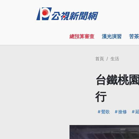
總預算審查
漢光演習
苦茶
首頁
生活
台鐵桃園
行
鶯歌
搶修