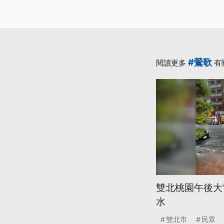
#鶯歌
閱讀更多
有
雙北桃園午後大
水
雙北市
民眾