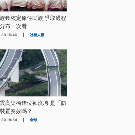
族獲核定原住民族 爭取過程
分布一次看
-30 15:46
|
社福人權
震高架橋錯位卻沒垮 是「防
裝置奏效嗎？
-30 18:54
|
全球