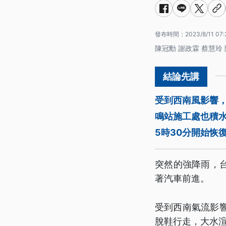
發布時間：
2023/8/11 07:
陳冠勳 謝政霖 蔡慧玲
受到西南風影響
鳴站施工處也積
5時30分開始恢
突然的強降雨，
著汽車前進。
受到西南氣流影
脫鞋行走，大水