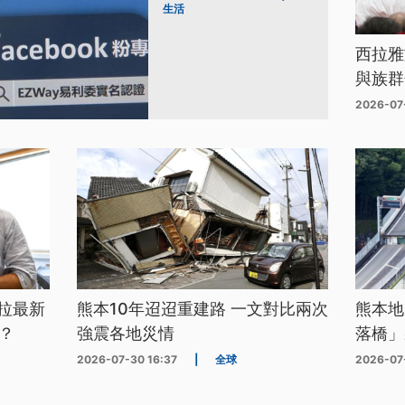
生活
西拉雅
與族群
2026-07
拉最新
熊本10年迢迢重建路 一文對比兩次
熊本地
？
強震各地災情
落橋」
2026-07-30 16:37
|
全球
2026-07