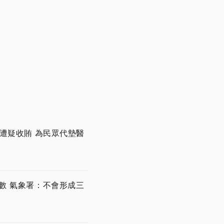
遭疑收賄 為民眾代墊醫
數 氣象署：不會形成三