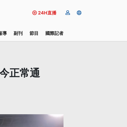
24H直播
報導
副刊
節目
國際記者
後今正常通