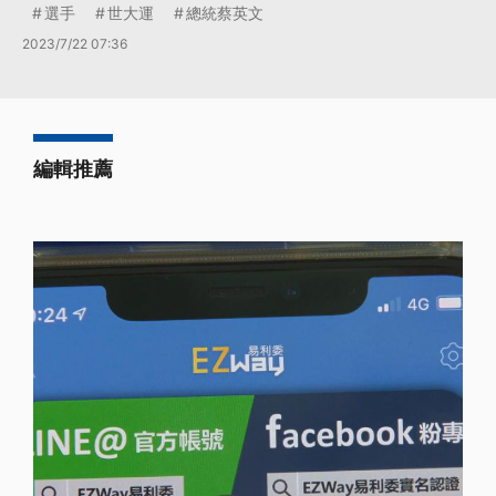
選手
世大運
總統蔡英文
2023/7/22 07:36
編輯推薦