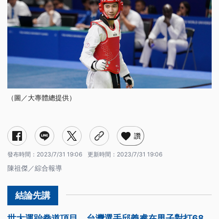
（圖／大專體總提供）
讚
發布時間：
2023/7/31 19:06
更新時間：
2023/7/31 19:06
陳祖傑／綜合報導
世大運跆拳道項目，台灣選手邱義睿在男子對打68