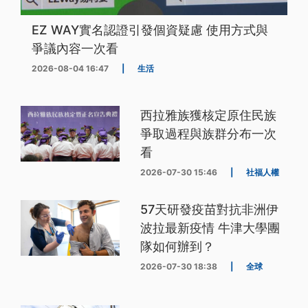
EZ WAY實名認證引發個資疑慮 使用方式與
爭議內容一次看
2026-08-04 16:47
|
生活
西拉雅族獲核定原住民族
爭取過程與族群分布一次
看
2026-07-30 15:46
|
社福人權
57天研發疫苗對抗非洲伊
波拉最新疫情 牛津大學團
隊如何辦到？
2026-07-30 18:38
|
全球