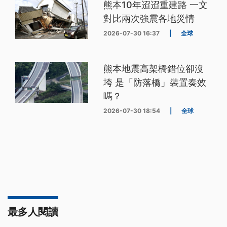
熊本10年迢迢重建路 一文
對比兩次強震各地災情
2026-07-30 16:37
|
全球
熊本地震高架橋錯位卻沒
垮 是「防落橋」裝置奏效
嗎？
2026-07-30 18:54
|
全球
最多人閱讀