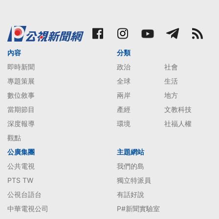
內容
分類
即時新聞
政治
社會
專題策展
全球
生活
數位敘事
兩岸
地方
當期節目
產經
文教科技
深度報導
環境
社福人權
觀點
公廣集團
主題網站
公共電視
我們的島
PTS TW
獨立特派員
公視台語台
有話好說
中華電視公司
P#新聞實驗室