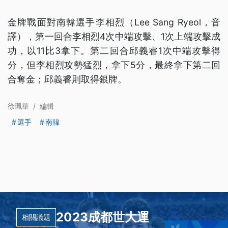
金牌戰面對南韓選手李相烈（Lee Sang Ryeol，音
譯），第一回合李相烈4次中端攻擊、1次上端攻擊成
功，以11比3拿下。第二回合邱義睿1次中端攻擊得
分，但李相烈攻勢猛烈，拿下5分，最終拿下第二回
合奪金；邱義睿則取得銀牌。
徐珮華
/
編輯
選手
南韓
2023成都世大運
相關議題