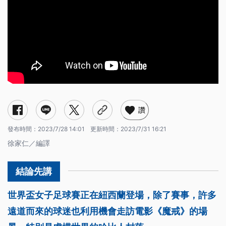
讚
發布時間：
2023/7/28 14:01
更新時間：
2023/7/31 16:21
徐家仁／編譯
世界盃女子足球賽正在紐西蘭登場，除了賽事，許多
遠道而來的球迷也利用機會走訪電影《魔戒》的場