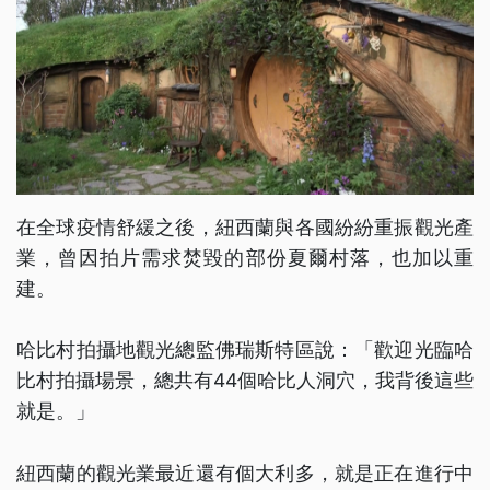
在全球疫情舒緩之後，紐西蘭與各國紛紛重振觀光產
業，曾因拍片需求焚毀的部份夏爾村落，也加以重
建。
哈比村拍攝地觀光總監佛瑞斯特區說：「歡迎光臨哈
比村拍攝場景，總共有44個哈比人洞穴，我背後這些
就是。」
紐西蘭的觀光業最近還有個大利多，就是正在進行中