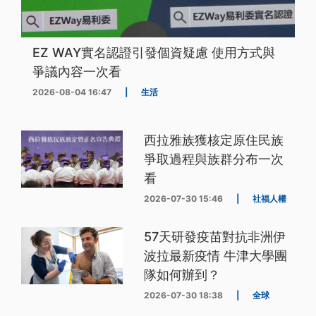
EZ WAY實名認證引發個資疑慮 使用方式與
爭議內容一次看
2026-08-04 16:47
|
生活
西拉雅族獲核定原住民族
爭取過程與族群分布一次
看
2026-07-30 15:46
|
社福人權
57天研發疫苗對抗非洲伊
波拉最新疫情 牛津大學團
隊如何辦到？
2026-07-30 18:38
|
全球