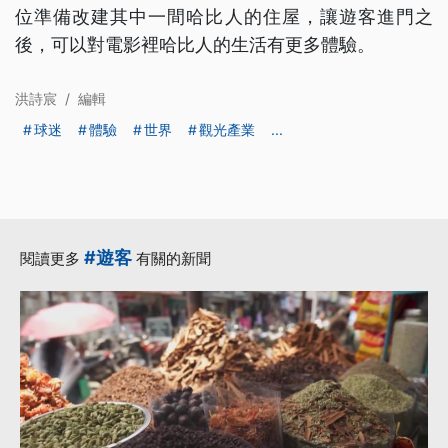
位準備改建其中一間哈比人的住屋，讓遊客進門之
後，可以對電影裡哈比人的生活有更多體驗。
洪詩宸
/
編輯
球迷
體驗
世界
觀光產業
...
#遊客
閱讀更多
有關的新聞