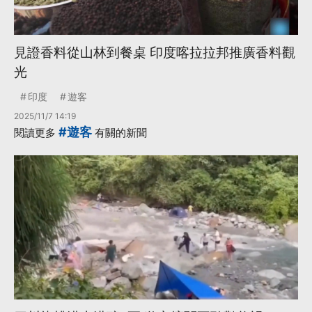
見證香料從山林到餐桌 印度喀拉拉邦推廣香料觀
光
印度
遊客
2025/11/7 14:19
#遊客
閱讀更多
有關的新聞