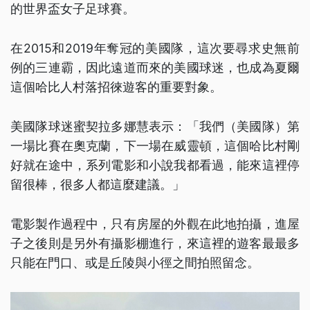
的世界盃女子足球賽。
在2015和2019年奪冠的美國隊，這次要尋求史無前
例的三連霸，因此遠道而來的美國球迷，也成為夏爾
這個哈比人村落招徠遊客的重要對象。
美國隊球迷蜜契拉多娜慧表示：「我們（美國隊）第
一場比賽在奧克蘭，下一場在威靈頓，這個哈比村剛
好就在途中，系列電影和小說我都看過，能來這裡停
留很棒，很多人都這麼建議。」
電影製作過程中，只有房屋的外觀在此地拍攝，進屋
子之後則是另外有攝影棚進行，來這裡的遊客最最多
只能在門口、或是丘陵與小徑之間拍照留念。