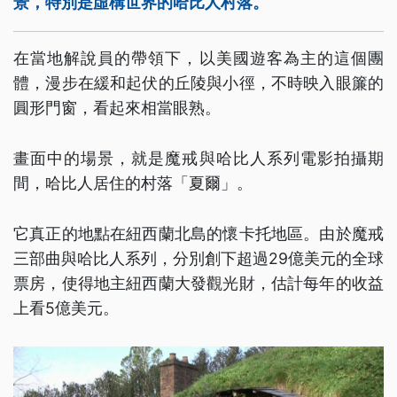
景，特別是虛構世界的哈比人村落。
在當地解說員的帶領下，以美國遊客為主的這個團
體，漫步在緩和起伏的丘陵與小徑，不時映入眼簾的
圓形門窗，看起來相當眼熟。
畫面中的場景，就是魔戒與哈比人系列電影拍攝期
間，哈比人居住的村落「夏爾」。
它真正的地點在紐西蘭北島的懷卡托地區。由於魔戒
三部曲與哈比人系列，分別創下超過29億美元的全球
票房，使得地主紐西蘭大發觀光財，估計每年的收益
上看5億美元。