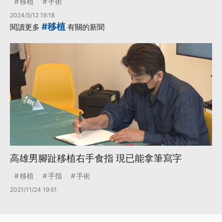
移植
手術
2024/5/12 19:18
#移植
閱讀更多
有關的新聞
高雄男腳趾移植右手食指 現已能拿筆寫字
移植
手指
手術
2021/11/24 19:51