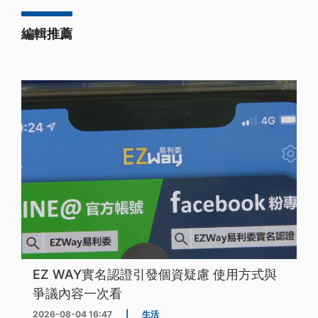
編輯推薦
EZ WAY實名認證引發個資疑慮 使用方式與
爭議內容一次看
2026-08-04 16:47
|
生活