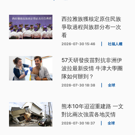
西拉雅族獲核定原住民族
爭取過程與族群分布一次
看
2026-07-30 15:46
|
社福人權
57天研發疫苗對抗非洲伊
波拉最新疫情 牛津大學團
隊如何辦到？
2026-07-30 18:38
|
全球
熊本10年迢迢重建路 一文
對比兩次強震各地災情
2026-07-30 16:37
|
全球