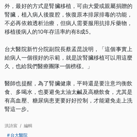
外，最好的方式是腎臟移植，可由大愛或親屬捐贈的
腎臟，植入病人後腹腔，恢復原本排尿排毒的功能，
不必再依賴透析治療，但病人需要服用抗排斥藥物，
移植後病人的10年存活率約有8成5。
台大醫院新竹分院副院長蔡孟昆說明，「這個事實上
給病人一個很好的示範，就是說腎臟移植可以用這麼
久，也給我們醫療團隊一個榜樣。」
醫師也提醒，為了腎臟健康，平時還是要注意均衡飲
食、多喝水，也要避免太油太鹹及高糖飲食，尤其是
有高血壓、糖尿病患更要好好控制，才能避免走上洗
腎這一步。
洪詩宸
/
編輯
台大醫院