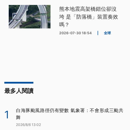
熊本地震高架橋錯位卻沒
垮 是「防落橋」裝置奏效
嗎？
2026-07-30 18:54
|
全球
最多人閱讀
白海豚颱風路徑仍有變數 氣象署：不會形成三颱共
1
舞
2026/8/6 13:02