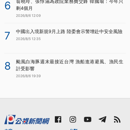
翁曉玲、張惇涵為政院業務費交鋒 韓國瑜：今年只
6
剩4個月
2026/8/6 12:09
中國出入境新規9月上路 陸委會示警增赴中安全風險
7
2026/8/5 12:35
颱風白海豚週末最接近台灣 漁船進港避風、漁民生
8
計受影響
2026/8/6 19:39