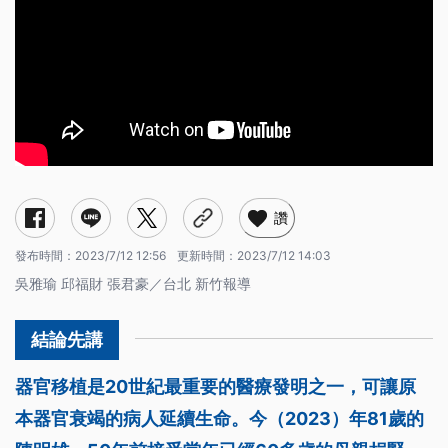
讚
發布時間：
2023/7/12 12:56
更新時間：
2023/7/12 14:03
吳雅瑜 邱福財 張君豪／台北 新竹報導
器官移植是20世紀最重要的醫療發明之一，可讓原
本器官衰竭的病人延續生命。今（2023）年81歲的