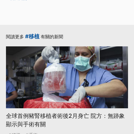
#移植
閱讀更多
有關的新聞
全球首例豬腎移植者術後2月身亡 院方：無跡象
顯示與手術有關