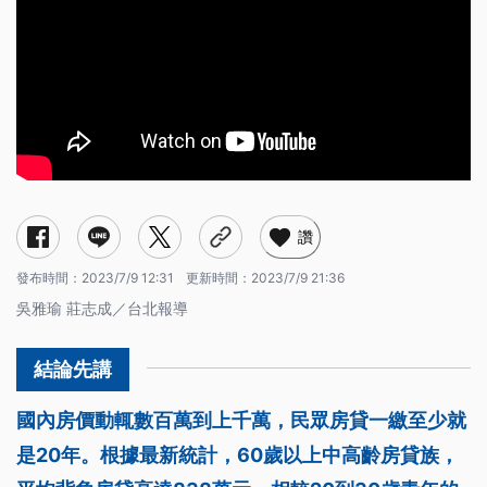
讚
發布時間：
2023/7/9 12:31
更新時間：
2023/7/9 21:36
吳雅瑜 莊志成／台北報導
國內房價動輒數百萬到上千萬，民眾房貸一繳至少就
是20年。根據最新統計，60歲以上中高齡房貸族，