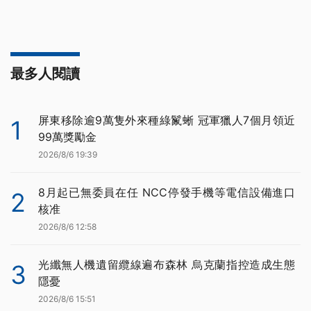
最多人閱讀
屏東移除逾9萬隻外來種綠鬣蜥 冠軍獵人7個月領近
1
99萬獎勵金
2026/8/6 19:39
8月起已無委員在任 NCC停發手機等電信設備進口
2
核准
2026/8/6 12:58
光纖無人機遺留纜線遍布森林 烏克蘭指控造成生態
3
隱憂
2026/8/6 15:51