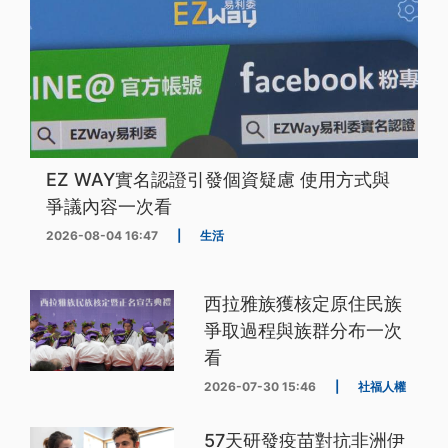
EZ WAY實名認證引發個資疑慮 使用方式與
爭議內容一次看
2026-08-04 16:47
|
生活
西拉雅族獲核定原住民族
爭取過程與族群分布一次
看
2026-07-30 15:46
|
社福人權
57天研發疫苗對抗非洲伊