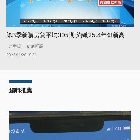
第3季新購房貸平均305期 約繳25.4年創新高
房貸
創新高
2023/11/28 19:31
編輯推薦