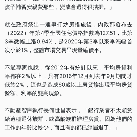
孩子補習安親費那些，變成會過得很拮据。」
就在政府祭出一連串打炒房措施後，內政部發布去
（2022）年第4季全國住宅價格指數為127.51，比第
3季微幅上漲0.94%，是2020年第3季以來季漲幅首
次小於1%，整體市場交易呈現量縮價平。
不過專家也說，從2012年有統計以來，平均房貸利
率都在2％以上，只有2016年12月到去年9月期間才
低於2％，這也是造成60歲以上房貸族出現平均房貸
餘額、利率的雙高現象。
不動產智庫執行長何世昌表示，「銀行業者不太願意
給這種退休族群，或高齡族群辦理房貸。因為他們的
工作的年齡比較少，而且有的都已經屆退了。」