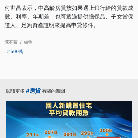
何世昌表示，中高齡房貸族如果遇上銀行給的貸款成
數、利率、年期差，也可透過提供擔保品、子女當保
證人、足夠資產證明來提高申貸條件。
陳宥蓁
/
編輯
500萬
#房貸
閱讀更多
有關的新聞