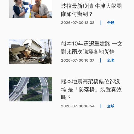
波拉最新疫情 牛津大學團
隊如何辦到？
2026-07-30 18:38
|
全球
熊本10年迢迢重建路 一文
對比兩次強震各地災情
2026-07-30 16:37
|
全球
熊本地震高架橋錯位卻沒
垮 是「防落橋」裝置奏效
嗎？
2026-07-30 18:54
|
全球