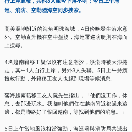
行上岸通報，其他3人至今下落不明；今日上午海
巡、消防、空勤陸海空同步搜索。
高美濕地附近的海角明珠海域，4日傍晚發生落水意
外。空勤直升機在空中盤旋，海巡署巡防艇則在海面
上搜尋。
4名越南籍移工疑似沒有注意潮汐，漲潮時被大浪捲
走，其中1人自行上岸，另外3人失聯。5日上午持續
搜救行動，外籍移工友人也趕到現場等候消息。
落海越南籍移工友人阮先生指出，「他們沒工作，休
息，去那邊玩水。我都叫他們住在越南附近都過來這
邊，都是聯絡好了報回越南，等找到他們的消息。」
5日上午當地風浪相當強勁，海巡署與消防局共派出