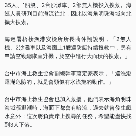
35人、1船艇、2台沙灘車、2部無人機投入搜救。海
巡人員研判目前海流往北，因此以海角明珠海域向北
擴大搜索。
海巡署梧棲漁港安檢所所長蔣仲翔說明，「2無人
機、2沙灘車以及海面上1艘巡防艇持續搜救中，另有
申請空勤總隊直升機，於空中進行大面積的搜索。」
台中市海上救生協會副總幹事蕭定豪表示，「這漲潮
還滿危險的，就是會類似有水流拖的動作。」
台中市海上救生協會也加入救援，他們表示海角明珠
海域漲退潮時，海面下都會有暗流，過去就曾發生戲
水意外；這次將負責岸上搜尋的任務，希望能盡快找
到3人下落。