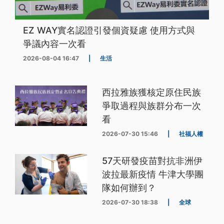
EZ WAY實名認證引發個資疑慮 使用方式與
爭議內容一次看
2026-08-04 16:47
|
生活
西拉雅族獲核定原住民族
爭取過程與族群分布一次
看
2026-07-30 15:46
|
社福人權
57天研發疫苗對抗非洲伊
波拉最新疫情 牛津大學團
隊如何辦到？
2026-07-30 18:38
|
全球