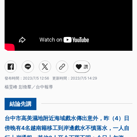
讚
發布時間：
2023/7/5 12:56
更新時間：
2023/7/5 14:29
楊旻峰 彭煥羣／台中報導
台中市高美濕地附近海域戲水傳出意外，昨（4）日
傍晚有4名越南籍移工到岸邊戲水不慎落水，一人自