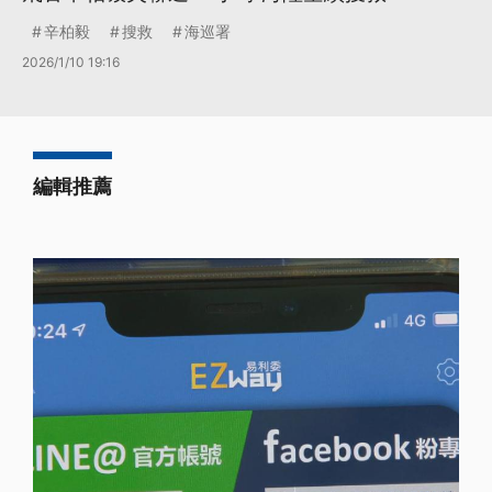
辛柏毅
搜救
海巡署
2026/1/10 19:16
編輯推薦