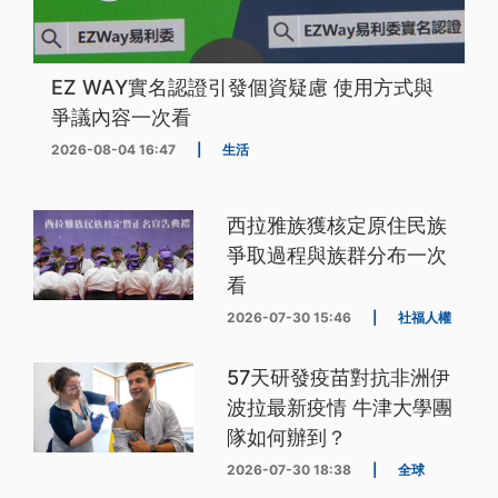
EZ WAY實名認證引發個資疑慮 使用方式與
爭議內容一次看
2026-08-04 16:47
|
生活
西拉雅族獲核定原住民族
爭取過程與族群分布一次
看
2026-07-30 15:46
|
社福人權
57天研發疫苗對抗非洲伊
波拉最新疫情 牛津大學團
隊如何辦到？
2026-07-30 18:38
|
全球