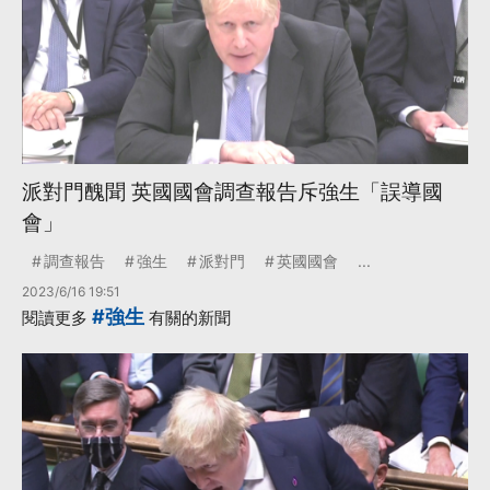
派對門醜聞 英國國會調查報告斥強生「誤導國
會」
調查報告
強生
派對門
英國國會
...
2023/6/16 19:51
#強生
閱讀更多
有關的新聞