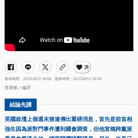
讚
發布時間：
2023/6/12 18:58
更新時間：
2023/6/12 19:36
曾惠敏／編譯
英國政壇上個週末接連傳出重磅消息，首先是前首相
強生因為派對門事件遭到國會調查，但他宣稱跨黨派