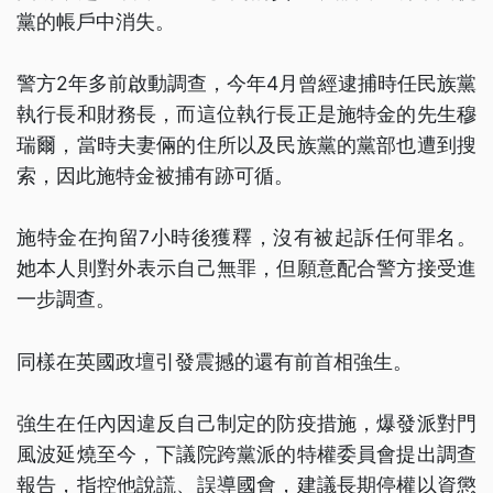
黨的帳戶中消失。
警方2年多前啟動調查，今年4月曾經逮捕時任民族黨
執行長和財務長，而這位執行長正是施特金的先生穆
瑞爾，當時夫妻倆的住所以及民族黨的黨部也遭到搜
索，因此施特金被捕有跡可循。
施特金在拘留7小時後獲釋，沒有被起訴任何罪名。
她本人則對外表示自己無罪，但願意配合警方接受進
一步調查。
同樣在英國政壇引發震撼的還有前首相強生。
強生在任內因違反自己制定的防疫措施，爆發派對門
風波延燒至今，下議院跨黨派的特權委員會提出調查
報告，指控他說謊、誤導國會，建議長期停權以資懲