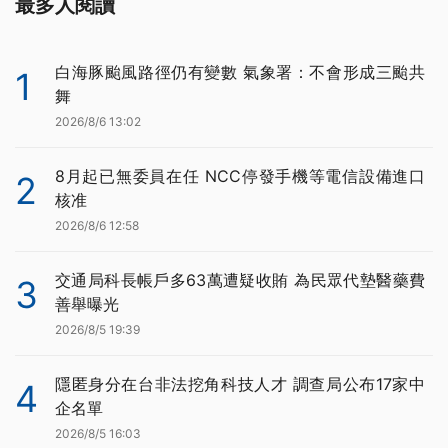
最多人閱讀
白海豚颱風路徑仍有變數 氣象署：不會形成三颱共
1
舞
2026/8/6 13:02
8月起已無委員在任 NCC停發手機等電信設備進口
2
核准
2026/8/6 12:58
交通局科長帳戶多63萬遭疑收賄 為民眾代墊醫藥費
3
善舉曝光
2026/8/5 19:39
隱匿身分在台非法挖角科技人才 調查局公布17家中
4
企名單
2026/8/5 16:03