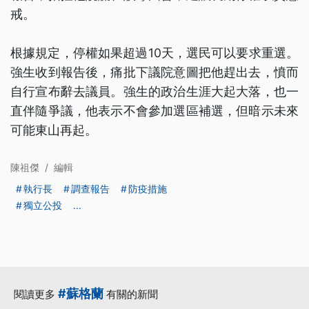
戒。
根據規定，停權如果超過10天，選民可以要求重選。
強生收到報告後，痛批下議院意圖把他趕出去，憤而
自行宣布辭去議員。強生的政治生涯大起大落，也一
直伴隨爭議，他表示不會參加選區補選，但暗示未來
可能東山再起。
陳祖傑
/
編輯
執行長
調查報告
防疫措施
獨立公投
...
#蘇格蘭
閱讀更多
有關的新聞