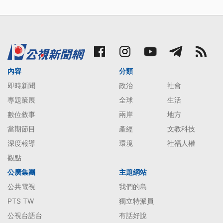
內容
分類
即時新聞
政治
社會
專題策展
全球
生活
數位敘事
兩岸
地方
當期節目
產經
文教科技
深度報導
環境
社福人權
觀點
公廣集團
主題網站
公共電視
我們的島
PTS TW
獨立特派員
公視台語台
有話好說