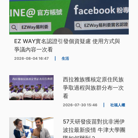
EZ WAY實名認證引發個資疑慮 使用方式與
爭議內容一次看
2026-08-04 16:47
|
生活
西拉雅族獲核定原住民族
爭取過程與族群分布一次
看
2026-07-30 15:46
|
社福人權
57天研發疫苗對抗非洲伊
波拉最新疫情 牛津大學團