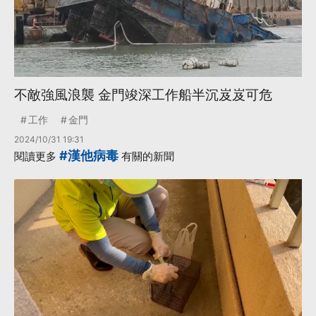
不敵強風浪襲 金門竣深工作船半沉岌岌可危
工作
金門
2024/10/31 19:31
#漢他病毒
閱讀更多
有關的新聞