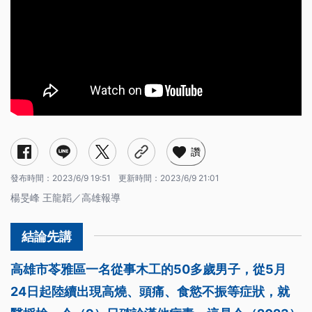
讚
發布時間：
2023/6/9 19:51
更新時間：
2023/6/9 21:01
楊旻峰 王龍韜／高雄報導
高雄市苓雅區一名從事木工的50多歲男子，從5月
24日起陸續出現高燒、頭痛、食慾不振等症狀，就