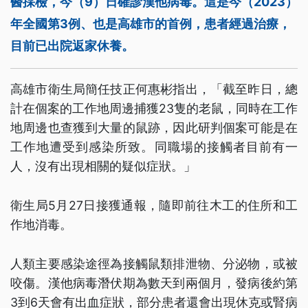
醫採檢，今（9）日確診漢他病毒。這是今（2023）
年全國第3例、也是高雄市的首例，患者經過治療，
目前已出院返家休養。
高雄市衛生局簡任技正何惠彬指出，「截至昨日，總
計在個案的工作地周邊捕獲23隻的老鼠，同時在工作
地周邊也查獲到大量的鼠跡，因此研判個案可能是在
工作地遭受到感染所致。同職場的接觸者目前有一
人，沒有出現相關的疑似症狀。」
衛生局5月27日接獲通報，隨即前往木工的住所和工
作地消毒。
人類主要感染途徑為接觸鼠類排泄物、分泌物，或被
咬傷。漢他病毒潛伏期為數天到兩個月，發病後約第
3到6天會有出血症狀，部分患者還會出現休克或腎病