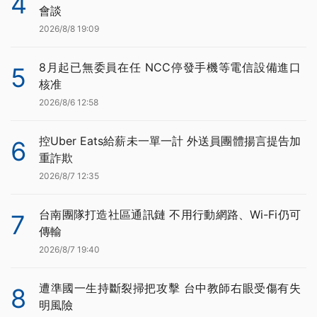
4
會談
2026/8/8 19:09
8月起已無委員在任 NCC停發手機等電信設備進口
5
核准
2026/8/6 12:58
控Uber Eats給薪未一單一計 外送員團體揚言提告加
6
重詐欺
2026/8/7 12:35
台南團隊打造社區通訊鏈 不用行動網路、Wi-Fi仍可
7
傳輸
2026/8/7 19:40
遭準國一生持斷裂掃把攻擊 台中教師右眼受傷有失
8
明風險