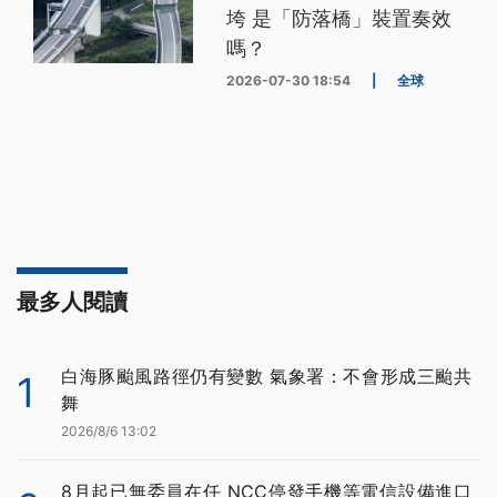
垮 是「防落橋」裝置奏效
嗎？
2026-07-30 18:54
|
全球
最多人閱讀
白海豚颱風路徑仍有變數 氣象署：不會形成三颱共
1
舞
2026/8/6 13:02
8月起已無委員在任 NCC停發手機等電信設備進口