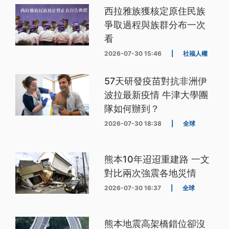
西拉雅族獲核定原住民族
爭取過程與族群分布一次
看
2026-07-30 15:46
|
社福人權
57天研發疫苗對抗非洲伊
波拉最新疫情 牛津大學團
隊如何辦到？
2026-07-30 18:38
|
全球
熊本10年迢迢重建路 一文
對比兩次強震各地災情
2026-07-30 16:37
|
全球
熊本地震高架橋錯位卻沒