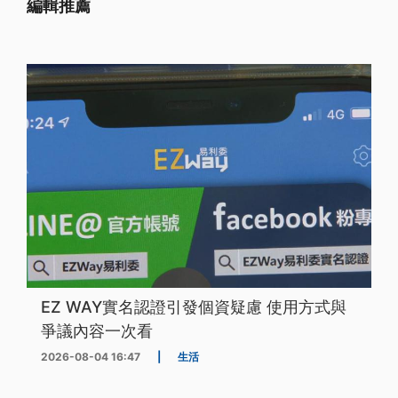
編輯推薦
EZ WAY實名認證引發個資疑慮 使用方式與
爭議內容一次看
2026-08-04 16:47
|
生活