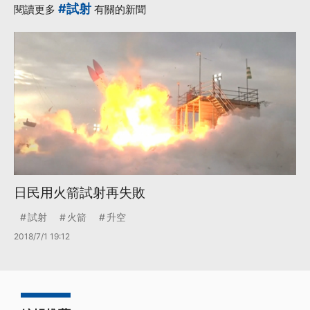
#試射
閱讀更多
有關的新聞
日民用火箭試射再失敗
試射
火箭
升空
2018/7/1 19:12