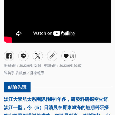
讚
發布時間：
2023/6/5 12:56
更新時間：
2023/6/5 20:57
陳奐宇 許政俊／屏東報導
淡江大學航太系團隊耗時1年多，研發科研探空火箭
淡江一型，今（5）日清晨在屏東旭海的短期科研探