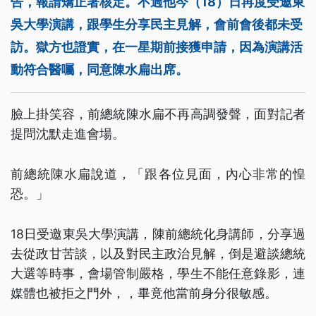
告，報請矯正署核定。不過他今（18）日再度受邀東
吳大學演講，跟學生分享民主見解，會前會後都未受
訪。獄方也證實，在一星期前接獲申請，因為演講活
動符合醫囑，同意陳水扁出席。
臉上掛笑容，前總統陳水扁不再高調發聲，面對記者
提問沈默走進會場。
前總統陳水扁說道，「跟各位見面，內心非常的惶
恐。」
18日受邀東吳大學演講，陳前總統化身講師，分享過
去從政甘苦談，以及對民主政治見解，倒是避談總統
大選等時事，會場管制嚴格，學生不能任意錄影，連
媒體也被拒之門外，，畢竟他當前身分很敏感。