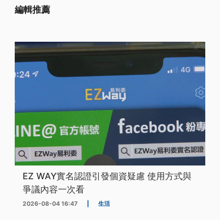
編輯推薦
EZ WAY實名認證引發個資疑慮 使用方式與
爭議內容一次看
2026-08-04 16:47
|
生活