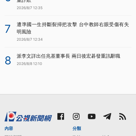
重詐欺
2026/8/7 12:35
遭準國一生持斷裂掃把攻擊 台中教師右眼受傷有失
7
明風險
2026/8/7 12:34
派李文詳出任兆基董事長 兩日後宏碁發重訊辭職
8
2026/8/8 12:10
內容
分類