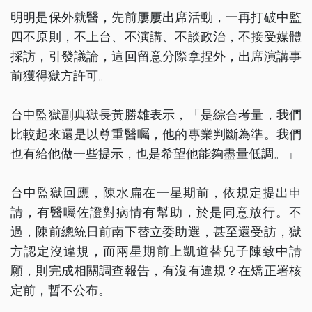
明明是保外就醫，先前屢屢出席活動，一再打破中監
四不原則，不上台、不演講、不談政治，不接受媒體
採訪，引發議論，這回留意分際拿捏外，出席演講事
前獲得獄方許可。
台中監獄副典獄長黃勝雄表示，「是綜合考量，我們
比較起來還是以尊重醫囑，他的專業判斷為準。我們
也有給他做一些提示，也是希望他能夠盡量低調。」
台中監獄回應，陳水扁在一星期前，依規定提出申
請，有醫囑佐證對病情有幫助，於是同意放行。不
過，陳前總統日前南下替立委助選，甚至還受訪，獄
方認定沒違規，而兩星期前上凱道替兒子陳致中請
願，則完成相關調查報告，有沒有違規？在矯正署核
定前，暫不公布。