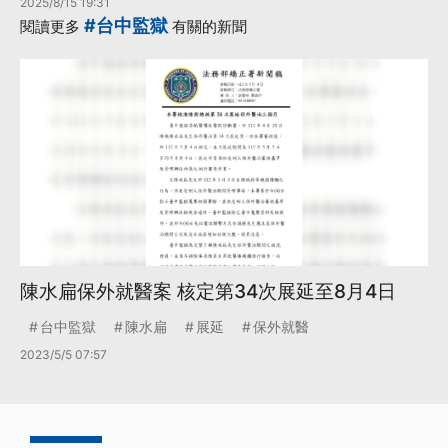
2025/8/15 19:31
#台中監獄
閱讀更多
有關的新聞
陳水扁保外就醫案 核定第34次展延至8月4日
台中監獄
陳水扁
展延
保外就醫
2023/5/5 07:57