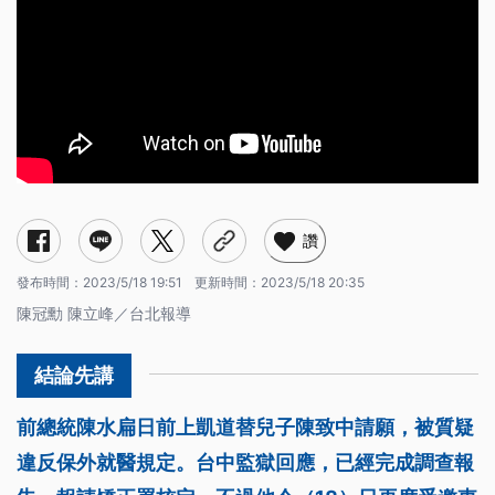
讚
發布時間：
2023/5/18 19:51
更新時間：
2023/5/18 20:35
陳冠勳 陳立峰／台北報導
前總統陳水扁日前上凱道替兒子陳致中請願，被質疑
違反保外就醫規定。台中監獄回應，已經完成調查報