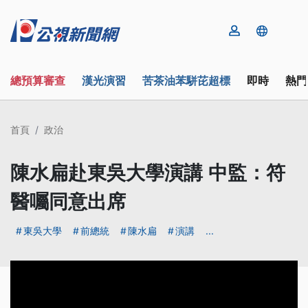
總預算審查
漢光演習
苦茶油苯駢芘超標
即時
熱門
首頁
政治
陳水扁赴東吳大學演講 中監：符
醫囑同意出席
東吳大學
前總統
陳水扁
演講
...