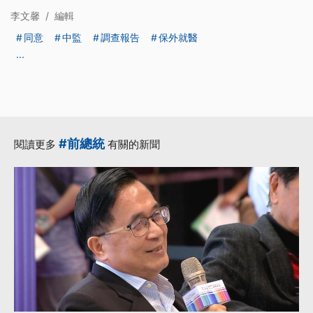
李文馨
/
編輯
同意
中監
調查報告
保外就醫
...
#前總統
閱讀更多
有關的新聞