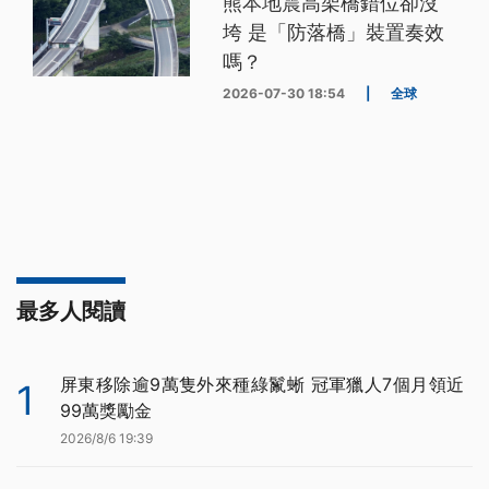
熊本地震高架橋錯位卻沒
垮 是「防落橋」裝置奏效
嗎？
2026-07-30 18:54
|
全球
最多人閱讀
屏東移除逾9萬隻外來種綠鬣蜥 冠軍獵人7個月領近
1
99萬獎勵金
2026/8/6 19:39