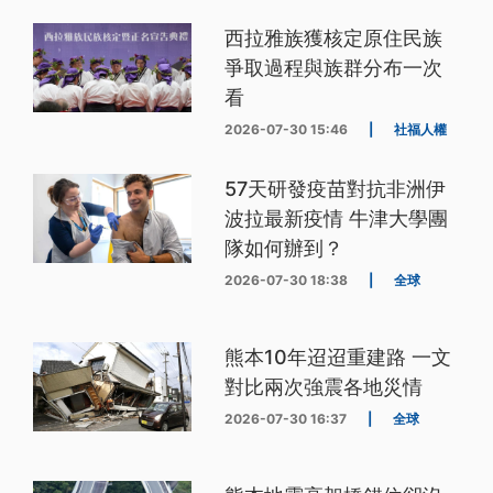
西拉雅族獲核定原住民族
爭取過程與族群分布一次
看
2026-07-30 15:46
|
社福人權
57天研發疫苗對抗非洲伊
波拉最新疫情 牛津大學團
隊如何辦到？
2026-07-30 18:38
|
全球
熊本10年迢迢重建路 一文
對比兩次強震各地災情
2026-07-30 16:37
|
全球