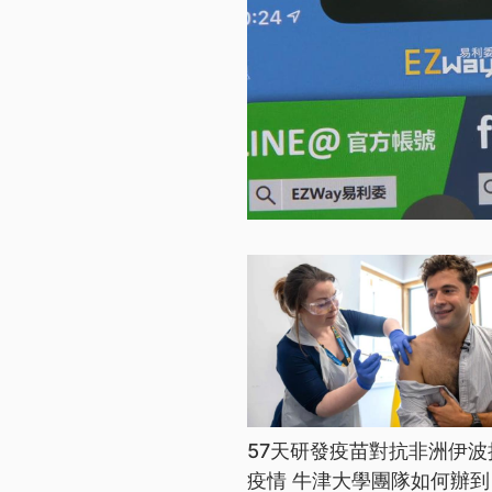
57天研發疫苗對抗非洲伊波
疫情 牛津大學團隊如何辦到