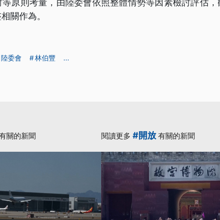
對等原則考量，由陸委會依照整體情勢等因素檢討評估，
整相關作為。
陸委會
林伯豐
...
#開放
有關的新聞
閱讀更多
有關的新聞