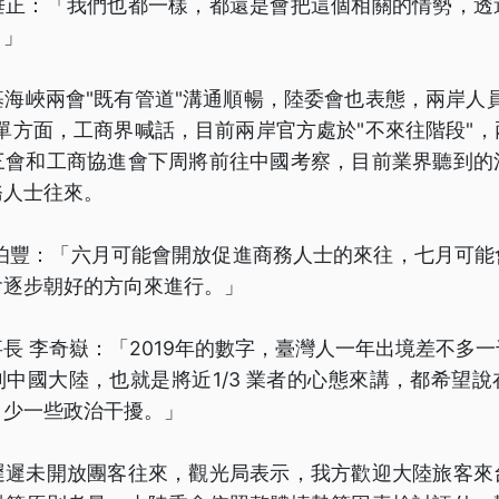
垂正：「我們也都一樣，都還是會把這個相關的情勢，透
。」
海峽兩會"既有管道"溝通順暢，陸委會也表態，兩岸人
單方面，工商界喊話，目前兩岸官方處於"不來往階段"
三會和工商協進會下周將前往中國考察，目前業界聽到的
務人士往來。
林伯豐：「六月可能會開放促進商務人士的來往，七月可能
會逐步朝好的方向來進行。」
長 李奇嶽：「2019年的數字，臺灣人一年出境差不多
中國大陸，也就是將近1/3 業者的心態來講，都希望
、少一些政治干擾。」
遲遲未開放團客往來，觀光局表示，我方歡迎大陸旅客來