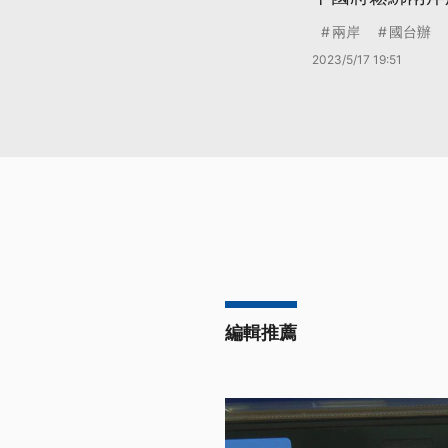
兩岸
國台辦
2023/5/17 19:51
編輯推薦