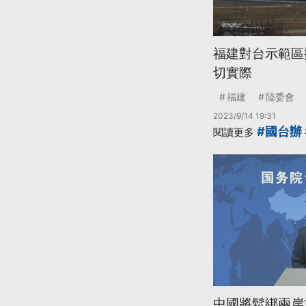
福建對台示範區
切實際
福建
陸委會
2023/9/14 19:31
#國台辦
閱讀更多
中國將鬆綁兩岸