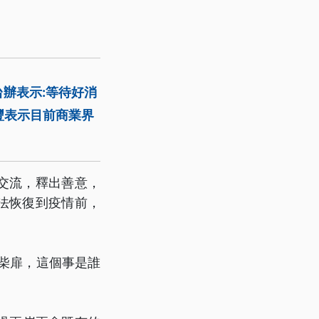
辦表示:等待好消
豐表示目前商業界
交流，釋出善意，
法恢復到疫情前，
柴扉，這個事是誰