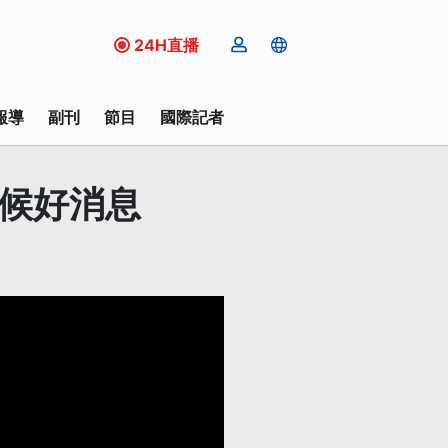
24H直播
報導
副刊
節目
國際記者
聽候好消息