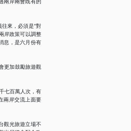
過兩岸兩會既有的
員往來，必須是"對
，兩岸政策可以調整
消息，是六月份有
會更加鼓勵旅遊觀
一千七百萬人次，有
說在兩岸交流上面要
台觀光旅遊立場不