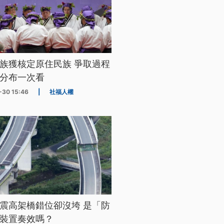
族獲核定原住民族 爭取過程
分布一次看
-30 15:46
|
社福人權
震高架橋錯位卻沒垮 是「防
裝置奏效嗎？