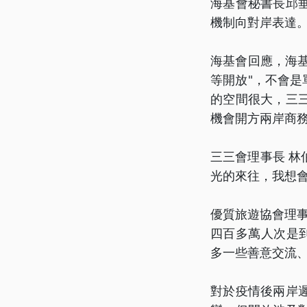
海基會秘書長邱
機制向對岸表達
海基會回應，海基
等開放"，不會是
的空間很大，三
機會開方兩岸商
三三會理事長 
光的來往，我想
優質旅遊協會理事
四百多萬人次是到
多一些善意交流
對於疫情後兩岸