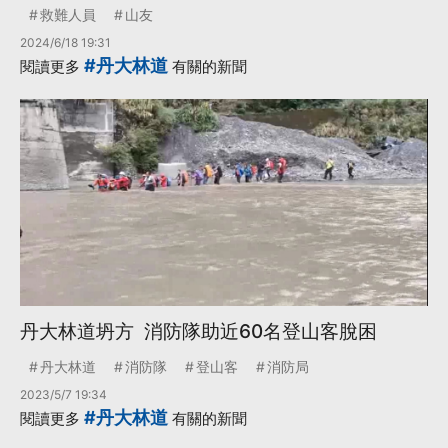
救難人員
山友
2024/6/18 19:31
#丹大林道
閱讀更多
有關的新聞
丹大林道坍方 消防隊助近60名登山客脫困
丹大林道
消防隊
登山客
消防局
2023/5/7 19:34
#丹大林道
閱讀更多
有關的新聞