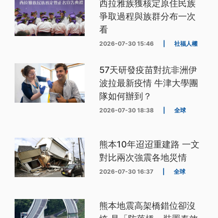
西拉雅族獲核定原住民族
爭取過程與族群分布一次
看
2026-07-30 15:46
|
社福人權
57天研發疫苗對抗非洲伊
波拉最新疫情 牛津大學團
隊如何辦到？
2026-07-30 18:38
|
全球
熊本10年迢迢重建路 一文
對比兩次強震各地災情
2026-07-30 16:37
|
全球
熊本地震高架橋錯位卻沒