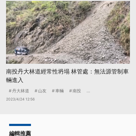
南投丹大林道經常性坍塌 林管處：無法源管制車
輛進入
丹大林道
山友
車輛
南投
...
2023/4/24 12:56
編輯推薦